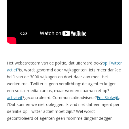
Het webcareteam van de politie, dat uiteraard ook?
op Twitter
actief
?is, wordt gevormd door wijkagenten. Iets meer dan?de
helft van de 3000 wijkagenten doet daar aan mee. Het
werken met Twitter is geen verplichting: de agenten krijgen
een social media-cursus, maar worden daarna niet op?
activiteit
?gecontroleerd. Communicatieadviseur?
Eric Stolwijk
:
?Dat kunnen we niet opleggen. Ik vind niet dat een agent per
definitie op Twitter actief moet zijn.? Wel wordt
gecontroleerd of agenten geen ?domme dingen? zeggen.