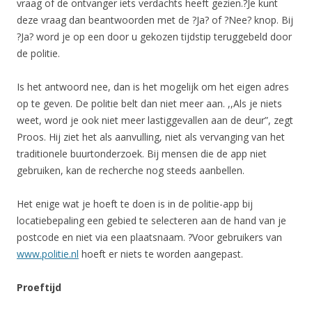
vraag of de ontvanger iets verdachts heeft gezien.?Je kunt
deze vraag dan beantwoorden met de ?Ja? of ?Nee? knop. Bij
?Ja? word je op een door u gekozen tijdstip teruggebeld door
de politie.
Is het antwoord nee, dan is het mogelijk om het eigen adres
op te geven. De politie belt dan niet meer aan. ,,Als je niets
weet, word je ook niet meer lastiggevallen aan de deur”, zegt
Proos. Hij ziet het als aanvulling, niet als vervanging van het
traditionele buurtonderzoek. Bij mensen die de app niet
gebruiken, kan de recherche nog steeds aanbellen.
Het enige wat je hoeft te doen is in de politie-app bij
locatiebepaling een gebied te selecteren aan de hand van je
postcode en niet via een plaatsnaam. ?Voor gebruikers van
www.politie.nl
hoeft er niets te worden aangepast.
Proeftijd