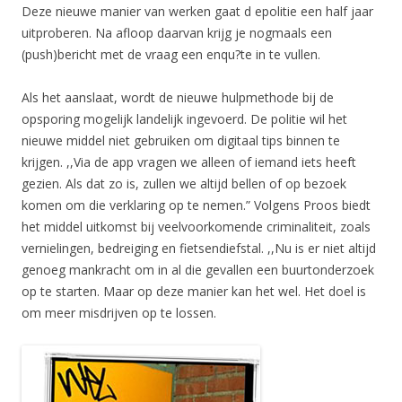
Deze nieuwe manier van werken gaat d epolitie een half jaar
uitproberen. Na afloop daarvan krijg je nogmaals een
(push)bericht met de vraag een enqu?te in te vullen.
Als het aanslaat, wordt de nieuwe hulpmethode bij de
opsporing mogelijk landelijk ingevoerd. De politie wil het
nieuwe middel niet gebruiken om digitaal tips binnen te
krijgen. ,,Via de app vragen we alleen of iemand iets heeft
gezien. Als dat zo is, zullen we altijd bellen of op bezoek
komen om die verklaring op te nemen.” Volgens Proos biedt
het middel uitkomst bij veelvoorkomende criminaliteit, zoals
vernielingen, bedreiging en fietsendiefstal. ,,Nu is er niet altijd
genoeg mankracht om in al die gevallen een buurtonderzoek
op te starten. Maar op deze manier kan het wel. Het doel is
om meer misdrijven op te lossen.