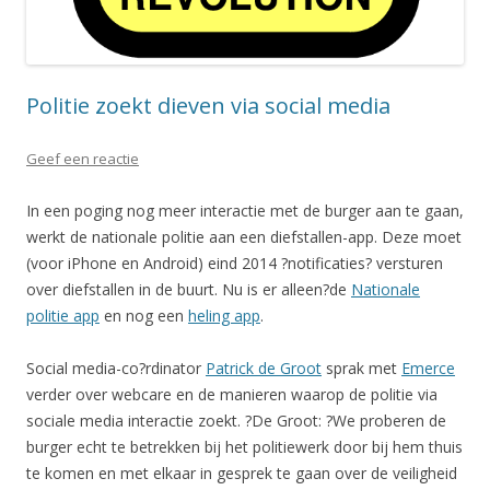
Politie zoekt dieven via social media
Geef een reactie
In een poging nog meer interactie met de burger aan te gaan,
werkt de nationale politie aan een diefstallen-app. Deze moet
(voor iPhone en Android) eind 2014 ?notificaties? versturen
over diefstallen in de buurt. Nu is er alleen?de
Nationale
politie app
en nog een
heling app
.
Social media-co?rdinator
Patrick de Groot
sprak met
Emerce
verder over webcare en de manieren waarop de politie via
sociale media interactie zoekt. ?De Groot: ?We proberen de
burger echt te betrekken bij het politiewerk door bij hem thuis
te komen en met elkaar in gesprek te gaan over de veiligheid