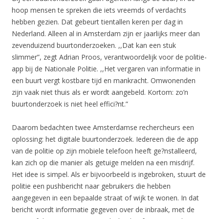
hoop mensen te spreken die iets vreemds of verdachts
hebben gezien. Dat gebeurt tientallen keren per dag in
Nederland. Alleen al in Amsterdam zijn er jaarlijks meer dan
zevenduizend buurtonderzoeken. ,,Dat kan een stuk
slimmer”, zegt Adrian Proos, verantwoordelijk voor de politie-
app bij de Nationale Politie. ,,Het vergaren van informatie in
een buurt vergt kostbare tijd en mankracht. Omwonenden
zijn vaak niet thuis als er wordt aangebeld. Kortom: zo’n
buurtonderzoek is niet heel effici?nt.”
Daarom bedachten twee Amsterdamse rechercheurs een
oplossing: het digitale buurtonderzoek. Iedereen die de app
van de politie op zijn mobiele telefoon heeft ge?nstalleerd,
kan zich op die manier als getuige melden na een misdrijf.
Het idee is simpel. Als er bijvoorbeeld is ingebroken, stuurt de
politie een pushbericht naar gebruikers die hebben
aangegeven in een bepaalde straat of wijk te wonen. In dat
bericht wordt informatie gegeven over de inbraak, met de