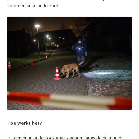
voor een buurtonderzoek.
Hoe werkt het?
Bij een buurtonderzoek gaan agenten langs de deur, in de