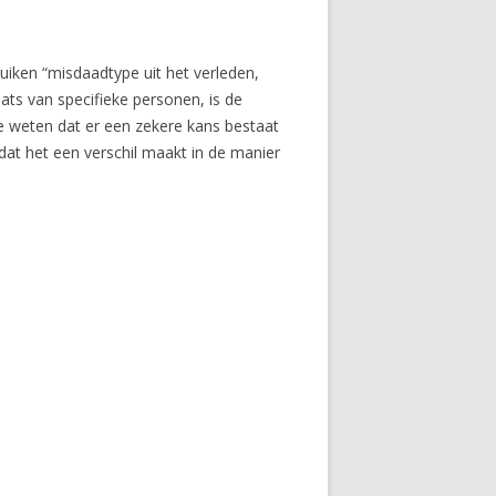
iken “misdaadtype uit het verleden,
laats van specifieke personen, is de
 ze weten dat er een zekere kans bestaat
 dat het een verschil maakt in de manier