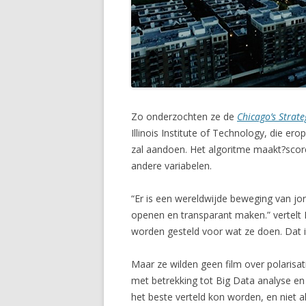
Zo onderzochten ze de
Chicago’s Strate
Illinois Institute of Technology, die e
zal aandoen. Het algoritme maakt?score
andere variabelen.
“Er is een wereldwijde beweging van jo
openen en transparant maken.” vertelt 
worden gesteld voor wat ze doen. Dat i
Maar ze wilden geen film over polarisa
met betrekking tot Big Data analyse en
het beste verteld kon worden, en niet 