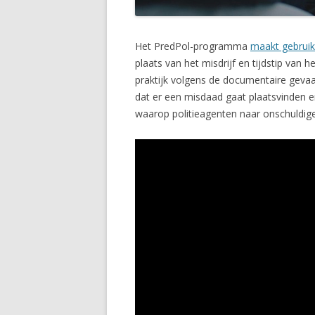
Het PredPol-programma
maakt gebruik
plaats van het misdrijf en tijdstip van h
praktijk volgens de documentaire gevaar
dat er een misdaad gaat plaatsvinden en
waarop politieagenten naar onschuldig