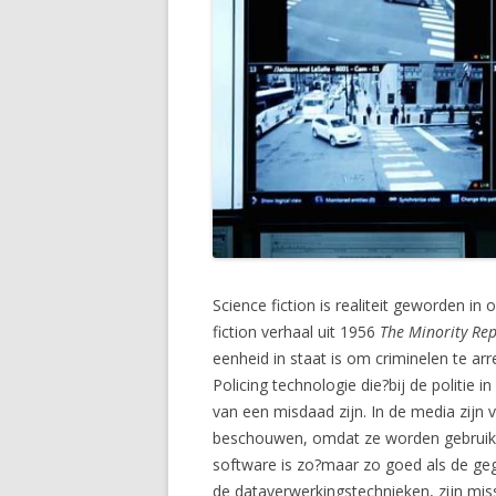
Science fiction is realiteit geworden in 
fiction verhaal uit 1956
The Minority Rep
eenheid in staat is om criminelen te a
Policing technologie die?bij de politie 
van een misdaad zijn. In de media zijn 
beschouwen, omdat ze worden gebruikt 
software is zo?maar zo goed als de ge
de dataverwerkingstechnieken, zijn mi