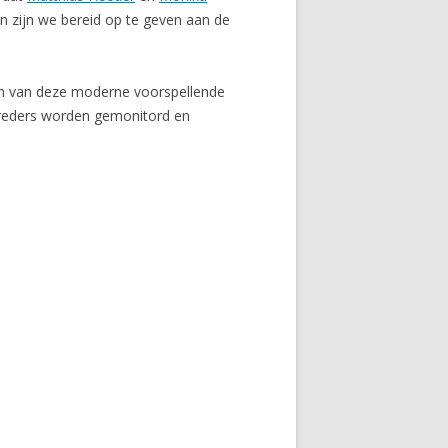
jn zijn we bereid op te geven aan de
en van deze moderne voorspellende
treders worden gemonitord en