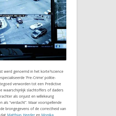
erst werd genoemd in het korte?science
pecialiseerde ‘Pre-Crime’ politie-
htegoed verworden tot een Predictive
e waarschijnlijk slachtoffers of daders
achter als onjuist en willekeurig
n als “verdacht”. Maar voorspellende
 de brongegevens of de correctheid van
 dat
Matthias Heeder
en
Monika