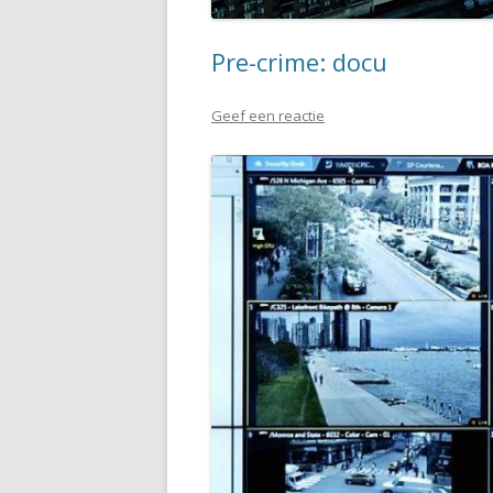
Pre-crime: docu
Geef een reactie