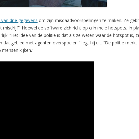
 van drie gegevens
om zijn misdaadvoorspellingen te maken. Ze gebru
et misdrijf”. Hoewel de software zich richt op criminele hotspots, in p
lijk. “Het idee van de politie is dat als ze weten waar de hotspot is,
 dat gebied met agenten overspoelen,” legt hij uit. “De politie merkt
e mensen kijken.”