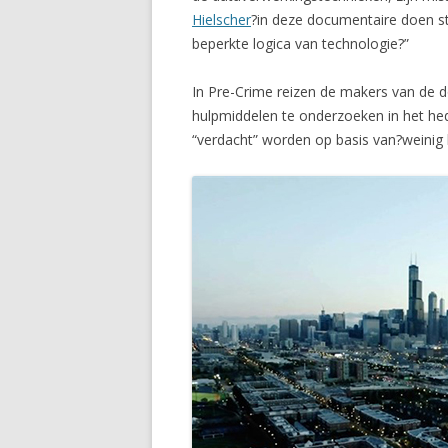
Hielscher
?in deze documentaire doen ste
beperkte logica van technologie?”
In Pre-Crime reizen de makers van de 
hulpmiddelen te onderzoeken in het he
“verdacht” worden op basis van?weini