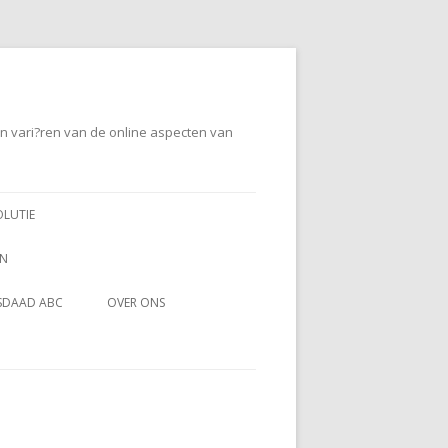
en vari?ren van de online aspecten van
OLUTIE
EN
SDAAD ABC
OVER ONS