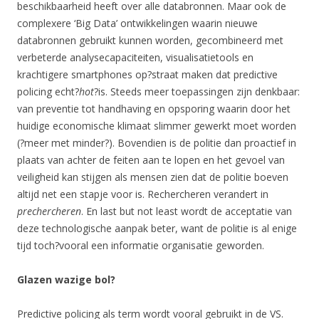
beschikbaarheid heeft over alle databronnen. Maar ook de
complexere ‘Big Data’ ontwikkelingen waarin nieuwe
databronnen gebruikt kunnen worden, gecombineerd met
verbeterde analysecapaciteiten, visualisatietools en
krachtigere smartphones op?straat maken dat predictive
policing echt?
hot
?is. Steeds meer toepassingen zijn denkbaar:
van preventie tot handhaving en opsporing waarin door het
huidige economische klimaat slimmer gewerkt moet worden
(?meer met minder?). Bovendien is de politie dan proactief in
plaats van achter de feiten aan te lopen en het gevoel van
veiligheid kan stijgen als mensen zien dat de politie boeven
altijd net een stapje voor is. Rechercheren verandert in
prechercheren
. En last but not least wordt de acceptatie van
deze technologische aanpak beter, want de politie is al enige
tijd toch?vooral een informatie organisatie geworden.
Glazen wazige bol?
Predictive policing als term wordt vooral gebruikt in de VS.