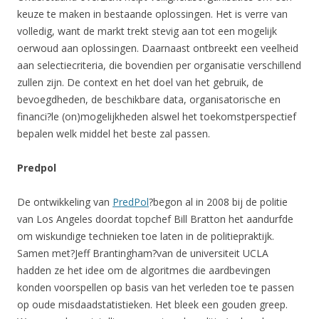
keuze te maken in bestaande oplossingen. Het is verre van
volledig, want de markt trekt stevig aan tot een mogelijk
oerwoud aan oplossingen. Daarnaast ontbreekt een veelheid
aan selectiecriteria, die bovendien per organisatie verschillend
zullen zijn. De context en het doel van het gebruik, de
bevoegdheden, de beschikbare data, organisatorische en
financi?le (on)mogelijkheden alswel het toekomstperspectief
bepalen welk middel het beste zal passen.
Predpol
De ontwikkeling van
PredPol
?begon al in 2008 bij de politie
van Los Angeles doordat topchef Bill Bratton het aandurfde
om wiskundige technieken toe laten in de politiepraktijk.
Samen met?Jeff Brantingham?van de universiteit UCLA
hadden ze het idee om de algoritmes die aardbevingen
konden voorspellen op basis van het verleden toe te passen
op oude misdaadstatistieken. Het bleek een gouden greep.