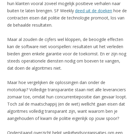
hun klanten vooral zoveel mogelijk positieve verhalen naar
buiten te laten brengen. SF Weekly
deed uit de doeken
hoe de
contracten eisen dat politie de technologie promoot, los van
de behaalde resultaten.
Maar al zouden de cijfers wel kloppen, de beoogde effecten
kan de software niet voorspellen: resultaten uit het verleden
bieden geen enkele garantie voor de toekomst. En er zijn nog
steeds operationele diensten nodig om boeven te vangen,
dat doen de algoritmes niet.
Maar hoe vergelijken de oplossingen dan onder de
motorkap? Volledige transparantie staan niet alle leveranciers
zomaar toe, omdat hun concurrentiepositie dan gevaar loopt.
Toch zal de maatschappij (en de wet) wellicht gaan eisen dat
algoritmes volledig transparant zijn, want waarom ben je
aangehouden of kwam de politie eigenlijk op jouw spoor?
Onderstaand overzicht helpt veiligheidsorganisaties om een