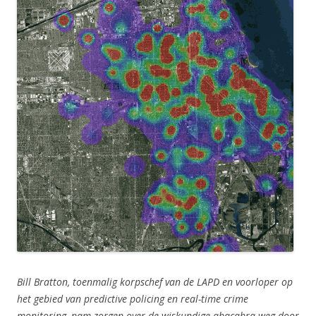
Bill Bratton, toenmalig korpschef van de LAPD en voorloper op
het gebied van predictive policing en real-time crime
monitoring, nam zorgen over de wiskundige abacabra weg door