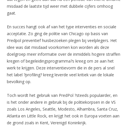
misdaad de laatste tijd weer met dubbele cijfers omhoog
gaat.
En succes hangt ook af van het type interventies en sociale
acceptatie. Zo ging de politie van Chicago op basis van
Predpol preventief huisbezoeken plegen bij veelplegers. Het
idee was dat misdaad voorkomen kon worden als deze
doelgroep meer informatie over de inmiddels hogere straffen
kregen of begeleidingsprogramma?s kreeg om ze aan het
werk te krijgen. Deze interventievorm die in de pers al snel
het label ?profiling? kreeg leverde veel kritiek van de lokale
bevolking op.
Toch wordt het gebruik van PredPol ?steeds populairder, en
is het onder andere in gebruik bij de politiekorpsen in de VS
zoals Los Angeles, Seattle, Modesto, Alhambra, Santa Cruz,
Atlanta en Little Rock, en krijgt het ook in Europa voeten aan
de grond zoals in Kent, Verenigd Koninkrijk.