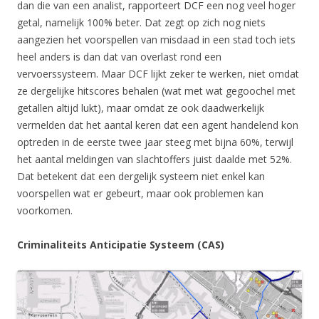
dan die van een analist, rapporteert DCF een nog veel hoger
getal, namelijk 100% beter. Dat zegt op zich nog niets
aangezien het voorspellen van misdaad in een stad toch iets
heel anders is dan dat van overlast rond een
vervoerssysteem. Maar DCF lijkt zeker te werken, niet omdat
ze dergelijke hitscores behalen (wat met wat gegoochel met
getallen altijd lukt), maar omdat ze ook daadwerkelijk
vermelden dat het aantal keren dat een agent handelend kon
optreden in de eerste twee jaar steeg met bijna 60%, terwijl
het aantal meldingen van slachtoffers juist daalde met 52%.
Dat betekent dat een dergelijk systeem niet enkel kan
voorspellen wat er gebeurt, maar ook problemen kan
voorkomen.
Criminaliteits Anticipatie Systeem (CAS)