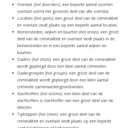
Overlast (
hot disorders
): een beperkt aantal soorten
overlast vormt het grootste deel van alle overlast.
Locaties (
hot spots
): een groot deel van de criminaliteit
en overlast vindt plaats op een beperkt aantal locaties.
Binnensteden, wijken en buurten (
hot areas
): een groot
deel van de criminaliteit en overlast vindt plaats in de
binnensteden en in een beperkt aantal wijken en
buurten.
Daders (
hot shots
): een groot deel van de criminaliteit
wordt gepleegd door een klein aantal criminelen.
Dadergroepen (
hot groups
): een groot deel van de
criminaliteit wordt gepleegd door een klein aantal
criminele samenwerkingsverbanden.
Slachtoffers (
hot victims
): een klein deel van de
slachtoffers is slachtoffer van een groot deel van de
delicten.
Tijdstippen (
hot times
): een groot deel van de
criminaliteit en overlast vindt plaats op een beperkt
aantal tijdstippen of tijdsperioden.