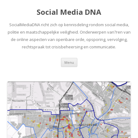
Social Media DNA
SocialMediaDNA richt zich op kennisdeling rondom social media,
politie en maatschappelijke veiligheid. Onderwerpen vari?ren van
de online aspecten van openbare orde, opsporing, vervolging,
rechtspraak tot crisisbeheersing en communicatie.
Spring
Menu
naar
inhoud