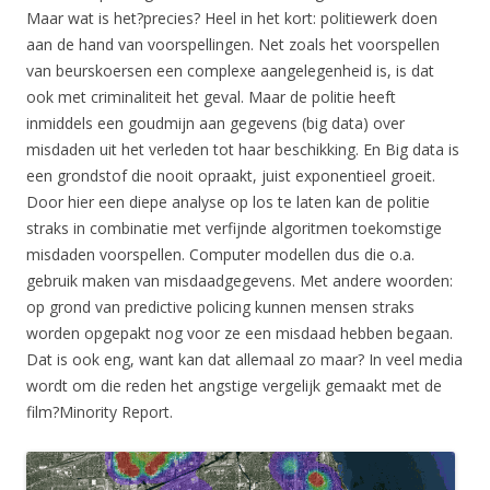
Maar wat is het?precies? Heel in het kort: politiewerk doen
aan de hand van voorspellingen. Net zoals het voorspellen
van beurskoersen een complexe aangelegenheid is, is dat
ook met criminaliteit het geval. Maar de politie heeft
inmiddels een goudmijn aan gegevens (big data) over
misdaden uit het verleden tot haar beschikking. En Big data is
een grondstof die nooit opraakt, juist exponentieel groeit.
Door hier een diepe analyse op los te laten kan de politie
straks in combinatie met verfijnde algoritmen toekomstige
misdaden voorspellen. Computer modellen dus die o.a.
gebruik maken van misdaadgegevens. Met andere woorden:
op grond van predictive policing kunnen mensen straks
worden opgepakt nog voor ze een misdaad hebben begaan.
Dat is ook eng, want kan dat allemaal zo maar? In veel media
wordt om die reden het angstige vergelijk gemaakt met de
film?Minority Report.