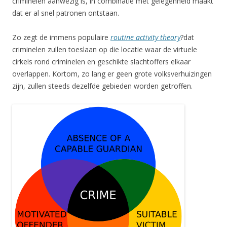
criminelen aanwezig is, in combinatie met gelegenheid maakt
dat er al snel patronen ontstaan.
Zo zegt de immens populaire
routine activity theory
?dat
criminelen zullen toeslaan op die locatie waar de virtuele
cirkels rond criminelen en geschikte slachtoffers elkaar
overlappen. Kortom, zo lang er geen grote volksverhuizingen
zijn, zullen steeds dezelfde gebieden worden getroffen.