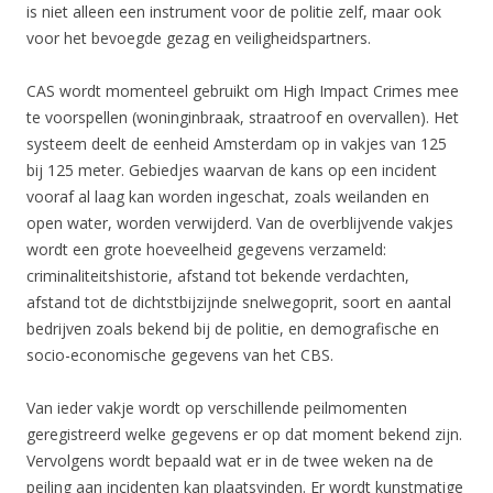
is niet alleen een instrument voor de politie zelf, maar ook
voor het bevoegde gezag en veiligheidspartners.
CAS wordt momenteel gebruikt om High Impact Crimes mee
te voorspellen (woninginbraak, straatroof en overvallen). Het
systeem deelt de eenheid Amsterdam op in vakjes van 125
bij 125 meter. Gebiedjes waarvan de kans op een incident
vooraf al laag kan worden ingeschat, zoals weilanden en
open water, worden verwijderd. Van de overblijvende vakjes
wordt een grote hoeveelheid gegevens verzameld:
criminaliteitshistorie, afstand tot bekende verdachten,
afstand tot de dichtstbijzijnde snelwegoprit, soort en aantal
bedrijven zoals bekend bij de politie, en demografische en
socio-economische gegevens van het CBS.
Van ieder vakje wordt op verschillende peilmomenten
geregistreerd welke gegevens er op dat moment bekend zijn.
Vervolgens wordt bepaald wat er in de twee weken na de
peiling aan incidenten kan plaatsvinden. Er wordt kunstmatige