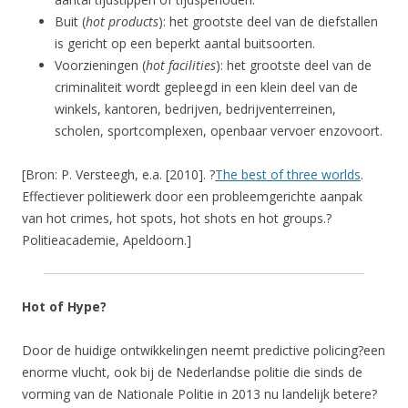
Buit (
hot products
): het grootste deel van de diefstallen
is gericht op een beperkt aantal buitsoorten.
Voorzieningen (
hot facilities
): het grootste deel van de
criminaliteit wordt gepleegd in een klein deel van de
winkels, kantoren, bedrijven, bedrijventerreinen,
scholen, sportcomplexen, openbaar vervoer enzovoort.
[Bron: P. Versteegh, e.a. [2010]. ?
The best of three worlds
.
Effectiever politiewerk door een probleemgerichte aanpak
van hot crimes, hot spots, hot shots en hot groups.?
Politieacademie, Apeldoorn.]
Hot of Hype?
Door de huidige ontwikkelingen neemt predictive policing?een
enorme vlucht, ook bij de Nederlandse politie die sinds de
vorming van de Nationale Politie in 2013 nu landelijk betere?