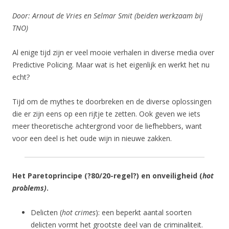
Door: Arnout de Vries en Selmar Smit (beiden werkzaam bij
TNO)
Al enige tijd zijn er veel mooie verhalen in diverse media over
Predictive Policing. Maar wat is het eigenlijk en werkt het nu
echt?
Tijd om de mythes te doorbreken en de diverse oplossingen
die er zijn eens op een rijtje te zetten. Ook geven we iets
meer theoretische achtergrond voor de liefhebbers, want
voor een deel is het oude wijn in nieuwe zakken.
Het Paretoprincipe (?80/20-regel?) en onveiligheid (
hot
problems)
.
Delicten (
hot crimes
): een beperkt aantal soorten
delicten vormt het grootste deel van de criminaliteit.