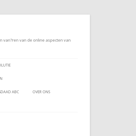
en vari?ren van de online aspecten van
OLUTIE
EN
SDAAD ABC
OVER ONS