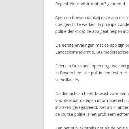
Repeat-Near-Victimisation? genoemd.
Agenten hoeven dankzij deze app niet me
doelgericht te werken. In principe zoud
politie denkt dat de app gaat helpen i
De eerste ervaringen met de app zijn p
Landeskriminalamt (LKA) Niedersachsen
Elders in Duitsland lopen nog twee ve
In Bayern heeft de politie een test met
surveillances.
Niedersachsen heeft bewust voor een ei
voordeel dat de eigen informatietechni
inbraken geregistreerd. Net als in ande
de Duitse politie is het probleem echter
Kan het publiek straks net als de polit