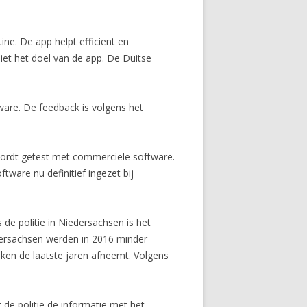
ne. De app helpt efficient en
iet het doel van de app. De Duitse
ware. De feedback is volgens het
wordt getest met commerciele software.
ware nu definitief ingezet bij
de politie in Niedersachsen is het
edersachsen werden in 2016 minder
raken de laatste jaren afneemt. Volgens
 de politie de informatie met het