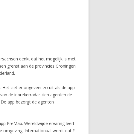
ersachsen denkt dat het mogelijk is met
hsen grenst aan de provincies Groningen
derland.
 Het ziet er ongeveer zo uit als de app
 van de inbrekerradar zien agenten de
n. De app bezorgt de agenten
app PreMap. Wereldwijde ervaring leert
e omgeving. Internationaal wordt dat ?