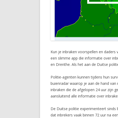
Kun je inbraken voorspellen en daders 
een slimme app die informatie over inb
en Drenthe. Als het aan de Duitse polit
Politie-agenten kunnen tijdens hun surv
buienradar waarop je aan de hand van r
inbraken die de afgelopen 24 uur zijn 
aansluitend alle informatie over inbra
De Duitse politie experimenteert sinds
dat inbrekers vaak binnen 72 uur na ee