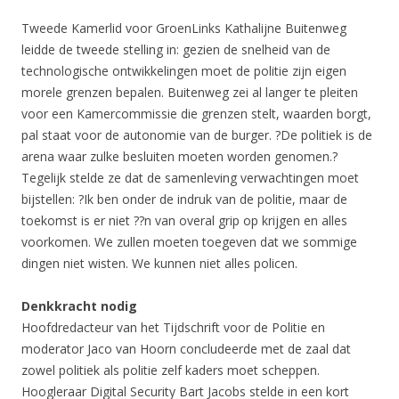
Tweede Kamerlid voor GroenLinks Kathalijne Buitenweg
leidde de tweede stelling in: gezien de snelheid van de
technologische ontwikkelingen moet de politie zijn eigen
morele grenzen bepalen. Buitenweg zei al langer te pleiten
voor een Kamercommissie die grenzen stelt, waarden borgt,
pal staat voor de autonomie van de burger. ?De politiek is de
arena waar zulke besluiten moeten worden genomen.?
Tegelijk stelde ze dat de samenleving verwachtingen moet
bijstellen: ?Ik ben onder de indruk van de politie, maar de
toekomst is er niet ??n van overal grip op krijgen en alles
voorkomen. We zullen moeten toegeven dat we sommige
dingen niet wisten. We kunnen niet alles policen.
Denkkracht nodig
Hoofdredacteur van het Tijdschrift voor de Politie en
moderator Jaco van Hoorn concludeerde met de zaal dat
zowel politiek als politie zelf kaders moet scheppen.
Hoogleraar Digital Security Bart Jacobs stelde in een kort