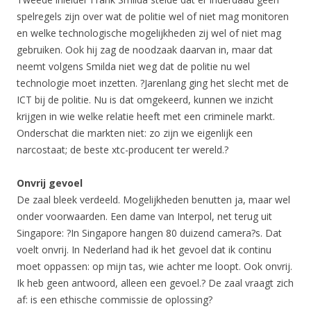
spelregels zijn over wat de politie wel of niet mag monitoren
en welke technologische mogelijkheden zij wel of niet mag
gebruiken. Ook hij zag de noodzaak daarvan in, maar dat
neemt volgens Smilda niet weg dat de politie nu wel
technologie moet inzetten. ?Jarenlang ging het slecht met de
ICT bij de politie. Nu is dat omgekeerd, kunnen we inzicht
krijgen in wie welke relatie heeft met een criminele markt.
Onderschat die markten niet: zo zijn we eigenlijk een
narcostaat; de beste xtc-producent ter wereld.?
Onvrij gevoel
De zaal bleek verdeeld. Mogelijkheden benutten ja, maar wel
onder voorwaarden. Een dame van Interpol, net terug uit
Singapore: ?In Singapore hangen 80 duizend camera?s. Dat
voelt onvrij. In Nederland had ik het gevoel dat ik continu
moet oppassen: op mijn tas, wie achter me loopt. Ook onvrij.
Ik heb geen antwoord, alleen een gevoel.? De zaal vraagt zich
af: is een ethische commissie de oplossing?