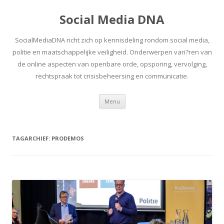
Social Media DNA
SocialMediaDNA richt zich op kennisdeling rondom social media,
politie en maatschappelijke veiligheid. Onderwerpen vari?ren van
de online aspecten van openbare orde, opsporing, vervolging,
rechtspraak tot crisisbeheersing en communicatie.
Spring
Menu
naar
inhoud
TAGARCHIEF:
PRODEMOS