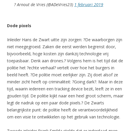
? Arnout de Vries (@ADeVries23)
1 februari 2019
Dode pixels
Inleider Hans de Zwart uitte zijn zorgen: ?De waarborgen zijn
niet meegegroeid. Zaken die eerst werden begrenst door,
bijvoorbeeld, hoge kosten zijn dankzij technologie vrij
toepasbaar. Denk aan drones.? Volgens hem is het tijd dat de
politie het ?echte verhaal? vertelt over hoe het burgers in
beeld heeft. ?De politie moet eerlijker zijn. Zij doet alsof ze
minder zicht heeft op criminaliteit: ?Going dark?. Maar in deze
tijd, waarin iedereen een tracking device bezit, leeft ze in een
gouden tijd. De politie kijkt naar een heel groot scherm, maar
legt de nadruk op een paar dode pixels.? De Zwarts
belangrijkste punt: de politie heeft de verantwoordelijkheid
om een visie te ontwikkelen op het gebruik van technologie.
Tweede inleider Frank Smilda stelde dat er inderdaad geen