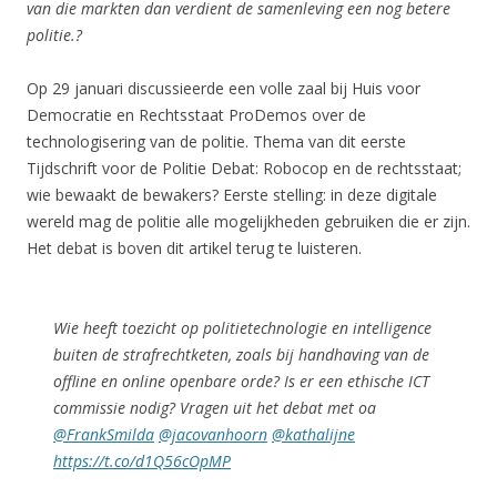
van die markten dan verdient de samenleving een nog betere
politie.?
Op 29 januari discussieerde een volle zaal bij Huis voor
Democratie en Rechtsstaat ProDemos over de
technologisering van de politie. Thema van dit eerste
Tijdschrift voor de Politie Debat: Robocop en de rechtsstaat;
wie bewaakt de bewakers? Eerste stelling: in deze digitale
wereld mag de politie alle mogelijkheden gebruiken die er zijn.
Het debat is boven dit artikel terug te luisteren.
Wie heeft toezicht op politietechnologie en intelligence
buiten de strafrechtketen, zoals bij handhaving van de
offline en online openbare orde? Is er een ethische ICT
commissie nodig? Vragen uit het debat met oa
@FrankSmilda
@jacovanhoorn
@kathalijne
https://t.co/d1Q56cOpMP