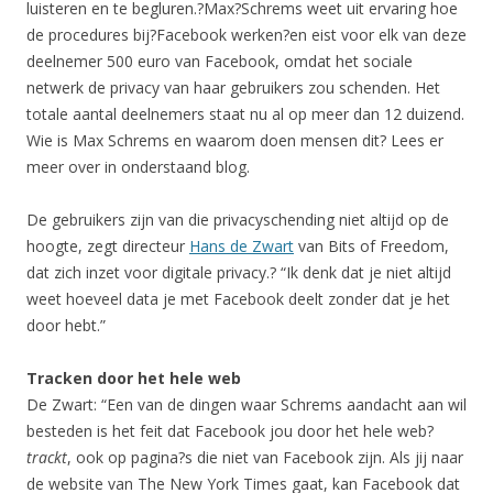
luisteren en te begluren.?Max?Schrems weet uit ervaring hoe
de procedures bij?Facebook werken?en eist voor elk van deze
deelnemer 500 euro van Facebook, omdat het sociale
netwerk de privacy van haar gebruikers zou schenden. Het
totale aantal deelnemers staat nu al op meer dan 12 duizend.
Wie is Max Schrems en waarom doen mensen dit? Lees er
meer over in onderstaand blog.
De gebruikers zijn van die privacyschending niet altijd op de
hoogte, zegt directeur
Hans de Zwart
van Bits of Freedom,
dat zich inzet voor digitale privacy.? “Ik denk dat je niet altijd
weet hoeveel data je met Facebook deelt zonder dat je het
door hebt.”
Tracken door het hele web
De Zwart: “Een van de dingen waar Schrems aandacht aan wil
besteden is het feit dat Facebook jou door het hele web?
trackt
, ook op pagina?s die niet van Facebook zijn. Als jij naar
de website van The New York Times gaat, kan Facebook dat