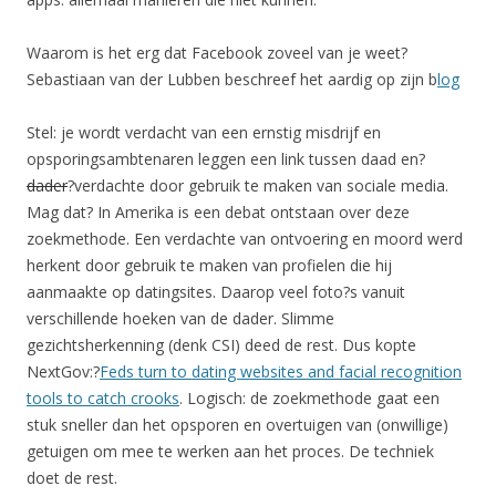
Waarom is het erg dat Facebook zoveel van je weet?
Sebastiaan van der Lubben beschreef het aardig op zijn b
log
Stel: je wordt verdacht van een ernstig misdrijf en
opsporingsambtenaren leggen een link tussen daad en?
dader
?verdachte door gebruik te maken van sociale media.
Mag dat? In Amerika is een debat ontstaan over deze
zoekmethode. Een verdachte van ontvoering en moord werd
herkent door gebruik te maken van profielen die hij
aanmaakte op datingsites. Daarop veel foto?s vanuit
verschillende hoeken van de dader. Slimme
gezichtsherkenning (denk CSI) deed de rest. Dus kopte
NextGov:?
Feds turn to dating websites and facial recognition
tools to catch crooks
. Logisch: de zoekmethode gaat een
stuk sneller dan het opsporen en overtuigen van (onwillige)
getuigen om mee te werken aan het proces. De techniek
doet de rest.