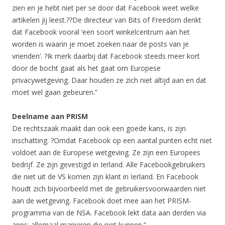
zien en je hebt niet per se door dat Facebook weet welke
artikelen jij leest.??De directeur van Bits of Freedom denkt
dat Facebook vooral ‘een soort winkelcentrum aan het
worden is waarin je moet zoeken naar de posts van je
vrienden’. ?Ik merk daarbij dat Facebook steeds meer kort
door de bocht gaat als het gaat om Europese
privacywetgeving. Daar houden ze zich niet altijd aan en dat
moet wel gaan gebeuren.”
Deelname aan PRISM
De rechtszaak maakt dan ook een goede kans, is zijn
inschatting. ?Omdat Facebook op een aantal punten echt niet
voldoet aan de Europese wetgeving. Ze zijn een Europees
bedrijf. Ze zijn gevestigd in Ierland. Alle Facebookgebruikers
die niet uit de VS komen zijn klant in Ierland. En Facebook
houdt zich bijvoorbeeld met de gebruikersvoorwaarden niet
aan de wetgeving. Facebook doet mee aan het PRISM-
programma van de NSA. Facebook lekt data aan derden via
apps: allemaal manieren die niet kunnen.”