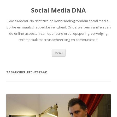
Social Media DNA
SocialMediaDNA richt zich op kennisdeling rondom social media,
politie en maatschappelijke veiligheid. Onderwerpen vari?ren van
de online aspecten van openbare orde, opsporing, vervolging,
rechtspraak tot crisisbeheersing en communicatie.
Spring
Menu
naar
inhoud
TAGARCHIEF:
RECHTSZAAK