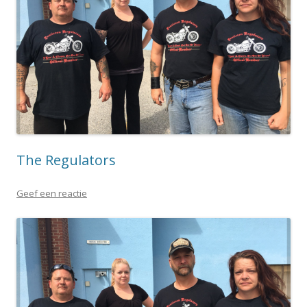
The Regulators
Geef een reactie