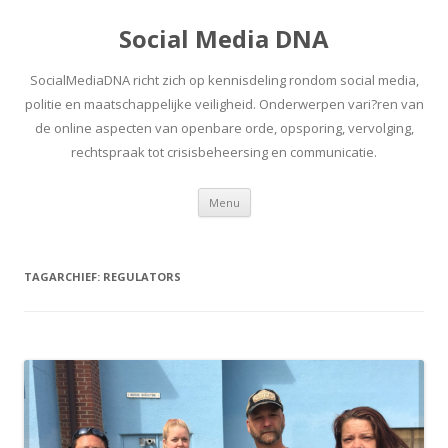
Social Media DNA
SocialMediaDNA richt zich op kennisdeling rondom social media,
politie en maatschappelijke veiligheid. Onderwerpen vari?ren van
de online aspecten van openbare orde, opsporing, vervolging,
rechtspraak tot crisisbeheersing en communicatie.
Spring
Menu
naar
inhoud
TAGARCHIEF:
REGULATORS