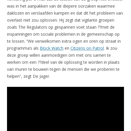
was in het aanpakken van de diepere oorzaken waarmee
daklozen en verslaafden kampen en dat dit het probleem van
overlast niet zou oplossen. Hij zegt dat vigilante groepen
zoals The Regulators op gespannen voet staan ??met de
inspanningen om sociale problemen in de gemeenschap op
te lossen. “We verwelkomen extra ogen en oren op straat in
programma’s als
Block Watch
en
Citizens on Patrol
. Ik zou
deze groep willen aanmoedigen om met ons samen te
werken om een ??deel van de oplossing te worden in plaats
van muren te bouwen tegen de mensen die we proberen te
helpen”, zegt De Jager.