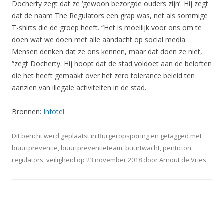
Docherty zegt dat ze ‘gewoon bezorgde ouders zijn’. Hij zegt
dat de naam The Regulators een grap was, net als sommige
T-shirts die de groep heeft. “Het is moeilijk voor ons om te
doen wat we doen met alle aandacht op social media.
Mensen denken dat ze ons kennen, maar dat doen ze niet,
“zegt Docherty. Hij hoopt dat de stad voldoet aan de beloften
die het heeft gemaakt over het zero tolerance beleid ten
aanzien van illegale activiteiten in de stad.
Bronnen:
Infotel
Dit bericht werd geplaatst in
Burgeropsporing
en getagged met
buurtpreventie
,
buurtpreventieteam
,
buurtwacht
,
penticton
,
regulators
,
veiligheid
op
23 november 2018
door
Arnout de Vries
.