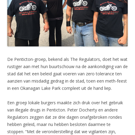
De Penticton-groep, bekend als The Regulators, doet het wat
rustiger aan met hun buurtschouw na de aankondiging van de
stad dat het een beleid gaat voeren van zero tolerance ten
aanzien van misdadig gedrag in de stad, toen een meth-feest
in een Okanagan Lake Park compleet uit de hand liep.
Een groep lokale burgers maakte zich druk over het gebruik
van illegale drugs in Penticton. Peter Docherty en andere
Regulators zeggen dat ze drie dagen onafgebroken rondes
hebben geleid, maar nu hebben besloten daarmee te
stoppen. “Met de veronderstelling dat we vigilanten zijn,