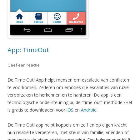
App: TimeOut
Geef een reactie
De Time Out! App helpt mensen om escalatie van conflicten
te voorkomen. Ze leren om emoties die escalaties van ruzie
veroorzaken te herkennen en te hanteren. De app is een
technologische ondersteuning bij de “time-out”-methode.?Het
is gratis te downloaden voor
iOS
en
Android
De Time Out! app helpt koppels om zelf en op eigen kracht
hun relatie te verbeteren, met steun van familie, vrienden of
mensen uit de eigen sociale omgeving. Een hulpverlener blijft