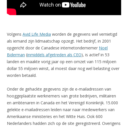
Volgens
Avid Life Media
worden de gegevens wel vernietigd
als iemand zijn lidmaatschap opzegt. Het bedrijf, in 2001
opgericht door de Canadese internetondernemer
Noel
Biderman
(
inmiddels afgetreden als CEO
), is actief in 53
landen en maakte vorig jaar op een omzet van 115 miljoen
dollar 55 miljoen winst, al moest daar nog wel belasting over
worden betaald.
Onder de gehackte gegevens zijn de e-mailadressen van
hooggeplaatste werknemers van grote bedrijven, militairen
en ambtenaren in Canada en het Verenigd Koninkrijk. 15.000
gelekte e-mailadressen leiden naar naar medewerkers van
Amerikaanse ministeries en het Witte Huis. Ook 600
Nederlanders hadden zich op de site geregistreerd. Overigens