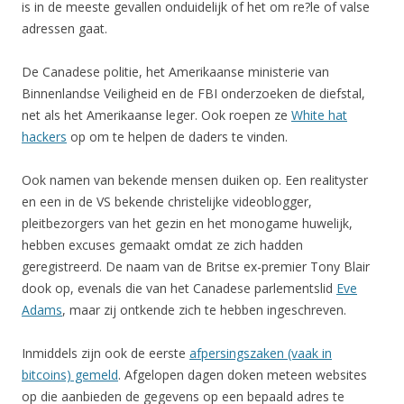
is in de meeste gevallen onduidelijk of het om re?le of valse
adressen gaat.
De Canadese politie, het Amerikaanse ministerie van
Binnenlandse Veiligheid en de FBI onderzoeken de diefstal,
net als het Amerikaanse leger. Ook roepen ze
White hat
hackers
op om te helpen de daders te vinden.
Ook namen van bekende mensen duiken op. Een realityster
en een in de VS bekende christelijke videoblogger,
pleitbezorgers van het gezin en het monogame huwelijk,
hebben excuses gemaakt omdat ze zich hadden
geregistreerd. De naam van de Britse ex-premier Tony Blair
dook op, evenals die van het Canadese parlementslid
Eve
Adams
, maar zij ontkende zich te hebben ingeschreven.
Inmiddels zijn ook de eerste
afpersingszaken (vaak in
bitcoins) gemeld
. Afgelopen dagen doken meteen websites
op die aanbieden de gegevens op een bepaald adres te