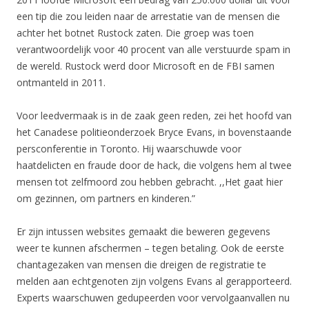
een tip die zou leiden naar de arrestatie van de mensen die
achter het botnet Rustock zaten. Die groep was toen
verantwoordelijk voor 40 procent van alle verstuurde spam in
de wereld. Rustock werd door Microsoft en de FBI samen
ontmanteld in 2011.
Voor leedvermaak is in de zaak geen reden, zei het hoofd van
het Canadese politieonderzoek Bryce Evans, in bovenstaande
persconferentie in Toronto. Hij waarschuwde voor
haatdelicten en fraude door de hack, die volgens hem al twee
mensen tot zelfmoord zou hebben gebracht. ,,Het gaat hier
om gezinnen, om partners en kinderen.”
Er zijn intussen websites gemaakt die beweren gegevens
weer te kunnen afschermen – tegen betaling. Ook de eerste
chantagezaken van mensen die dreigen de registratie te
melden aan echtgenoten zijn volgens Evans al gerapporteerd.
Experts waarschuwen gedupeerden voor vervolgaanvallen nu