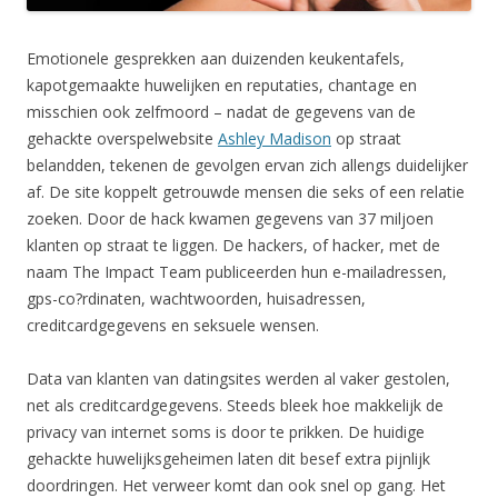
Emotionele gesprekken aan duizenden keukentafels,
kapotgemaakte huwelijken en reputaties, chantage en
misschien ook zelfmoord – nadat de gegevens van de
gehackte overspelwebsite
Ashley Madison
op straat
belandden, tekenen de gevolgen ervan zich allengs duidelijker
af. De site koppelt getrouwde mensen die seks of een relatie
zoeken. Door de hack kwamen gegevens van 37 miljoen
klanten op straat te liggen. De hackers, of hacker, met de
naam The Impact Team publiceerden hun e-mailadressen,
gps-co?rdinaten, wachtwoorden, huisadressen,
creditcardgegevens en seksuele wensen.
Data van klanten van datingsites werden al vaker gestolen,
net als creditcardgegevens. Steeds bleek hoe makkelijk de
privacy van internet soms is door te prikken. De huidige
gehackte huwelijksgeheimen laten dit besef extra pijnlijk
doordringen. Het verweer komt dan ook snel op gang. Het