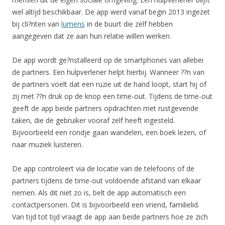
wel altijd beschikbaar. De app werd vanaf begin 2013 ingezet
bij cli?nten van
lumens
in de buurt die zelf hebben
aangegeven dat ze aan hun relatie willen werken.
De app wordt ge?nstalleerd op de smartphones van allebei
de partners. Een hulpverlener helpt hierbij. Wanneer ??n van
de partners voelt dat een ruzie uit de hand loopt, start hij of
zij met ??n druk op de knop een time-out. Tijdens de time-out
geeft de app beide partners opdrachten met rustgevende
taken, die de gebruiker vooraf zelf heeft ingesteld.
Bijvoorbeeld een rondje gaan wandelen, een boek lezen, of
naar muziek luisteren.
De app controleert via de locatie van de telefoons of de
partners tijdens de time-out voldoende afstand van elkaar
nemen. Als dit niet zo is, belt de app automatisch een
contactpersonen. Dit is bijvoorbeeld een vriend, familielid.
Van tijd tot tijd vraagt de app aan beide partners hoe ze zich