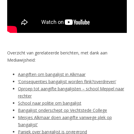
Overzicht van gerelateerde berichten, met dank aan
Mediawijsheid:
Aangiften om bangalijst in Alkmaar
‘Consequenties bangalijst worden flink?overdreven’
Oproep tot aangifte bangalijsten – school Meppel naar
rechter
School naar politie om bangalijst
Bangalijst onderschept op Vechtstede College
Meisjes Alkmaar doen aangifte vanwege plek op
‘bangalijst’
Paniek over bangalijst is ongegrond