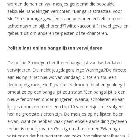
worden de namen van meisjes genoemd die bepaalde
seksuele handelingen verrichten.?’Banga’ is straattaal voor
‘slet’.?In sommige gevallen staan personen er?zelfs op met
achternaam en bijbehorend?Twitter-account.?In veel gevallen
gebeurt dit om anderen te?pesten of te?chanteren.
Politie laat online bangalijsten verwijderen
De politie Groningen heeft een bangalijst van twitter laten
verwijderen. Dit meldt jeugdagent Inge Warringa.?De directe
aanleiding is het nieuws van vandaag. Gisteren zou een
dertienjarig meisje in Pijnacker zelfmoord hebben gepleegd
omdat ze op een bangalijst zou staan.?Een bangalijst is een
nieuw fenomeen onder jongeren, waarbij scholieren elkaar
lijstjes doorsturen met een top 10 van meisjes, die volgens
hen de grootste sletten zijn. De meisjes op de lijsten balen
ervan, want ze hebben vaak geen enkele aanleiding gegeven
en het is moeilijk van zo?n stigma af te komen.?Warringa
wijst er op dat het twitteren van zo?n Bangalijst strafbaar is: ?