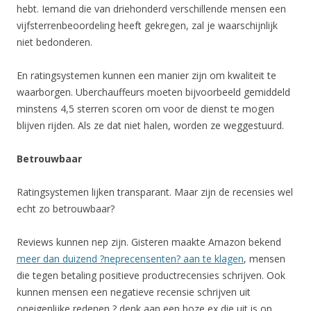
hebt. Iemand die van driehonderd verschillende mensen een
vijfsterrenbeoordeling heeft gekregen, zal je waarschijnlijk
niet bedonderen.
En ratingsystemen kunnen een manier zijn om kwaliteit te
waarborgen. Uberchauffeurs moeten bijvoorbeeld gemiddeld
minstens 4,5 sterren scoren om voor de dienst te mogen
blijven rijden. Als ze dat niet halen, worden ze weggestuurd.
Betrouwbaar
Ratingsystemen lijken transparant. Maar zijn de recensies wel
echt zo betrouwbaar?
Reviews kunnen nep zijn. Gisteren maakte Amazon bekend
meer dan duizend ?neprecensenten? aan te klagen
, mensen
die tegen betaling positieve productrecensies schrijven. Ook
kunnen mensen een negatieve recensie schrijven uit
oneigenlijke redenen ? denk aan een boze ex die uit is op