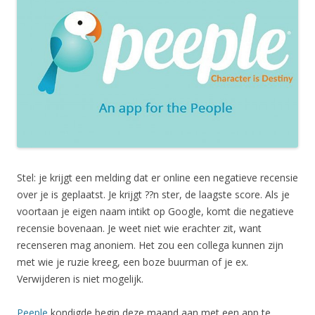
Stel: je krijgt een melding dat er online een negatieve recensie
over je is geplaatst. Je krijgt ??n ster, de laagste score. Als je
voortaan je eigen naam intikt op Google, komt die negatieve
recensie bovenaan. Je weet niet wie erachter zit, want
recenseren mag anoniem. Het zou een collega kunnen zijn
met wie je ruzie kreeg, een boze buurman of je ex.
Verwijderen is niet mogelijk.
Peeple
kondigde begin deze maand aan met een app te