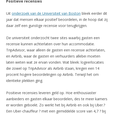
Positieve recensies
Uit
onderzoek van de Universiteit van Boston
bleek eerder dit
jaar dat mensen elkaar positief beoordelen, in de hoop dat zij
daar zelf een gunstige recensie voor terugkrijgen.
De universiteit onderzocht twee sites waarbij gasten een
recensie kunnen achterlaten over hun accommodatie.
TripAdvisor, waar alleen de gasten een recensie achterlaten,
en Airbnb, waar de gasten en verhuurders allebei moeten
laten weten wat ze ervan vonden. Wat bleek: logeerlocaties
die zowel op TripAdvisor als Airbnb staan, kregen een 14
procent hogere beoordelingen op Airbnb. Terwijl het om
identieke plekken ging.
Positieve recensies leveren geld op. Hoe enthousiaster
aanbieders en gasten elkaar beoordelen, des te meer kamers
er worden geboekt. Zo werkt het bij Airbnb en ook bij Uber.?
Een Uber-chauffeur ? met een gemiddelde score van 4,7 ? bij