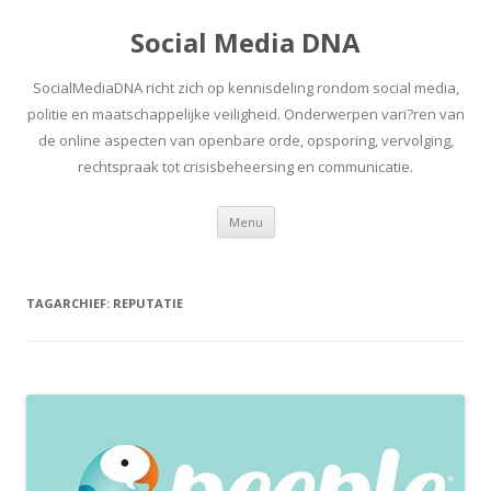
Social Media DNA
SocialMediaDNA richt zich op kennisdeling rondom social media,
politie en maatschappelijke veiligheid. Onderwerpen vari?ren van
de online aspecten van openbare orde, opsporing, vervolging,
rechtspraak tot crisisbeheersing en communicatie.
Spring
Menu
naar
inhoud
TAGARCHIEF:
REPUTATIE