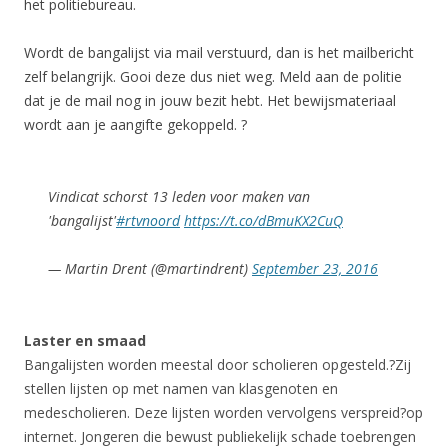
het politiebureau.
Wordt de bangalijst via mail verstuurd, dan is het mailbericht
zelf belangrijk. Gooi deze dus niet weg. Meld aan de politie
dat je de mail nog in jouw bezit hebt. Het bewijsmateriaal
wordt aan je aangifte gekoppeld. ?
Vindicat schorst 13 leden voor maken van
'bangalijst'
#rtvnoord
https://t.co/dBmuKX2CuQ
— Martin Drent (@martindrent)
September 23, 2016
Laster en smaad
Bangalijsten worden meestal door scholieren opgesteld.?Zij
stellen lijsten op met namen van klasgenoten en
medescholieren. Deze lijsten worden vervolgens verspreid?op
internet. Jongeren die bewust publiekelijk schade toebrengen