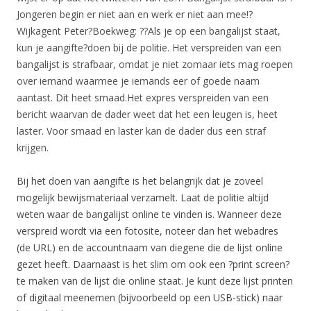
Jongeren begin er niet aan en werk er niet aan mee!?
Wijkagent Peter?Boekweg: ??Als je op een bangalijst staat,
kun je aangifte?doen bij de politie. Het verspreiden van een
bangalijst is strafbaar, omdat je niet zomaar iets mag roepen
over iemand waarmee je iemands eer of goede naam
aantast. Dit heet smaad.Het expres verspreiden van een
bericht waarvan de dader weet dat het een leugen is, heet
laster. Voor smaad en laster kan de dader dus een straf
krijgen.
Bij het doen van aangifte is het belangrijk dat je zoveel
mogelijk bewijsmateriaal verzamelt. Laat de politie altijd
weten waar de bangalijst online te vinden is. Wanneer deze
verspreid wordt via een fotosite, noteer dan het webadres
(de URL) en de accountnaam van diegene die de lijst online
gezet heeft. Daarnaast is het slim om ook een ?print screen?
te maken van de lijst die online staat. Je kunt deze lijst printen
of digitaal meenemen (bijvoorbeeld op een USB-stick) naar