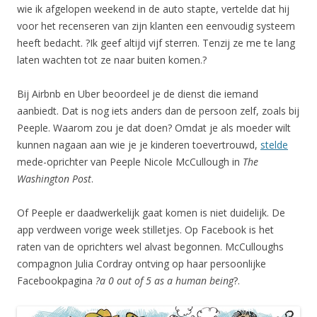
wie ik afgelopen weekend in de auto stapte, vertelde dat hij
voor het recenseren van zijn klanten een eenvoudig systeem
heeft bedacht. ?Ik geef altijd vijf sterren. Tenzij ze me te lang
laten wachten tot ze naar buiten komen.?
Bij Airbnb en Uber beoordeel je de dienst die iemand
aanbiedt. Dat is nog iets anders dan de persoon zelf, zoals bij
Peeple. Waarom zou je dat doen? Omdat je als moeder wilt
kunnen nagaan aan wie je je kinderen toevertrouwd,
stelde
mede-oprichter van Peeple Nicole McCullough in
The
Washington Post
.
Of Peeple er daadwerkelijk gaat komen is niet duidelijk. De
app verdween vorige week stilletjes. Op Facebook is het
raten van de oprichters wel alvast begonnen. McCulloughs
compagnon Julia Cordray ontving op haar persoonlijke
Facebookpagina
?a 0 out of 5 as a human being
?.