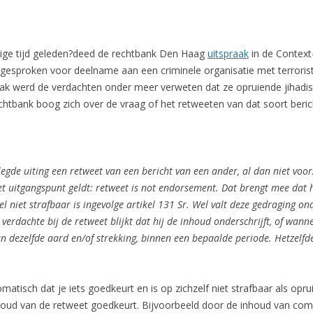
ige tijd geleden?deed de rechtbank Den Haag
uitspraak
in de Context
tgesproken voor deelname aan een criminele organisatie met terrorist
ak werd de verdachten onder meer verweten dat ze opruiende jihadi
chtbank boog zich over de vraag of het retweeten van dat soort beric
gelegde uiting een retweet van een bericht van een ander, al dan niet v
et uitgangspunt geldt: retweet is not endorsement. Dat brengt mee dat 
 niet strafbaar is ingevolge artikel 131 Sr. Wel valt deze gedraging ond
verdachte bij de retweet blijkt dat hij de inhoud onderschrijft, of wann
n dezelfde aard en/of strekking, binnen een bepaalde periode. Hetzelfd
tisch dat je iets goedkeurt en is op zichzelf niet strafbaar als oprui
 inhoud van de retweet goedkeurt. Bijvoorbeeld door de inhoud van co