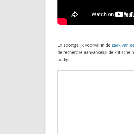
En soortgelijk voorval?in de
zaak van ee
de recherche aanvankelijk de kritische n
nodig.