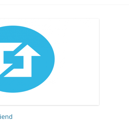
iiend