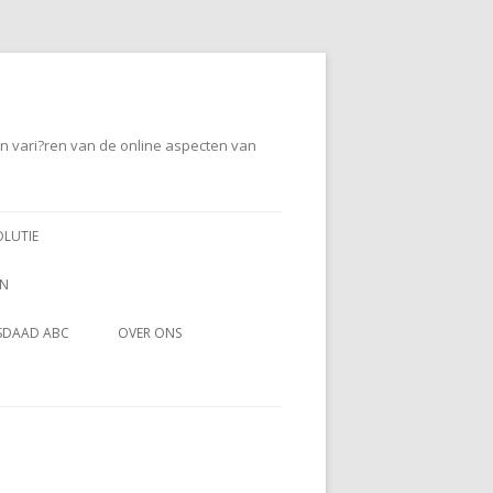
en vari?ren van de online aspecten van
OLUTIE
EN
SDAAD ABC
OVER ONS