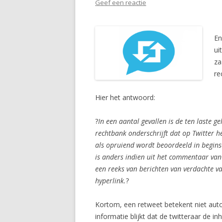
Geef een reactie
En
ui
za
re
Hier het antwoord:
?
In een aantal gevallen is de ten laste 
rechtbank onderschrijft dat op Twitter h
als opruiend wordt beoordeeld in beginsel
is anders indien uit het commentaar van 
een reeks van berichten van verdachte va
hyperlink.
?
Kortom, een retweet betekent niet automa
informatie blijkt dat de twitteraar de