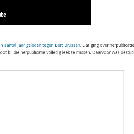
n aantal jaar geleden tegen Bert Brussen
. Dat ging over herpublicati
oot bij die herpublicatie volledig leek te missen. Daarvoor was destij