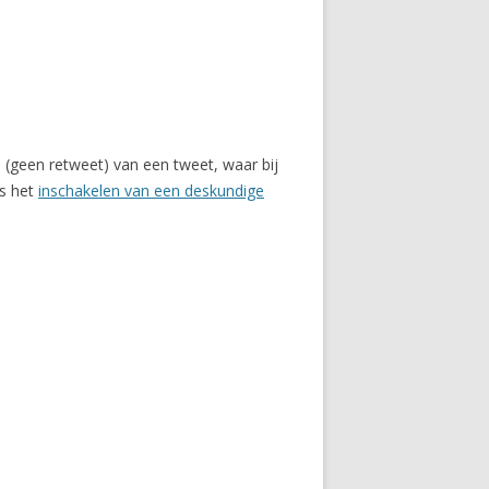
e (geen retweet) van een tweet, waar bij
ds het
inschakelen van een deskundige