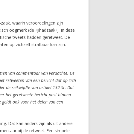
-zaak, waarin veroordelingen zijn
isch oogmerk (de ?jihadzaak?). In deze
stische tweets hadden geretweet. De
hten op zichzelf strafbaar kan
zijn.
oorzien van commentaar van verdachte. De
het retweeten van een bericht dat op zich
er de reikwijdte van artikel 132 Sr. Dat
eer het geretweete bericht past binnen
e geldt ook voor het delen van een
ing. Dat kan anders zijn als uit andere
mmentaar bij de retweet. Een simpele