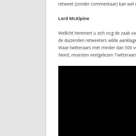
retweet (zonder commentaar) kan wel ee
Lord McAlpine
Wellicht herinnert u zich nog de zaak 
de duizenden retweeters wilde aanklag
Waar twitteraars met minder dan 500 v
Need, moesten veelgelezen Twitteraars