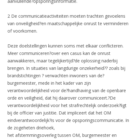
aanvullende?opsporingsinformatie.
2 De communicatieactiviteiten moeten trachten gevoelens
van onveiligheid?en maatschappelijke onrust te verminderen
of voorkomen.
Deze doelstellingen kunnen soms met elkaar conflicteren.
Meer communiceren?over een casus kan de onrust
aanwakkeren, maar tegelijkertijd?de oplossing naderbij
brengen. In situaties van langdurige onzekerheid?? zoals bij
brandstichtingen ? verwachten inwoners van de?
burgemeester, mede in het kader van zijn
verantwoordelijkheid voor de?handhaving van de openbare
orde en veiligheid, dat hij daarover communiceert.?De
verantwoordelijkheid voor het strafrechtelijk onderzoek?ligt
bij de officier van justitie. Dat impliceert dat het OM
eindverantwoordelijk?is voor de opsporingscommunicatie. In
de zogeheten driehoek,
het afstemmingsoverleg tussen OM, burgemeester en