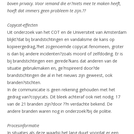
boven privacy. Voor iemand die er?niets mee te maken heeft,
hoeft dat immers geen probleem te zijn.??
Copycat-effecten
Uit onderzoek van het COT en de Universiteit van Amsterdam
blijkt?dat bij brandstichtingen en vandalisme de kans op
kopieergedrag,?het zogenoemde copycat-fenomeen, groter
is dan bij andere incidenten?zoals moord of zelfdoding. Er is
bij brandstichtingen een gerede?kans dat anderen van de
situatie gebruikmaken en, ge?nspireerd door?de
brandstichtingen die al in het nieuws zijn geweest, ook
branden?stichten.
In de communicatie is geen rekening gehouden met het
gedrag van?copycats. Dit bleek achteraf ook niet nodig. 17
van de 21 branden zijn?door ??n verdachte bekend. De
andere branden waren nog in onderzoek?bij de politie.
Procesinformatie
In situaties als deze waarbij het lang duurt voordat er een