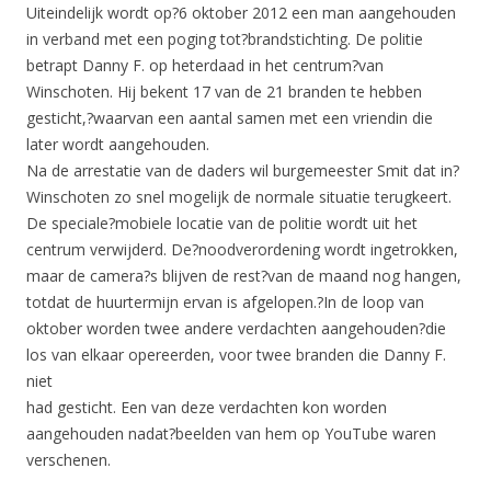
Uiteindelijk wordt op?6 oktober 2012 een man aangehouden
in verband met een poging tot?brandstichting. De politie
betrapt Danny F. op heterdaad in het centrum?van
Winschoten. Hij bekent 17 van de 21 branden te hebben
gesticht,?waarvan een aantal samen met een vriendin die
later wordt aangehouden.
Na de arrestatie van de daders wil burgemeester Smit dat in?
Winschoten zo snel mogelijk de normale situatie terugkeert.
De speciale?mobiele locatie van de politie wordt uit het
centrum verwijderd. De?noodverordening wordt ingetrokken,
maar de camera?s blijven de rest?van de maand nog hangen,
totdat de huurtermijn ervan is afgelopen.?In de loop van
oktober worden twee andere verdachten aangehouden?die
los van elkaar opereerden, voor twee branden die Danny F.
niet
had gesticht. Een van deze verdachten kon worden
aangehouden nadat?beelden van hem op YouTube waren
verschenen.