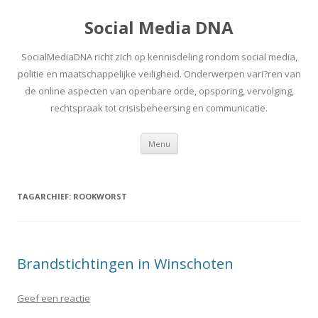
Social Media DNA
SocialMediaDNA richt zich op kennisdeling rondom social media,
politie en maatschappelijke veiligheid. Onderwerpen vari?ren van
de online aspecten van openbare orde, opsporing, vervolging,
rechtspraak tot crisisbeheersing en communicatie.
Spring
Menu
naar
inhoud
TAGARCHIEF:
ROOKWORST
Brandstichtingen in Winschoten
Geef een reactie