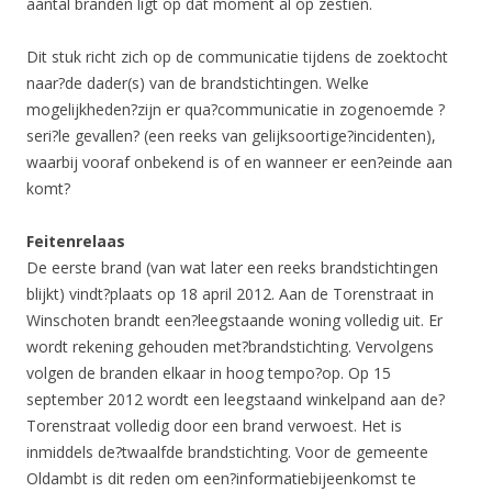
aantal branden ligt op dat moment al op zestien.
Dit stuk richt zich op de communicatie tijdens de zoektocht
naar?de dader(s) van de brandstichtingen. Welke
mogelijkheden?zijn er qua?communicatie in zogenoemde ?
seri?le gevallen? (een reeks van gelijksoortige?incidenten),
waarbij vooraf onbekend is of en wanneer er een?einde aan
komt?
Feitenrelaas
De eerste brand (van wat later een reeks brandstichtingen
blijkt) vindt?plaats op 18 april 2012. Aan de Torenstraat in
Winschoten brandt een?leegstaande woning volledig uit. Er
wordt rekening gehouden met?brandstichting. Vervolgens
volgen de branden elkaar in hoog tempo?op. Op 15
september 2012 wordt een leegstaand winkelpand aan de?
Torenstraat volledig door een brand verwoest. Het is
inmiddels de?twaalfde brandstichting. Voor de gemeente
Oldambt is dit reden om een?informatiebijeenkomst te