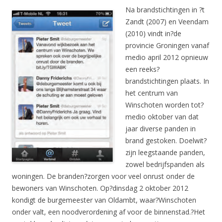
Na brandstichtingen in ?t
Zandt (2007) en Veendam
(2010) vindt in?de
provincie Groningen vanaf
medio april 2012 opnieuw
een reeks?
brandstichtingen plaats. In
het centrum van
Winschoten worden tot?
medio oktober van dat
jaar diverse panden in
brand gestoken. Doelwit?
zijn leegstaande panden,
zowel bedrijfspanden als
woningen. De branden?zorgen voor veel onrust onder de
bewoners van Winschoten. Op?dinsdag 2 oktober 2012
kondigt de burgemeester van Oldambt, waar?Winschoten
onder valt, een noodverordening af voor de binnenstad.?Het