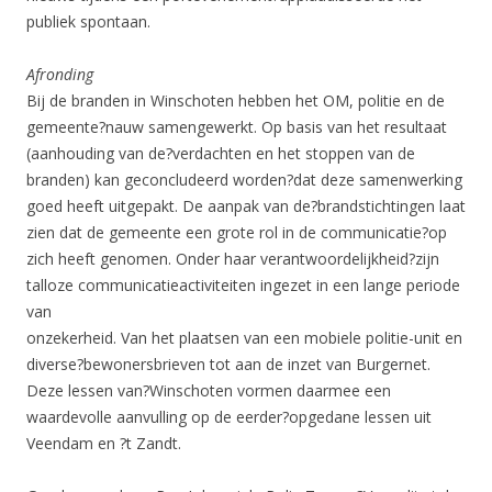
publiek spontaan.
Afronding
Bij de branden in Winschoten hebben het OM, politie en de
gemeente?nauw samengewerkt. Op basis van het resultaat
(aanhouding van de?verdachten en het stoppen van de
branden) kan geconcludeerd worden?dat deze samenwerking
goed heeft uitgepakt. De aanpak van de?brandstichtingen laat
zien dat de gemeente een grote rol in de communicatie?op
zich heeft genomen. Onder haar verantwoordelijkheid?zijn
talloze communicatieactiviteiten ingezet in een lange periode
van
onzekerheid. Van het plaatsen van een mobiele politie-unit en
diverse?bewonersbrieven tot aan de inzet van Burgernet.
Deze lessen van?Winschoten vormen daarmee een
waardevolle aanvulling op de eerder?opgedane lessen uit
Veendam en ?t Zandt.