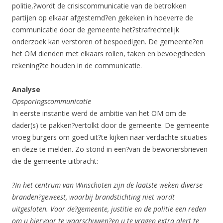
politie,?wordt de crisiscommunicatie van de betrokken
partijen op elkaar afgestemd?en gekeken in hoeverre de
communicatie door de gemeente het?strafrechtelijk
onderzoek kan verstoren of bespoedigen. De gemeente?en
het OM dienden met elkaars rollen, taken en bevoegdheden
rekening?te houden in de communicatie.
Analyse
Opsporingscommunicatie
In eerste instantie werd de ambitie van het OM om de
dader(s) te pakken?vertolkt door de gemeente. De gemeente
vroeg burgers om goed uit?te kijken naar verdachte situaties
en deze te melden. Zo stond in een?van de bewonersbrieven
die de gemeente uitbracht:
?In het centrum van Winschoten zijn de laatste weken diverse
branden?geweest, waarbij brandstichting niet wordt
uitgesloten. Voor de?gemeente, justitie en de politie een reden
om u hiervoor te waarschuwen?en u te vragen extra alert te