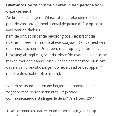
Dilemma: Hoe te communiceren in een periode van?
onzekerheid?
De brandstichtingen in Winschoten betekenden een lange
periode van?onzekerheid. Terwijl de politie driftig op zoek
was naar de dader(s),
nam de onrust onder de bevolking toe. Het bracht de
overheid in?een communicatieve spagaat. De overheid kan
de onrust trachten te?dempen, maar op enig moment zal de
bevolking als repliek geven dat?dezelfde overheid vaart moet
maken met een aanhouding. Het feit dat?het moeilijk is om
daders van brandstichtingen op heterdaad te betrappen,?
maakte de situatie extra moeilijk.
Bij een reeks incidenten die langere tijd aanhoudt ? de
zogenoemde?seri?le incidenten ? zijn twee
communicatiedoelstellingen leidend?(Van Hoek, 2011):
1 De communicatieactiviteiten moeten zijn gericht op