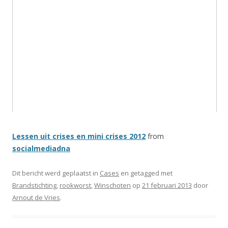
Lessen uit crises en mini crises 2012
from
socialmediadna
Dit bericht werd geplaatst in
Cases
en getagged met
Brandstichting
,
rookworst
,
Winschoten
op
21 februari 2013
door
Arnout de Vries
.