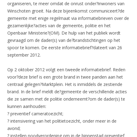
organiseren, te meer omdat de onrust onder?inwoners van
Winschoten groeit. Na deze bijeenkomst communiceert?de
gemeente met enige regelmaat via informatiebrieven over de
gezamenlijke?acties van de gemeente, politie en het
Openbaar Ministerie?(OM). De hulp van het publiek wordt
gevraagd om de dader(s) van de?brandstichtingen op het
spoor te komen. De eerste informatiebrief?dateert van 26
september 2012.
Op 2 oktober 2012 volgt een tweede informatiebrief. Reden
voor?deze brief is een grote brand in twee panden aan het
centraal gelegen?Marktplein. Het is inmiddels de zestiende
brand. In de brief meldt de?gemeente de verschillende acties
die ze samen met de politie onderneemt?om de dader(s) te
kunnen aanhouden:
? preventief cameratoezicht;
? intensivering van het politietoezicht, onder meer in de
avond;
? instellen noodverordening om in de binnenstad preventief