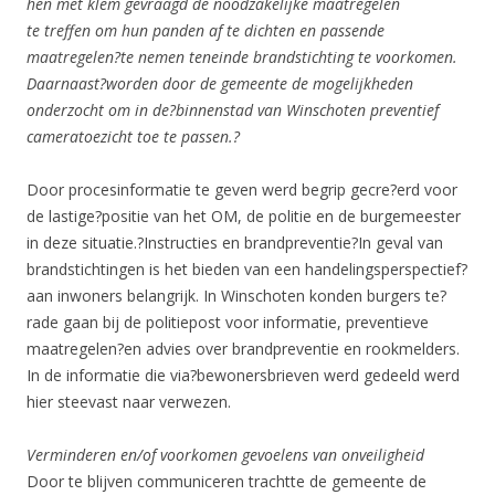
hen met klem gevraagd de noodzakelijke maatregelen
te treffen om hun panden af te dichten en passende
maatregelen?te nemen teneinde brandstichting te voorkomen.
Daarnaast?worden door de gemeente de mogelijkheden
onderzocht om in de?binnenstad van Winschoten preventief
cameratoezicht toe te passen.?
Door procesinformatie te geven werd begrip gecre?erd voor
de lastige?positie van het OM, de politie en de burgemeester
in deze situatie.?Instructies en brandpreventie?In geval van
brandstichtingen is het bieden van een handelingsperspectief?
aan inwoners belangrijk. In Winschoten konden burgers te?
rade gaan bij de politiepost voor informatie, preventieve
maatregelen?en advies over brandpreventie en rookmelders.
In de informatie die via?bewonersbrieven werd gedeeld werd
hier steevast naar verwezen.
Verminderen en/of voorkomen gevoelens van onveiligheid
Door te blijven communiceren trachtte de gemeente de