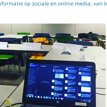
nformatie op sociale en online media; van 