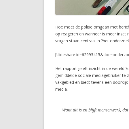
Hoe moet de politie omgaan met berich
op reageren en wanneer is meer inzet 
vragen staan centraal in ?het onderzoe
[slideshare id=62993415&doc=onderzo
Het rapport geeft inzicht in de wereld 
gemiddelde sociale mediagebruiker te zie
vakgebied en biedt tevens een doorkijk
media.
Want dit is en blijft mensenwerk, da