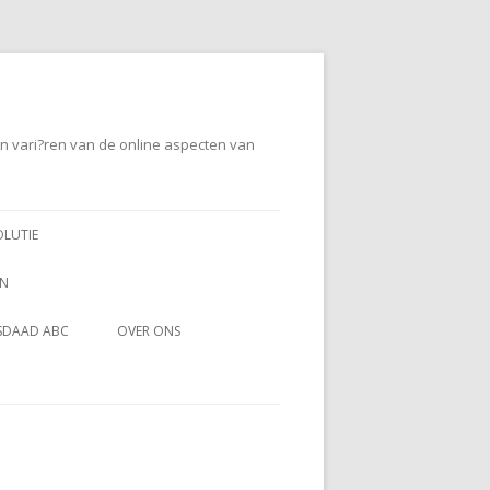
en vari?ren van de online aspecten van
OLUTIE
EN
SDAAD ABC
OVER ONS