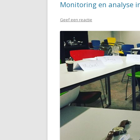
Monitoring en analyse i
Geef een reactie