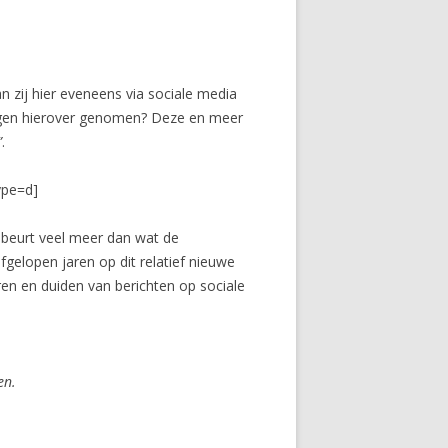
 zij hier eveneens via sociale media
ingen hierover genomen? Deze en meer
”
.
ype=d]
gebeurt veel meer dan wat de
afgelopen jaren op dit relatief nieuwe
en en duiden van berichten op sociale
en.