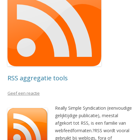
RSS aggregatie tools
Geef een reactie
Really Simple Syndication (eenvoudige
gelijktijdige publicatie), meestal
afgekort tot RSS, is een familie van
webfeedformaten.?RSS wordt vooral
gebruikt bij weblogs, fora of