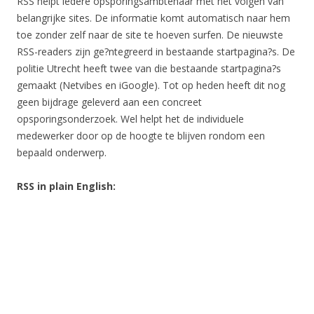
RSS helpt iedere opsporingsambtenaar met het volgen van
belangrijke sites. De informatie komt automatisch naar hem
toe zonder zelf naar de site te hoeven surfen. De nieuwste
RSS-readers zijn ge?ntegreerd in bestaande startpagina?s. De
politie Utrecht heeft twee van die bestaande startpagina?s
gemaakt (Netvibes en iGoogle). Tot op heden heeft dit nog
geen bijdrage geleverd aan een concreet
opsporingsonderzoek. Wel helpt het de individuele
medewerker door op de hoogte te blijven rondom een
bepaald onderwerp.
RSS in plain English: