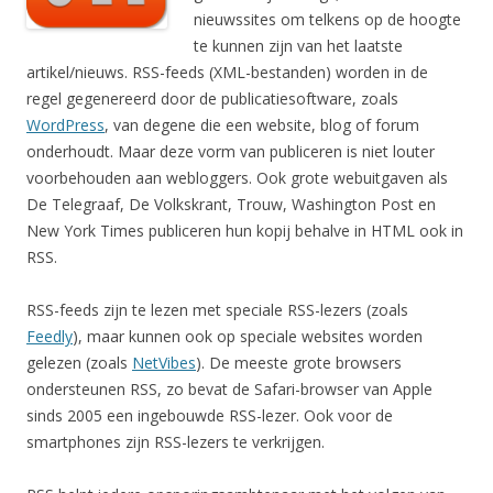
nieuwssites om telkens op de hoogte
te kunnen zijn van het laatste
artikel/nieuws. RSS-feeds (XML-bestanden) worden in de
regel gegenereerd door de publicatiesoftware, zoals
WordPress
, van degene die een website, blog of forum
onderhoudt. Maar deze vorm van publiceren is niet louter
voorbehouden aan webloggers. Ook grote webuitgaven als
De Telegraaf, De Volkskrant, Trouw, Washington Post en
New York Times publiceren hun kopij behalve in HTML ook in
RSS.
RSS-feeds zijn te lezen met speciale RSS-lezers (zoals
Feedly
), maar kunnen ook op speciale websites worden
gelezen (zoals
NetVibes
). De meeste grote browsers
ondersteunen RSS, zo bevat de Safari-browser van Apple
sinds 2005 een ingebouwde RSS-lezer. Ook voor de
smartphones zijn RSS-lezers te verkrijgen.