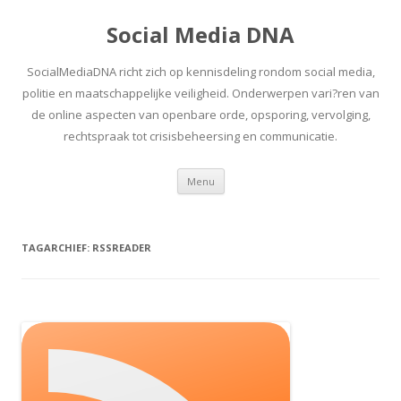
Social Media DNA
SocialMediaDNA richt zich op kennisdeling rondom social media,
politie en maatschappelijke veiligheid. Onderwerpen vari?ren van
de online aspecten van openbare orde, opsporing, vervolging,
rechtspraak tot crisisbeheersing en communicatie.
Spring
Menu
naar
inhoud
TAGARCHIEF:
RSSREADER