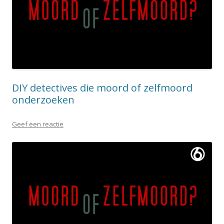
DIY detectives die moord of zelfmoord
onderzoeken
Geef een reactie