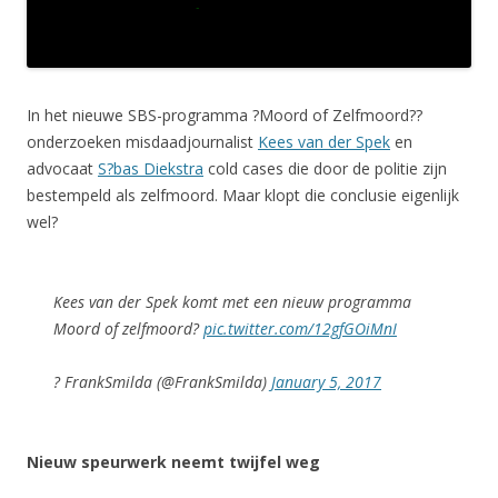
In het nieuwe SBS-programma ?Moord of Zelfmoord??
onderzoeken misdaadjournalist
Kees van der Spek
en
advocaat
S?bas Diekstra
cold cases die door de politie zijn
bestempeld als zelfmoord. Maar klopt die conclusie eigenlijk
wel?
Kees van der Spek komt met een nieuw programma
Moord of zelfmoord?
pic.twitter.com/12gfGOiMnI
? FrankSmilda (@FrankSmilda)
January 5, 2017
Nieuw speurwerk neemt twijfel weg