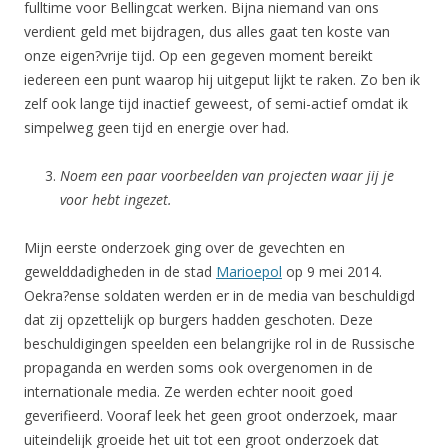
fulltime voor Bellingcat werken. Bijna niemand van ons
verdient geld met bijdragen, dus alles gaat ten koste van
onze eigen?vrije tijd. Op een gegeven moment bereikt
iedereen een punt waarop hij uitgeput lijkt te raken. Zo ben ik
zelf ook lange tijd inactief geweest, of semi-actief omdat ik
simpelweg geen tijd en energie over had.
Noem een paar voorbeelden van projecten waar jij je
voor hebt ingezet.
Mijn eerste onderzoek ging over de gevechten en
gewelddadigheden in de stad
Marioepol
op 9 mei 2014.
Oekra?ense soldaten werden er in de media van beschuldigd
dat zij opzettelijk op burgers hadden geschoten. Deze
beschuldigingen speelden een belangrijke rol in de Russische
propaganda en werden soms ook overgenomen in de
internationale media. Ze werden echter nooit goed
geverifieerd. Vooraf leek het geen groot onderzoek, maar
uiteindelijk groeide het uit tot een groot onderzoek dat