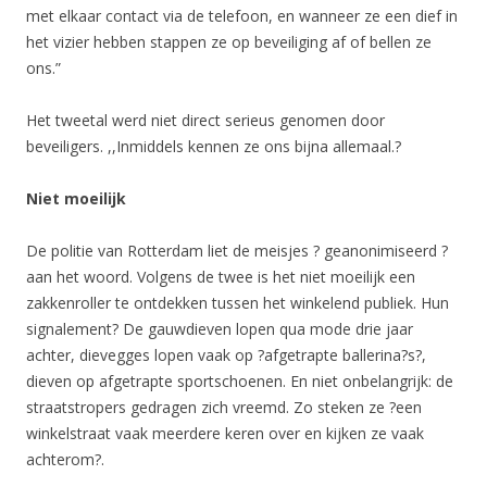
met elkaar contact via de telefoon, en wanneer ze een dief in
het vizier hebben stappen ze op beveiliging af of bellen ze
ons.”
Het tweetal werd niet direct serieus genomen door
beveiligers. ,,Inmiddels kennen ze ons bijna allemaal.?
Niet moeilijk
De politie van Rotterdam liet de meisjes ? geanonimiseerd ?
aan het woord. Volgens de twee is het niet moeilijk een
zakkenroller te ontdekken tussen het winkelend publiek. Hun
signalement? De gauwdieven lopen qua mode drie jaar
achter, dievegges lopen vaak op ?afgetrapte ballerina?s?,
dieven op afgetrapte sportschoenen. En niet onbelangrijk: de
straatstropers gedragen zich vreemd. Zo steken ze ?een
winkelstraat vaak meerdere keren over en kijken ze vaak
achterom?.