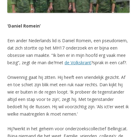
‘Daniel Romein’
Een ander Nederlands lid is Daniel Romein, een pseudoniem,
dat zich stortte op het MH17 onderzoek en er bijna een
obsessie van maakte. “Ik ben er in mijn hoofd erg vaak mee
bezig”, zegt de man die?met
de Volkskrant
?sprak in een caf?.
Onwennig gaat hij zitten. Hij heeft een vriendelijk gezicht. Af
en toe schiet zijn blik met een ruk naar rechts. Dan kijkt hij
wie er buiten in de regen loopt. ‘Ik probeer de tegenstander
altijd een stap voor te zijn’, zegt hij. Met tegenstander
bedoelt hij de Russen. Hij wil voorzichtig zijn. ‘Als ict’er weet ik
welke maatregelen ik moet nemen.’
Hij?werkt in het geheim voor onderzoekscollectief Bellingcat.
Bijna niemand die het weet. Familie, vrienden, collega’s: de