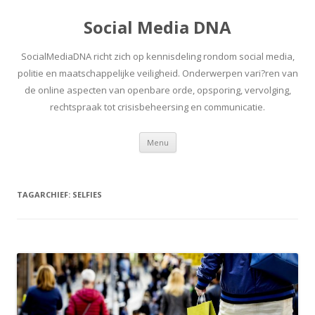
Social Media DNA
SocialMediaDNA richt zich op kennisdeling rondom social media,
politie en maatschappelijke veiligheid. Onderwerpen vari?ren van
de online aspecten van openbare orde, opsporing, vervolging,
rechtspraak tot crisisbeheersing en communicatie.
Spring
Menu
naar
inhoud
TAGARCHIEF:
SELFIES