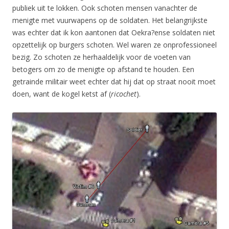
publiek uit te lokken. Ook schoten mensen vanachter de
menigte met vuurwapens op de soldaten. Het belangrijkste
was echter dat ik kon aantonen dat Oekra?ense soldaten niet
opzettelijk op burgers schoten. Wel waren ze onprofessioneel
bezig. Zo schoten ze herhaaldelijk voor de voeten van
betogers om zo de menigte op afstand te houden. Een
getrainde militair weet echter dat hij dat op straat nooit moet
doen, want de kogel ketst af (
ricochet
).