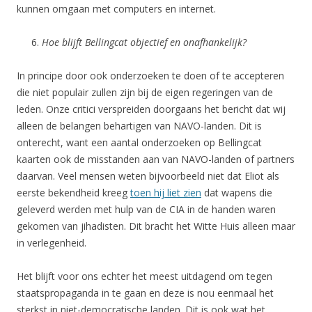
kunnen omgaan met computers en internet.
Hoe blijft Bellingcat objectief en onafhankelijk?
In principe door ook onderzoeken te doen of te accepteren
die niet populair zullen zijn bij de eigen regeringen van de
leden. Onze critici verspreiden doorgaans het bericht dat wij
alleen de belangen behartigen van NAVO-landen. Dit is
onterecht, want een aantal onderzoeken op Bellingcat
kaarten ook de misstanden aan van NAVO-landen of partners
daarvan. Veel mensen weten bijvoorbeeld niet dat Eliot als
eerste bekendheid kreeg
toen hij liet zien
dat wapens die
geleverd werden met hulp van de CIA in de handen waren
gekomen van jihadisten. Dit bracht het Witte Huis alleen maar
in verlegenheid.
Het blijft voor ons echter het meest uitdagend om tegen
staatspropaganda in te gaan en deze is nou eenmaal het
sterkst in niet-democratische landen. Dit is ook wat het