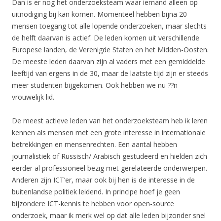
Dan is er nog het onderzoeksteam waar iemand alleen op
uitnodiging bij kan komen. Momenteel hebben bijna 20
mensen toegang tot alle lopende onderzoeken, maar slechts
de helft daarvan is actief. De leden komen uit verschillende
Europese landen, de Verenigde Staten en het Midden-Oosten.
De meeste leden daarvan zijn al vaders met een gemiddelde
leeftijd van ergens in de 30, maar de laatste tijd zijn er steeds
meer studenten bijgekomen. Ook hebben we nu ??n
vrouwelijk lid.
De meest actieve leden van het onderzoeksteam heb ik leren
kennen als mensen met een grote interesse in internationale
betrekkingen en mensenrechten. Een aantal hebben
journalistiek of Russisch/ Arabisch gestudeerd en hielden zich
eerder al professioneel bezig met gerelateerde onderwerpen.
Anderen zijn ICT’er, maar ook bij hen is de interesse in de
buitenlandse politiek leidend. In principe hoef je geen
bijzondere ICT-kennis te hebben voor open-source
onderzoek, maar ik merk wel op dat alle leden bijzonder snel