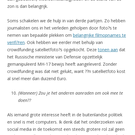
zon is dan belangrijk.
Soms schakelen we de hulp in van derde partijen. Zo hebben
journalisten ons in het verleden geholpen door foto?s te
nemen van bepaalde plekken om
belangrijke filmopnames te
verifi?ren
. Ook hebben we eerder met behulp van
crowdfunding satellietfoto?s opgekocht. Deze
tonen aan
dat
het Russische ministerie van Defensie opzettelijk
gemanipuleerd MH-17 bewijs heeft aangeleverd. Zonder
crowdfunding was dat niet gelukt, want ??n satellietfoto kost
al snel meer dan duizend Euro.
(Wanneer) Zou je het anderen aanraden om ook mee te
doen??
Als iemand grote interesse heeft in de buitenlandse politiek
en snel is met computers. Ik denk dat het onderzoeken van
social media in de toekomst een steeds grotere rol zal geen