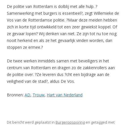
De politie van Rotterdam is dolblij met alle hulp. ?
Samenwerking met burgers is essentieel?, zegt Willemieke de
Vos van de Rotterdamse politie. ?Maar deze meiden hebben
zich in korte tijd ontwikkeld tot een zeer gewiekst koppel. Of
ze gevaar lopen? Wij denken van niet. Ze zijn tot nu toe nog
nooit herkend en als ze het gevaarlijk vinden worden, dan
stoppen ze ermee.?
De twee werken inmiddels samen met beveiligers in het
centrum van Rotterdam en dragen zo de zakkenrollers aan
de politie over. ?Ze leveren dus ?cht een bijdrage aan de
veiligheid van de stad?, aldus De Vos.
Bronnen:
AD
,
Trouw
,
Hart van Nederland
Dit bericht werd geplaatst in
Burgeropsporing
en getagged met