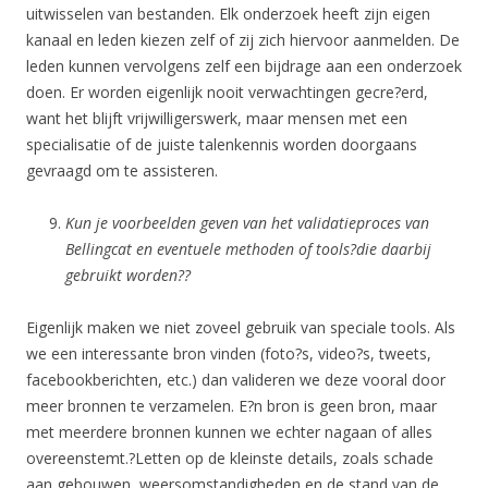
uitwisselen van bestanden. Elk onderzoek heeft zijn eigen
kanaal en leden kiezen zelf of zij zich hiervoor aanmelden. De
leden kunnen vervolgens zelf een bijdrage aan een onderzoek
doen. Er worden eigenlijk nooit verwachtingen gecre?erd,
want het blijft vrijwilligerswerk, maar mensen met een
specialisatie of de juiste talenkennis worden doorgaans
gevraagd om te assisteren.
Kun je voorbeelden geven van het validatieproces van
Bellingcat en eventuele methoden of tools?die daarbij
gebruikt worden??
Eigenlijk maken we niet zoveel gebruik van speciale tools. Als
we een interessante bron vinden (foto?s, video?s, tweets,
facebookberichten, etc.) dan valideren we deze vooral door
meer bronnen te verzamelen. E?n bron is geen bron, maar
met meerdere bronnen kunnen we echter nagaan of alles
overeenstemt.?Letten op de kleinste details, zoals schade
aan gebouwen, weersomstandigheden en de stand van de