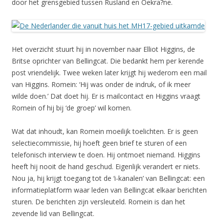
door het grensgebied tussen Rusland en Oekra?ne.
Het overzicht stuurt hij in november naar Elliot Higgins, de
Britse oprichter van Bellingcat. Die bedankt hem per kerende
post vriendelijk. Twee weken later krijgt hij wederom een mail
van Higgins. Romein: ‘Hij was onder de indruk, of ik meer
wilde doen.’ Dat doet hij. Er is mailcontact en Higgins vraagt
Romein of hij bij ‘de groep’ wil komen.
Wat dat inhoudt, kan Romein moeilijk toelichten. Er is geen
selectiecommissie, hij hoeft geen brief te sturen of een
telefonisch interview te doen. Hij ontmoet niemand. Higgins
heeft hij nooit de hand geschud. Eigenlijk verandert er niets.
Nou ja, hij krijgt toegang tot de ‘i-kanalen’ van Bellingcat: een
informatieplatform waar leden van Bellingcat elkaar berichten
sturen. De berichten zijn versleuteld. Romein is dan het
zevende lid van Bellingcat.