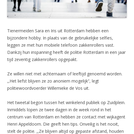
Tienermeiden Sara en Iris uit Rotterdam hebben een
bijzondere hobby. In plaats van de gebruikelijke selfies,
leggen ze met hun mobiele telefoon zakkenrollers vast.
Dankzij hun inspanning heeft de politie Rotterdam in een jaar
tijd zeventig zakkenrollers opgepakt.
Ze willen niet met achternaam of leeftijd genoemd worden.
,,Het liefst blijven ze zo anoniem mogelijk”, legt
politiewoordvoerder Willemieke de Vos uit.
Het tweetal begon tussen het winkelend publiek op Zuidplein.
Inmiddels lopen ze twee dagen in de week rond in het
centrum van Rotterdam en hebben ze contact met wijkagent
Henri Appeldoorn. Die geeft hen tips. Onveilig is het nooit,
stelt de politie. ,,Ze blijven altijd op gepaste afstand, houden