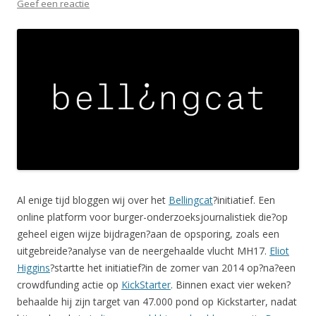
Geef een reactie
Al enige tijd bloggen wij over het
Bellingcat
?initiatief. Een
online platform voor burger-onderzoeksjournalistiek die?op
geheel eigen wijze bijdragen?aan de opsporing, zoals een
uitgebreide?analyse van de neergehaalde vlucht MH17.
Eliot
Higgins
?startte het initiatief?in de zomer van 2014 op?na?een
crowdfunding actie op
KickStarter
. Binnen exact vier weken?
behaalde hij zijn target van 47.000 pond op Kickstarter, nadat