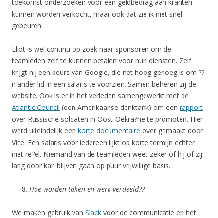
toekomst onderzoeken voor een geldbedrag aan kranten
kunnen worden verkocht, maar ook dat zie ik niet snel
gebeuren.
Eliot is wel continu op zoek naar sponsoren om de
teamleden zelf te kunnen betalen voor hun diensten. Zelf
krijgt hij een beurs van Google, die net hoog genoeg is om ??
n ander lid in een salaris te voorzien. Samen beheren zij de
website. Ook is er in het verleden samengewerkt met de
Atlantic Council
(een Amerikaanse denktank) om een
rapport
over Russische soldaten in Oost-Oekra?ne te promoten. Hier
werd uiteindelijk een
korte documentaire
over gemaakt door
Vice. Een salaris voor iedereen lijkt op korte termijn echter
niet re?el. Niemand van de teamleden weet zeker of hij of zij
lang door kan blijven gaan op puur vrijwillige basis.
Hoe worden taken en werk verdeeld??
We maken gebruik van
Slack
voor de communicatie en het