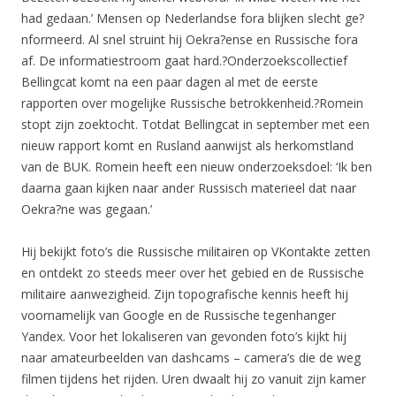
had gedaan.’ Mensen op Nederlandse fora blijken slecht ge?
nformeerd. Al snel struint hij Oekra?ense en Russische fora
af. De informatiestroom gaat hard.?Onderzoekscollectief
Bellingcat komt na een paar dagen al met de eerste
rapporten over mogelijke Russische betrokkenheid.?Romein
stopt zijn zoektocht. Totdat Bellingcat in september met een
nieuw rapport komt en Rusland aanwijst als herkomstland
van de BUK. Romein heeft een nieuw onderzoeksdoel: ‘Ik ben
daarna gaan kijken naar ander Russisch materieel dat naar
Oekra?ne was gegaan.’
Hij bekijkt foto’s die Russische militairen op VKontakte zetten
en ontdekt zo steeds meer over het gebied en de Russische
militaire aanwezigheid. Zijn topografische kennis heeft hij
voornamelijk van Google en de Russische tegenhanger
Yandex. Voor het lokaliseren van gevonden foto’s kijkt hij
naar amateurbeelden van dashcams – camera’s die de weg
filmen tijdens het rijden. Uren dwaalt hij zo vanuit zijn kamer