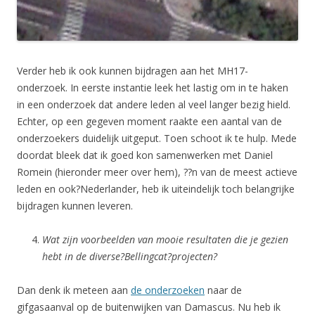
Verder heb ik ook kunnen bijdragen aan het MH17-
onderzoek. In eerste instantie leek het lastig om in te haken
in een onderzoek dat andere leden al veel langer bezig hield.
Echter, op een gegeven moment raakte een aantal van de
onderzoekers duidelijk uitgeput. Toen schoot ik te hulp. Mede
doordat bleek dat ik goed kon samenwerken met Daniel
Romein (hieronder meer over hem), ??n van de meest actieve
leden en ook?Nederlander, heb ik uiteindelijk toch belangrijke
bijdragen kunnen leveren.
Wat zijn voorbeelden van mooie resultaten die je gezien
hebt in de diverse?Bellingcat?projecten?
Dan denk ik meteen aan
de onderzoeken
naar de
gifgasaanval op de buitenwijken van Damascus. Nu heb ik