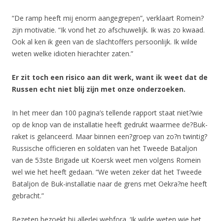
“De ramp heeft mij enorm aangegrepen”, verklaart Romein?
zijn motivatie. “Ik vond het zo afschuwelijk. Ik was zo kwaad.
Ook al ken ik geen van de slachtoffers persoonlijk. Ik wilde
weten welke idioten hierachter zaten.”
Er zit toch een risico aan dit werk, want ik weet dat de
Russen echt niet blij zijn met onze onderzoeken.
In het meer dan 100 pagina’s tellende rapport staat niet?wie
op de knop van de installatie heeft gedrukt waarmee de?Buk-
raket is gelanceerd. Maar binnen een?groep van zo?n twintig?
Russische officieren en soldaten van het Tweede Bataljon
van de 53ste Brigade uit Koersk weet men volgens Romein
wel wie het heeft gedaan. “We weten zeker dat het Tweede
Bataljon de Buk-installatie naar de grens met Oekra?ne heeft
gebracht.”
Bezeten bezoekt hij allerlei webfora. ‘Ik wilde weten wie het