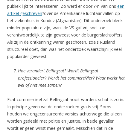
publiek lijkt te interesseren. Zo werd er door ??n van ons
een
artikel geschreven
?over de Amerikaanse luchtaanvallen op
het ziekenhuis in Kunduz (Afghanistan). Dit onderzoek bleek
minder populair te zijn, want de VS gaf vrij snel toe
verantwoordelijk te zijn geweest voor de burgerslachtoffers.
Als zij in de ontkenning waren geschoten, zoals Rusland
structureel doet, dan was het onderzoek waarschijnlijk veel
populairder geweest.
Hoe verandert Bellingcat? Wordt Bellingcat
professioneler? Wordt het commerci?ler? Waar werkt het
wel of niet mee samen?
Echt commercieel zal Bellingcat nooit worden, schat ik zo in.
In principe geven we de onderzoeken gratis vrij. Soms
houden we ongecensureerde versies achterwege die alleen
worden gedeeld met politie en justitie. In beide gevallen
wordt er geen winst mee gemaakt. Misschien dat in de