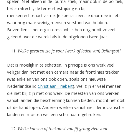
spelen. Niet alleen in de journalistiek, maar ook in de politiek,
het strafrecht, de terreurbestrijding en bij
mensenrechtenactivisme. Je specialiseert je daarmee in iets
waar nog maar weinig mensen verstand van hebben.
Bovendien is het erg interessant; ik heb nog nooit zoveel
geleerd over de wereld als in de afgelopen twee jaar.
Welke gevaren zie je voor (werk of leden van) Bellingcat?
Dat is moeilijk in te schatten. In principe is ons werk veel
veiliger dan het met een camera naar de frontlinies trekken
(wat enkelen van ons ook doen, zoals ons nieuwste
Nederlandse lid
Christiaan Triebert
). Wel zijn er veel mensen
die niet blij zijn met ons werk. De meesten van ons werken
vanuit landen die bescherming kunnen bieden, mocht het ooit
uit de hand lopen. Anderen werken vanuit niet-democratische
landen en moeten wel een schuilnaam gebruiken.
Welke kansen of toekomst zou jij graag zien voor