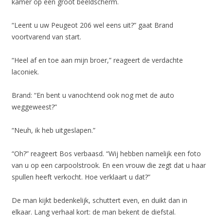
kamer op een groot beeldscherm.
“Leent u uw Peugeot 206 wel eens uit?” gaat Brand
voortvarend van start.
“Heel af en toe aan mijn broer,” reageert de verdachte
laconiek.
Brand: “En bent u vanochtend ook nog met de auto
weggeweest?”
“Neuh, ik heb uitgeslapen.”
“Oh?” reageert Bos verbaasd. “Wij hebben namelijk een foto
van u op een carpoolstrook. En een vrouw die zegt dat u haar
spullen heeft verkocht. Hoe verklaart u dat?”
De man kijkt bedenkelijk, schuttert even, en duikt dan in
elkaar. Lang verhaal kort: de man bekent de diefstal.