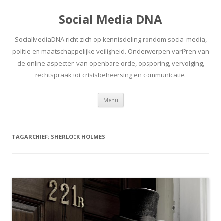
Social Media DNA
SocialMediaDNA richt zich op kennisdeling rondom social media,
politie en maatschappelijke veiligheid. Onderwerpen vari?ren van
de online aspecten van openbare orde, opsporing, vervolging,
rechtspraak tot crisisbeheersing en communicatie.
Spring
Menu
naar
inhoud
TAGARCHIEF:
SHERLOCK HOLMES