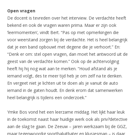
Open vragen
De docent is tevreden over het interview. De verdachte heeft
bekend en ook de vragen waren prima. Maar er zijn ook
‘leermomenten’, vindt Bert. “Pas op met opmerkingen die
voor weerstand zorgen bij de verdachte. Het is heel belangrijk
dat je een band opbouwt met degene die je verhoort.” En:
“Denk er om: stel open vragen, dan moet het antwoord uit de
geest van de verdachte komen.” Ook op de achtervolging
heeft hij hij nog wat aan te merken. “Houd afstand als je
iemand volgt, des te meer tijd heb je om zelf na te denken.
En vergeet niet je lichten uit te doen als je vanuit de auto
iemand in de gaten houdt. En denk erom dat samenwerken
heel belangrijk is tijdens een onderzoek.”
Ymke Bos vond het een leerzame middag. Het lijkt haar leuk
in de toekomst naast haar huidige werk ook als priv?detective
aan de slag te gaan. De Zeeuw – jaren werkzaam bij de GGZ,
maar tegenwoordig sporthaluitbater en klusjesman – is daar