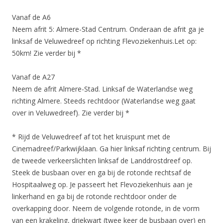
Vanaf de A6
Neem afrit 5: Almere-Stad Centrum. Onderaan de afrit ga je
linksaf de Veluwedreef op richting Flevoziekenhuis.Let op:
50km! Zie verder bij *
Vanaf de A27
Neem de afrit Almere-Stad. Linksaf de Waterlandse weg
richting Almere. Steeds rechtdoor (Waterlandse weg gaat
over in Veluwedreef). Zie verder bij *
* Rijd de Veluwedreef af tot het kruispunt met de
Cinemadreef/Parkwijklaan. Ga hier linksaf richting centrum. Bij
de tweede verkeerslichten linksaf de Landdrostdreef op.
Steek de busbaan over en ga bij de rotonde rechtsaf de
Hospitaalweg op. Je passeert het Flevoziekenhuis aan je
linkerhand en ga bij de rotonde rechtdoor onder de
overkapping door. Neem de volgende rotonde, in de vorm
van een krakeling, driekwart (twee keer de busbaan over) en