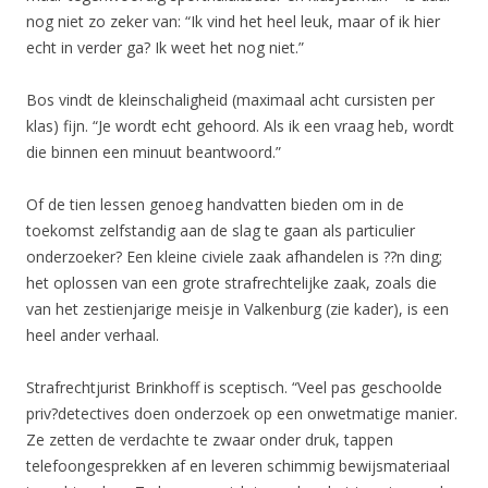
nog niet zo zeker van: “Ik vind het heel leuk, maar of ik hier
echt in verder ga? Ik weet het nog niet.”
Bos vindt de kleinschaligheid (maximaal acht cursisten per
klas) fijn. “Je wordt echt gehoord. Als ik een vraag heb, wordt
die binnen een minuut beantwoord.”
Of de tien lessen genoeg handvatten bieden om in de
toekomst zelfstandig aan de slag te gaan als particulier
onderzoeker? Een kleine civiele zaak afhandelen is ??n ding;
het oplossen van een grote strafrechtelijke zaak, zoals die
van het zestienjarige meisje in Valkenburg (zie kader), is een
heel ander verhaal.
Strafrechtjurist Brinkhoff is sceptisch. “Veel pas geschoolde
priv?detectives doen onderzoek op een onwetmatige manier.
Ze zetten de verdachte te zwaar onder druk, tappen
telefoongesprekken af en leveren schimmig bewijsmateriaal