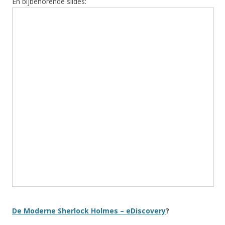
En bijbehorende slides:
De Moderne Sherlock Holmes – eDiscovery
?