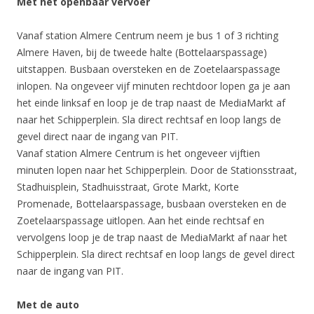
Met het openbaar vervoer
Vanaf station Almere Centrum neem je bus 1 of 3 richting
Almere Haven, bij de tweede halte (Bottelaarspassage)
uitstappen. Busbaan oversteken en de Zoetelaarspassage
inlopen. Na ongeveer vijf minuten rechtdoor lopen ga je aan
het einde linksaf en loop je de trap naast de MediaMarkt af
naar het Schipperplein. Sla direct rechtsaf en loop langs de
gevel direct naar de ingang van PIT.
Vanaf station Almere Centrum is het ongeveer vijftien
minuten lopen naar het Schipperplein. Door de Stationsstraat,
Stadhuisplein, Stadhuisstraat, Grote Markt, Korte
Promenade, Bottelaarspassage, busbaan oversteken en de
Zoetelaarspassage uitlopen. Aan het einde rechtsaf en
vervolgens loop je de trap naast de MediaMarkt af naar het
Schipperplein. Sla direct rechtsaf en loop langs de gevel direct
naar de ingang van PIT.
Met de auto