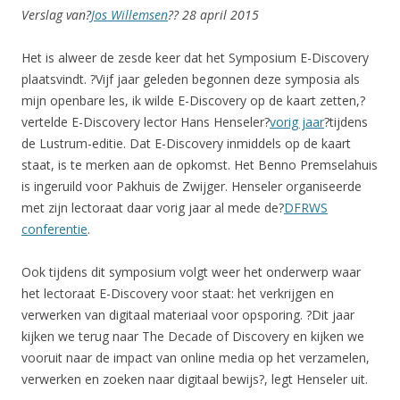
Verslag van?
Jos Willemsen
?
? 28 april 2015
Het is alweer de zesde keer dat het Symposium E-Discovery
plaatsvindt. ?Vijf jaar geleden begonnen deze symposia als
mijn openbare les, ik wilde E-Discovery op de kaart zetten,?
vertelde E-Discovery lector Hans Henseler
?
vorig jaar
?
tijdens
de Lustrum-editie. Dat E-Discovery inmiddels op de kaart
staat, is te merken aan de opkomst. Het Benno Premselahuis
is ingeruild voor Pakhuis de Zwijger. Henseler organiseerde
met zijn lectoraat daar vorig jaar al mede de
?
DFRWS
conferentie
.
Ook tijdens dit symposium volgt weer het onderwerp waar
het lectoraat E-Discovery voor staat: het verkrijgen en
verwerken van digitaal materiaal voor opsporing. ?Dit jaar
kijken we terug naar The Decade of Discovery en kijken we
vooruit naar de impact van online media op het verzamelen,
verwerken en zoeken naar digitaal bewijs?, legt Henseler uit.