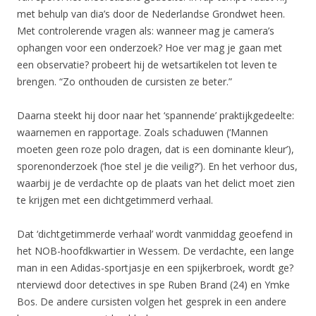
met behulp van dia’s door de Nederlandse Grondwet heen.
Met controlerende vragen als: wanneer mag je camera’s
ophangen voor een onderzoek? Hoe ver mag je gaan met
een observatie? probeert hij de wetsartikelen tot leven te
brengen. “Zo onthouden de cursisten ze beter.”
Daarna steekt hij door naar het ‘spannende’ praktijkgedeelte:
waarnemen en rapportage. Zoals schaduwen (‘Mannen
moeten geen roze polo dragen, dat is een dominante kleur’),
sporenonderzoek (‘hoe stel je die veilig?’). En het verhoor dus,
waarbij je de verdachte op de plaats van het delict moet zien
te krijgen met een dichtgetimmerd verhaal.
Dat ‘dichtgetimmerde verhaal’ wordt vanmiddag geoefend in
het NOB-hoofdkwartier in Wessem. De verdachte, een lange
man in een Adidas-sportjasje en een spijkerbroek, wordt ge?
nterviewd door detectives in spe Ruben Brand (24) en Ymke
Bos. De andere cursisten volgen het gesprek in een andere