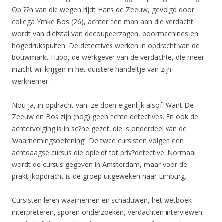
Op ??n van die wegen rijdt Hans de Zeeuw, gevolgd door
collega Ymke Bos (26), achter een man aan die verdacht
wordt van diefstal van decoupeerzagen, boormachines en
hogedrukspuiten. De detectives werken in opdracht van de
bouwmarkt Hubo, de werkgever van de verdachte, die meer
inzicht wil krijgen in het duistere handeltje van zijn
werknemer.
Nou ja, in opdracht van: ze doen eigenlijk alsof. Want De
Zeeuw en Bos zijn (nog) geen echte detectives. En ook de
achtervolging is in sc?ne gezet, die is onderdeel van de
‘waarnemingsoefening’. De twee cursisten volgen een
achtdaagse cursus die opleidt tot priv?detective. Normaal
wordt de cursus gegeven in Amsterdam, maar voor de
praktijkopdracht is de groep uitgeweken naar Limburg.
Cursisten leren waarnemen en schaduwen, het wetboek
interpreteren, sporen onderzoeken, verdachten interviewen.