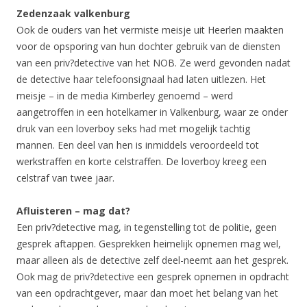
Zedenzaak valkenburg
Ook de ouders van het vermiste meisje uit Heerlen maakten
voor de opsporing van hun dochter gebruik van de diensten
van een priv?detective van het NOB. Ze werd gevonden nadat
de detective haar telefoonsignaal had laten uitlezen. Het
meisje – in de media Kimberley genoemd – werd
aangetroffen in een hotelkamer in Valkenburg, waar ze onder
druk van een loverboy seks had met mogelijk tachtig
mannen. Een deel van hen is inmiddels veroordeeld tot
werkstraffen en korte celstraffen. De loverboy kreeg een
celstraf van twee jaar.
Afluisteren – mag dat?
Een priv?detective mag, in tegenstelling tot de politie, geen
gesprek aftappen. Gesprekken heimelijk opnemen mag wel,
maar alleen als de detective zelf deel-neemt aan het gesprek.
Ook mag de priv?detective een gesprek opnemen in opdracht
van een opdrachtgever, maar dan moet het belang van het