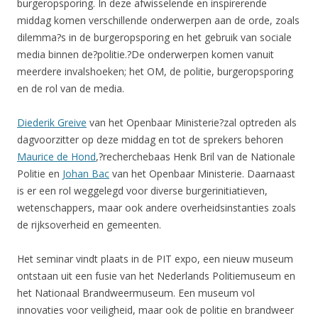
burgeropsporing. In deze afwisselende en inspirerende
middag komen verschillende onderwerpen aan de orde, zoals
dilemma?s in de burgeropsporing en het gebruik van sociale
media binnen de?politie.?De onderwerpen komen vanuit
meerdere invalshoeken; het OM, de politie, burgeropsporing
en de rol van de media.
Diederik Greive
van het Openbaar Ministerie?zal optreden als
dagvoorzitter op deze middag en tot de sprekers behoren
Maurice de Hond
,?recherchebaas Henk Bril van de Nationale
Politie en
Johan Bac
van het Openbaar Ministerie. Daarnaast
is er een rol weggelegd voor diverse burgerinitiatieven,
wetenschappers, maar ook andere overheidsinstanties zoals
de rijksoverheid en gemeenten.
Het seminar vindt plaats in de PIT expo, een nieuw museum
ontstaan uit een fusie van het Nederlands Politiemuseum en
het Nationaal Brandweermuseum. Een museum vol
innovaties voor veiligheid, maar ook de politie en brandweer