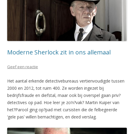
Moderne Sherlock zit in ons allemaal
Geef een reactie
Het aantal erkende detectivebureaus vertienvoudigde tussen
2000 en 2012, tot ruim 400. Ze worden ingezet bij
bedrijfsfraude en diefstal, maar ook bij overspel gaan priv?
detectives op pad. Hoe leer je zo’n?vak? Martin Kuiper van
het?Parool ging op?pad met cursisten die de felbegeerde
‘gele pas’ willen bemachtigen, en deed verslag.