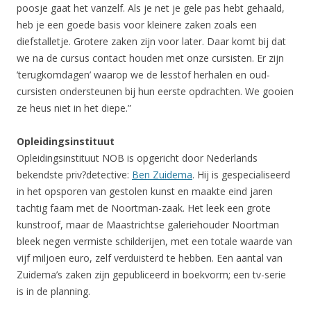
poosje gaat het vanzelf. Als je net je gele pas hebt gehaald,
heb je een goede basis voor kleinere zaken zoals een
diefstalletje. Grotere zaken zijn voor later. Daar komt bij dat
we na de cursus contact houden met onze cursisten. Er zijn
’terugkomdagen’ waarop we de lesstof herhalen en oud-
cursisten ondersteunen bij hun eerste opdrachten. We gooien
ze heus niet in het diepe.”
Opleidingsinstituut
Opleidingsinstituut NOB is opgericht door Nederlands
bekendste priv?detective:
Ben Zuidema
. Hij is gespecialiseerd
in het opsporen van gestolen kunst en maakte eind jaren
tachtig faam met de Noortman-zaak. Het leek een grote
kunstroof, maar de Maastrichtse galeriehouder Noortman
bleek negen vermiste schilderijen, met een totale waarde van
vijf miljoen euro, zelf verduisterd te hebben. Een aantal van
Zuidema’s zaken zijn gepubliceerd in boekvorm; een tv-serie
is in de planning.