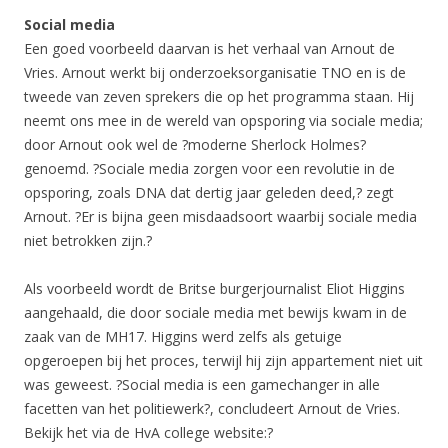
Social media
Een goed voorbeeld daarvan is het verhaal van Arnout de
Vries. Arnout werkt bij onderzoeksorganisatie TNO en is de
tweede van zeven sprekers die op het programma staan. Hij
neemt ons mee in de wereld van opsporing via sociale media;
door Arnout ook wel de ?moderne Sherlock Holmes?
genoemd. ?Sociale media zorgen voor een revolutie in de
opsporing, zoals DNA dat dertig jaar geleden deed,? zegt
Arnout. ?Er is bijna geen misdaadsoort waarbij sociale media
niet betrokken zijn.?
Als voorbeeld wordt de Britse burgerjournalist Eliot Higgins
aangehaald, die door sociale media met bewijs kwam in de
zaak van de MH17. Higgins werd zelfs als getuige
opgeroepen bij het proces, terwijl hij zijn appartement niet uit
was geweest. ?Social media is een gamechanger in alle
facetten van het politiewerk?, concludeert Arnout de Vries.
Bekijk het via de HvA college website:?