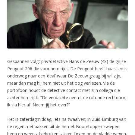
Gespannen volgt priv?detective Hans de Zeeuw (48) de grijze
Peugeot 206 die voor hem rijdt. De Peugeot heeft haast en is
onderweg naar een ‘deal’ waar De Zeeuw graag bij wil zijn,
maar dan mag hij hem niet uit het oog verliezen. Via de
portofoon houdt de detective contact met zijn collega die
achter hem rijdt. “De verdachte neemt de rotonde rechtdoor,
ik sla hier af. Neem jij het over?”
Het is zaterdagmiddag, iets na twaalven; in Zuid-Limburg valt
de regen met bakken uit de hemel. Boomtoppen zwiepen
heen en weer, afgebroken takken liggen op de gladde wegen.