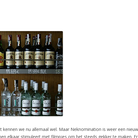
at kennen we nu allemaal wel. Maar Neknomination is weer een nieuw
men elkaar stimuleert met filmpjes om het steeds gekker te maken. Er