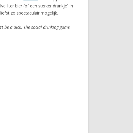
e liter bier (of een sterker drankje) in
iefst zo spectaculair mogelijk.
’t be a dick. The social drinking game