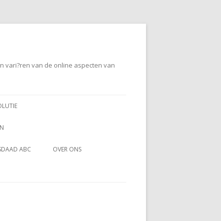
en vari?ren van de online aspecten van
OLUTIE
EN
SDAAD ABC
OVER ONS