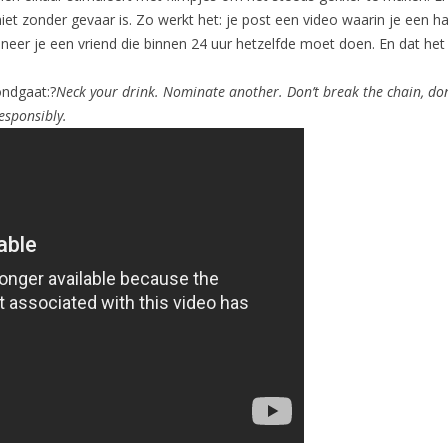
iet zonder gevaar is. Zo werkt het: je post een video waarin je een halv
eer je een vriend die binnen 24 uur hetzelfde moet doen. En dat het l
ondgaat:?
Neck your drink. Nominate another. Don’t break the chain, don
esponsibly.