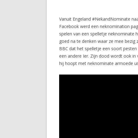
Vanuit Engeland #NekandNominate naar 
Facebook werd een neknomination pagin
spelen van een spelletje neknominate h
goed na te denken waar ze mee bezig zi
BBC dat het spelletje een soort pesten
een andere Ier. Zijn dood wordt ook in
hij hoopt met neknominate armoede uit