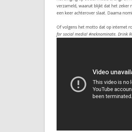
verzameld, waaruit blijkt dat het zeker n
een keer achterover slaat. Daarna nomin
Of volgens het motto dat op internet r
for social media! #neknominate. Drink R