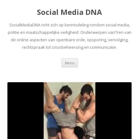
Social Media DNA
SocialMediaDNA richt zich op kennisdeling rondom social media,
politie en maatschappelijke veiligheid. Onderwerpen vari?ren van
de online aspecten van openbare orde, opsporing, vervolging,
rechtspraak tot crisisbeheersing en communicatie.
Spring
Menu
naar
inhoud