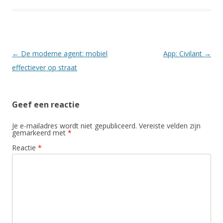
Berichtnavigatie
←
De moderne agent: mobiel
App: Civilant
→
effectiever op straat
Geef een reactie
Je e-mailadres wordt niet gepubliceerd.
Vereiste velden zijn
gemarkeerd met
*
Reactie
*