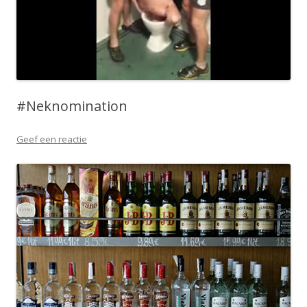
#Neknomination
Geef een reactie