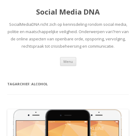
Social Media DNA
SocialMediaDNA richt zich op kennisdeling rondom social media,
politie en maatschappelijke veiligheid. Onderwerpen vari?ren van
de online aspecten van openbare orde, opsporing, vervolging,
rechtspraak tot crisisbeheersing en communicatie.
Spring
Menu
naar
inhoud
TAGARCHIEF:
ALCOHOL