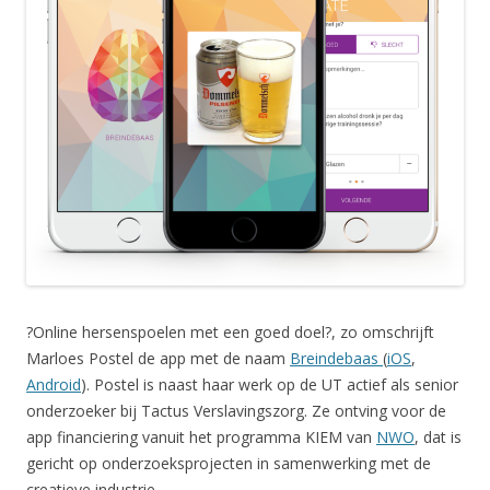
?Online hersenspoelen met een goed doel?, zo omschrijft
Marloes Postel de app met de naam
Breindebaas
(
iOS
,
Android
). Postel is naast haar werk op de UT actief als senior
onderzoeker bij Tactus Verslavingszorg. Ze ontving voor de
app financiering vanuit het programma KIEM van
NWO
, dat is
gericht op onderzoeksprojecten in samenwerking met de
creatieve industrie.