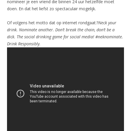
nomineer je een vriend die binnen 24 uur hetzelfde moet
doen. En dat het liefst zo spectaculair mogelijk.
Of volgens het motto dat op internet rondgaat:?
Neck your
drink. Nominate another. Don’t break the chain, don’t be a
dick. The social drinking game for social media! #neknominate.
Drink Responsibly.