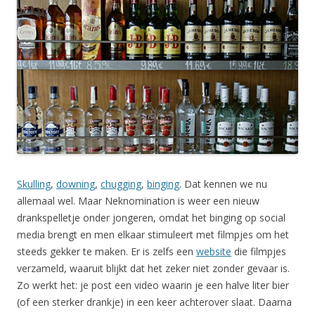
Skulling
,
downing
,
chugging
,
binging
. Dat kennen we nu
allemaal wel. Maar Neknomination is weer een nieuw
drankspelletje onder jongeren, omdat het binging op social
media brengt en men elkaar stimuleert met filmpjes om het
steeds gekker te maken. Er is zelfs een
website
die filmpjes
verzameld, waaruit blijkt dat het zeker niet zonder gevaar is.
Zo werkt het: je post een video waarin je een halve liter bier
(of een sterker drankje) in een keer achterover slaat. Daarna