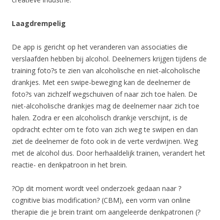
Laagdrempelig
De app is gericht op het veranderen van associaties die
verslaafden hebben bij alcohol. Deelnemers krijgen tijdens de
training foto?s te zien van alcoholische en niet-alcoholische
drankjes. Met een swipe-beweging kan de deelnemer de
foto?s van zichzelf wegschuiven of naar zich toe halen. De
niet-alcoholische drankjes mag de deelnemer naar zich toe
halen. Zodra er een alcoholisch drankje verschijnt, is de
opdracht echter om te foto van zich weg te swipen en dan
ziet de deelnemer de foto ook in de verte verdwijnen. Weg
met de alcohol dus. Door herhaaldelijk trainen, verandert het
reactie- en denkpatroon in het brein.
?Op dit moment wordt veel onderzoek gedaan naar ?
cognitive bias modification? (CBM), een vorm van online
therapie die je brein traint om aangeleerde denkpatronen (?