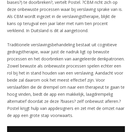
biases?) te doorbreken?, vertelt Postel. ?CBM richt zich op
deze onbewuste processen waar bij verslaving sprake van is.
Als CBM wordt ingezet in de verslavingstherapie, blijkt de
kans op terugval een jaar later met ruim tien procent
verkleind. In Duitsland is dit al aangetoond.
Traditionele verslavingsbehandeling bestaat uit cognitieve
gedragstherapie, waar juist de nadruk ligt op bewuste
processen en het doorbreken van aangeleerde denkpatronen.
Zowel bewuste als onbewuste processen spelen echter een
rol bij het in stand houden van een verslaving. Aandacht voor
beide zal daarom ook het meest effectief zijn. Voor
verslaafden die de drempel om naar een therapeut te gaan te
hoog vinden, biedt de app een makkelijk, laagdrempelig
alternatief doordat ze deze ?biases? zelf onbewust afleren.?
Postel krijgt hulp van appdesigners en zet met de omzet naar
de app een grote stap voorwaarts.