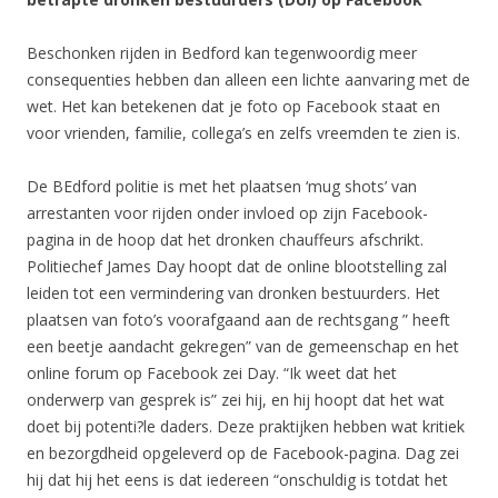
Beschonken rijden in Bedford kan tegenwoordig meer
consequenties hebben dan alleen een lichte aanvaring met de
wet. Het kan betekenen dat je foto op Facebook staat en
voor vrienden, familie, collega’s en zelfs vreemden te zien is.
De BEdford politie is met het plaatsen ‘mug shots’ van
arrestanten voor rijden onder invloed op zijn Facebook-
pagina in de hoop dat het dronken chauffeurs afschrikt.
Politiechef James Day hoopt dat de online blootstelling zal
leiden tot een vermindering van dronken bestuurders. Het
plaatsen van foto’s voorafgaand aan de rechtsgang ” heeft
een beetje aandacht gekregen” van de gemeenschap en het
online forum op Facebook zei Day. “Ik weet dat het
onderwerp van gesprek is” zei hij, en hij hoopt dat het wat
doet bij potenti?le daders. Deze praktijken hebben wat kritiek
en bezorgdheid opgeleverd op de Facebook-pagina. Dag zei
hij dat hij het eens is dat iedereen “onschuldig is totdat het