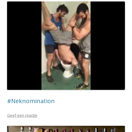
#Neknomination
Geef een reactie