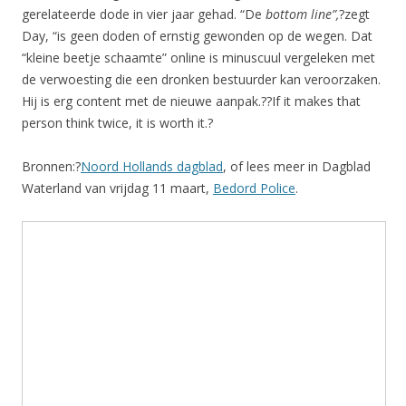
gerelateerde dode in vier jaar gehad. “De
bottom line”,
?zegt
Day, “is geen doden of ernstig gewonden op de wegen. Dat
“kleine beetje schaamte” online is minuscuul vergeleken met
de verwoesting die een dronken bestuurder kan veroorzaken.
Hij is erg content met de nieuwe aanpak.??If it makes that
person think twice, it is worth it.?
Bronnen:?
Noord Hollands dagblad
, of lees meer in Dagblad
Waterland van vrijdag 11 maart,
Bedord Police
.