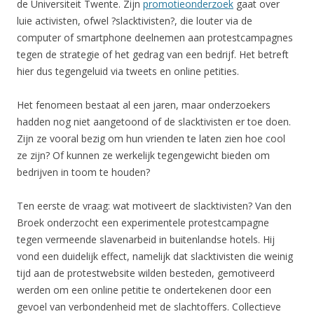
de Universiteit Twente. Zijn
promotieonderzoek
gaat over
luie activisten, ofwel ?slacktivisten?, die louter via de
computer of smartphone deelnemen aan protestcampagnes
tegen de strategie of het gedrag van een bedrijf. Het betreft
hier dus tegengeluid via tweets en online petities.
Het fenomeen bestaat al een jaren, maar onderzoekers
hadden nog niet aangetoond of de slacktivisten er toe doen.
Zijn ze vooral bezig om hun vrienden te laten zien hoe cool
ze zijn? Of kunnen ze werkelijk tegengewicht bieden om
bedrijven in toom te houden?
Ten eerste de vraag: wat motiveert de slacktivisten? Van den
Broek onderzocht een experimentele protestcampagne
tegen vermeende slavenarbeid in buitenlandse hotels. Hij
vond een duidelijk effect, namelijk dat slacktivisten die weinig
tijd aan de protestwebsite wilden besteden, gemotiveerd
werden om een online petitie te ondertekenen door een
gevoel van verbondenheid met de slachtoffers. Collectieve