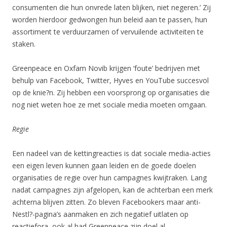
consumenten die hun onvrede laten blijken, niet negeren.’ Zij
worden hierdoor gedwongen hun beleid aan te passen, hun
assortiment te verduurzamen of vervuilende activiteiten te
staken.
Greenpeace en Oxfam Novib krijgen ‘foute’ bedrijven met
behulp van Facebook, Twitter, Hyves en YouTube succesvol
op de knie?n. Zij hebben een voorsprong op organisaties die
nog niet weten hoe ze met sociale media moeten omgaan.
Regie
Een nadeel van de kettingreacties is dat sociale media-acties
een eigen leven kunnen gaan leiden en de goede doelen
organisaties de regie over hun campagnes kwijtraken. Lang
nadat campagnes zijn afgelopen, kan de achterban een merk
achterna blijven zitten. Zo bleven Facebookers maar anti-
Nestl?-pagina’s aanmaken en zich negatief uitlaten op
reactiefora, ook al had Greenpeace zijn doel al