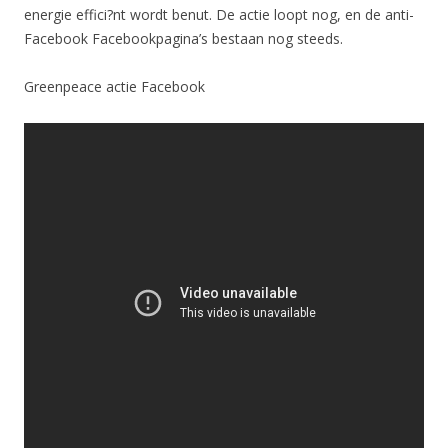
energie effici?nt wordt benut. De actie loopt nog, en de anti-
Facebook Facebookpagina’s bestaan nog steeds.
Greenpeace actie Facebook