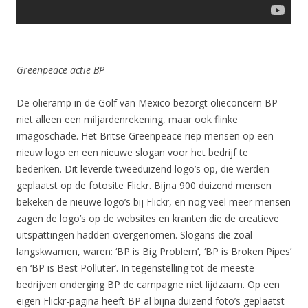
Greenpeace actie BP
De olieramp in de Golf van Mexico bezorgt olieconcern BP
niet alleen een miljardenrekening, maar ook flinke
imagoschade. Het Britse Greenpeace riep mensen op een
nieuw logo en een nieuwe slogan voor het bedrijf te
bedenken. Dit leverde tweeduizend logo’s op, die werden
geplaatst op de fotosite Flickr. Bijna 900 duizend mensen
bekeken de nieuwe logo’s bij Flickr, en nog veel meer mensen
zagen de logo’s op de websites en kranten die de creatieve
uitspattingen hadden overgenomen. Slogans die zoal
langskwamen, waren: ‘BP is Big Problem’, ‘BP is Broken Pipes’
en ‘BP is Best Polluter’. In tegenstelling tot de meeste
bedrijven onderging BP de campagne niet lijdzaam. Op een
eigen Flickr-pagina heeft BP al bijna duizend foto’s geplaatst