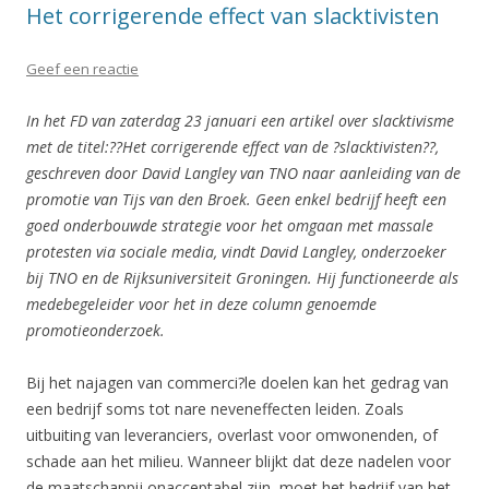
Het corrigerende effect van slacktivisten
Geef een reactie
In het FD van zaterdag 23 januari een artikel over slacktivisme
met de titel:??Het corrigerende effect van de ?slacktivisten??,
geschreven door
David Langley van TNO naar aanleiding van de
promotie van Tijs van den Broek. Geen enkel bedrijf heeft een
goed onderbouwde strategie voor het omgaan met massale
protesten via sociale media, vindt David Langley, onderzoeker
bij TNO en de Rijksuniversiteit Groningen. Hij functioneerde als
medebegeleider voor het in deze column genoemde
promotieonderzoek.
Bij het najagen van commerci?le doelen kan het gedrag van
een bedrijf soms tot nare neveneffecten leiden. Zoals
uitbuiting van leveranciers, overlast voor omwonenden, of
schade aan het milieu. Wanneer blijkt dat deze nadelen voor
de maatschappij onacceptabel zijn, moet het bedrijf van het