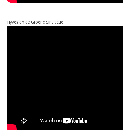
Hyves en de Groene Sint actie