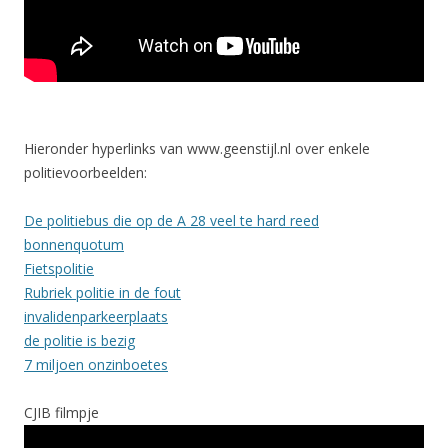
Hieronder hyperlinks van www.geenstijl.nl over enkele
politievoorbeelden:
De politiebus die op de A 28 veel te hard reed
bonnenquotum
Fietspolitie
Rubriek politie in de fout
invalidenparkeerplaats
de politie is bezig
7 miljoen onzinboetes
CJIB filmpje