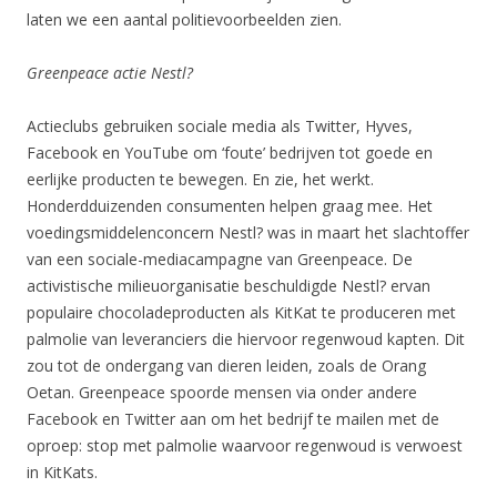
laten we een aantal politievoorbeelden zien.
Greenpeace actie Nestl?
Actieclubs gebruiken sociale media als Twitter, Hyves,
Facebook en YouTube om ‘foute’ bedrijven tot goede en
eerlijke producten te bewegen. En zie, het werkt.
Honderdduizenden consumenten helpen graag mee. Het
voedingsmiddelenconcern Nestl? was in maart het slachtoffer
van een sociale-mediacampagne van Greenpeace. De
activistische milieuorganisatie beschuldigde Nestl? ervan
populaire chocoladeproducten als KitKat te produceren met
palmolie van leveranciers die hiervoor regenwoud kapten. Dit
zou tot de ondergang van dieren leiden, zoals de Orang
Oetan. Greenpeace spoorde mensen via onder andere
Facebook en Twitter aan om het bedrijf te mailen met de
oproep: stop met palmolie waarvoor regenwoud is verwoest
in KitKats.