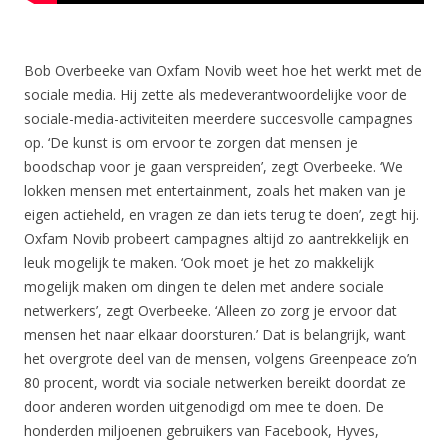
Bob Overbeeke van Oxfam Novib weet hoe het werkt met de
sociale media. Hij zette als medeverantwoordelijke voor de
sociale-media-activiteiten meerdere succesvolle campagnes
op. ‘De kunst is om ervoor te zorgen dat mensen je
boodschap voor je gaan verspreiden’, zegt Overbeeke. ‘We
lokken mensen met entertainment, zoals het maken van je
eigen actieheld, en vragen ze dan iets terug te doen’, zegt hij.
Oxfam Novib probeert campagnes altijd zo aantrekkelijk en
leuk mogelijk te maken. ‘Ook moet je het zo makkelijk
mogelijk maken om dingen te delen met andere sociale
netwerkers’, zegt Overbeeke. ‘Alleen zo zorg je ervoor dat
mensen het naar elkaar doorsturen.’ Dat is belangrijk, want
het overgrote deel van de mensen, volgens Greenpeace zo’n
80 procent, wordt via sociale netwerken bereikt doordat ze
door anderen worden uitgenodigd om mee te doen. De
honderden miljoenen gebruikers van Facebook, Hyves,