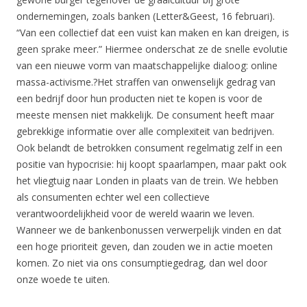
ondernemingen, zoals banken (Letter&Geest, 16 februari).
“Van een collectief dat een vuist kan maken en kan dreigen, is
geen sprake meer.” Hiermee onderschat ze de snelle evolutie
van een nieuwe vorm van maatschappelijke dialoog: online
massa-activisme.?Het straffen van onwenselijk gedrag van
een bedrijf door hun producten niet te kopen is voor de
meeste mensen niet makkelijk. De consument heeft maar
gebrekkige informatie over alle complexiteit van bedrijven.
Ook belandt de betrokken consument regelmatig zelf in een
positie van hypocrisie: hij koopt spaarlampen, maar pakt ook
het vliegtuig naar Londen in plaats van de trein. We hebben
als consumenten echter wel een collectieve
verantwoordelijkheid voor de wereld waarin we leven.
Wanneer we de bankenbonussen verwerpelijk vinden en dat
een hoge prioriteit geven, dan zouden we in actie moeten
komen. Zo niet via ons consumptiegedrag, dan wel door
onze woede te uiten.