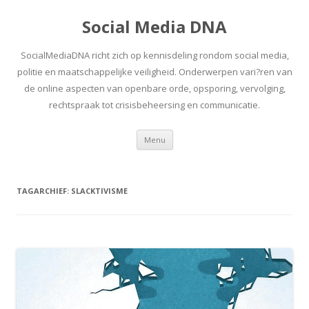
Social Media DNA
SocialMediaDNA richt zich op kennisdeling rondom social media,
politie en maatschappelijke veiligheid. Onderwerpen vari?ren van
de online aspecten van openbare orde, opsporing, vervolging,
rechtspraak tot crisisbeheersing en communicatie.
Spring
Menu
naar
inhoud
TAGARCHIEF:
SLACKTIVISME