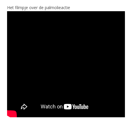
Het filmpje over de palmolieactie