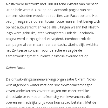
Nestl? werd bestookt met 300 duizend e-mails van mensen
uit de hele wereld. Ook op de Facebook-pagina van het
concern stonden woedende reacties van Facebookers. Het
bedrijf reageerde op een totaal foute manier: het beriep zich
op het auteursrecht en wilde alle uitingen waarin het Nestl?-
logo werd gebruikt, laten verwijderen. Ook de Facebook-
pagina werd in zijn geheel verwijderd. Hierdoor trok de
campagne alleen maar meer aandacht. Uiteindelijk zwichtte
het Zwitserse concern voor de actie en zegde de
samenwerking met dubieuze palmolieleveranciers op.
Oxfam Novib
De ontwikkelingssamenwerkingsorganisatie Oxfam Novib
wist afgelopen winter met een sociale-mediacampagne
zeven winkelketens zover te krijgen om meer ‘eerlijke’
chocolade te verkopen, afkomstig van leveranciers die
boeren een redelijke prijs voor hun cacao betaten. Met de