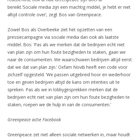
bereikt.’Sociale media zijn een machtig middel, je hebt er niet
altijd controle over’, zegt Bos van Greenpeace.
Zowel Bos als Overbeeke ziet het opzetten van een
pressiecampagne via sociale media dan ook als laatste
middel. Bos: ‘Pas als we merken dat de bedrijven echt niet
van plan zijn om hun foute bezigheden te staken, gaan we
naar de consumenten. We waarschuwen bedrijven altijd eerst
dat we dat van plan zijn.’ Oxfam Novib heeft een code voor
zichzelf opgesteld. ‘We passen uitgebreid hoor en wederhoor
toe en geven bedrijven altijd de kans om intenties uit te
spreken. Pas als we in lobbygesprekken merken dat de
bedrijven echt niet van plan zijn om hun foute bezigheden te
staken, roepen we de hulp in van de consumenten.’
Greenpeace actie Facebook
Greenpeace zet niet alleen sociale netwerken in, maar houdt