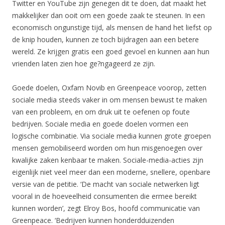
Twitter en YouTube zijn genegen dit te doen, dat maakt het
makkelijker dan ooit om een goede zaak te steunen. In een
economisch ongunstige tijd, als mensen de hand het liefst op
de knip houden, kunnen ze toch bijdragen aan een betere
wereld. Ze krijgen gratis een goed gevoel en kunnen aan hun
vrienden laten zien hoe ge?ngageerd ze zijn.
Goede doelen, Oxfam Novib en Greenpeace voorop, zetten
sociale media steeds vaker in om mensen bewust te maken
van een probleem, en om druk uit te oefenen op foute
bedrijven. Sociale media en goede doelen vormen een
logische combinatie. Via sociale media kunnen grote groepen
mensen gemobiliseerd worden om hun misgenoegen over
kwalijke zaken kenbaar te maken. Sociale-media-acties zijn
eigenlijk niet veel meer dan een moderne, snellere, openbare
versie van de petitie. ‘De macht van sociale netwerken ligt
vooral in de hoeveelheid consumenten die ermee bereikt
kunnen worden’, zegt Elroy Bos, hoofd communicatie van
Greenpeace. ‘Bedrijven kunnen honderdduizenden