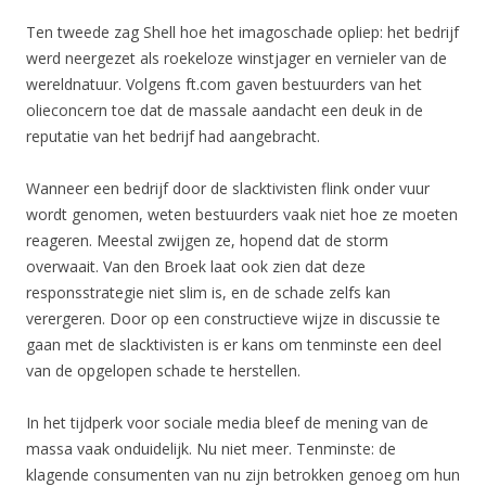
Ten tweede zag Shell hoe het imagoschade opliep: het bedrijf
werd neergezet als roekeloze winstjager en vernieler van de
wereldnatuur. Volgens ft.com gaven bestuurders van het
olieconcern toe dat de massale aandacht een deuk in de
reputatie van het bedrijf had aangebracht.
Wanneer een bedrijf door de slacktivisten flink onder vuur
wordt genomen, weten bestuurders vaak niet hoe ze moeten
reageren. Meestal zwijgen ze, hopend dat de storm
overwaait. Van den Broek laat ook zien dat deze
responsstrategie niet slim is, en de schade zelfs kan
verergeren. Door op een constructieve wijze in discussie te
gaan met de slacktivisten is er kans om tenminste een deel
van de opgelopen schade te herstellen.
In het tijdperk voor sociale media bleef de mening van de
massa vaak onduidelijk. Nu niet meer. Tenminste: de
klagende consumenten van nu zijn betrokken genoeg om hun