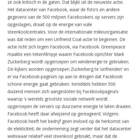
ze ook kritisch in de gaten. Dat blijkt uit de nieuwste actie.
Het datacenter van Facebook, waar de foto’s en andere
gegevens van de 500 miljoen Facebookers op servers zijn
opgeslagen, draait op de energie van vuile
steenkoolcentrales. Voor de internationale milieuorganisatie
was dat reden om een Unfriend Coal-actie te beginnen. De
actie richt zich tegen Facebook, via Facebook. Greenpeace
maakte een tekenfilmpje waarin Facebook-oprichter Mark
Zuckerberg wordt opgeroepen om windenergie te gebruiken.
De kijkers worden opgeroepen Zuckerberg te ‘unfrienden’ en
er via Facebook-pagina’s op aan te dringen dat Facebook
schone energie gaat gebruiken. Inmiddels hebben 500
duizend mensen zich aangesloten bij Facebookpagina’s
waarop ’s werelds grootste sociale netwerk wordt
opgeroepen de servers op duurzame energie te laten draaien.
Facebook heeft daar afwijzend op gereageerd. Volgens
Facebook heeft het bedrijf geen invloed op de herkomst van
de elekticiteit; de onderneming zegt verder dat het datacenter
weliswaar relatief veel steenkool gebruikt, maar dat de