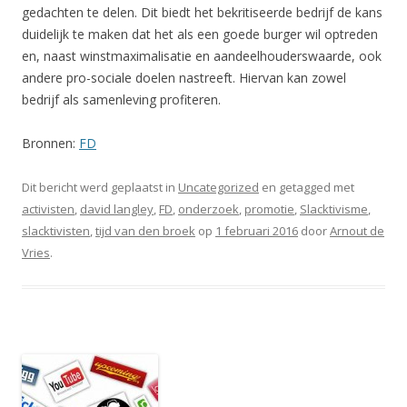
gedachten te delen. Dit biedt het bekritiseerde bedrijf de kans
duidelijk te maken dat het als een goede burger wil optreden
en, naast winstmaximalisatie en aandeelhouderswaarde, ook
andere pro-sociale doelen nastreeft. Hiervan kan zowel
bedrijf als samenleving profiteren.
Bronnen:
FD
Dit bericht werd geplaatst in
Uncategorized
en getagged met
activisten
,
david langley
,
FD
,
onderzoek
,
promotie
,
Slacktivisme
,
slacktivisten
,
tijd van den broek
op
1 februari 2016
door
Arnout de
Vries
.