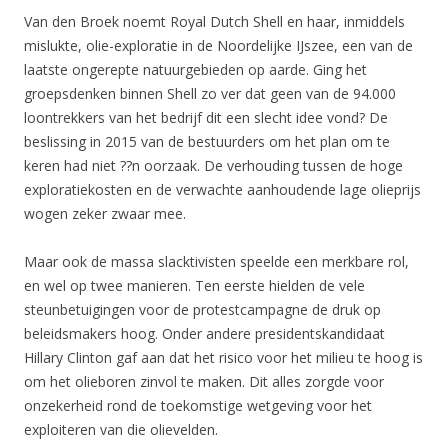
Van den Broek noemt Royal Dutch Shell en haar, inmiddels
mislukte, olie-exploratie in de Noordelijke IJszee, een van de
laatste ongerepte natuurgebieden op aarde. Ging het
groepsdenken binnen Shell zo ver dat geen van de 94.000
loontrekkers van het bedrijf dit een slecht idee vond? De
beslissing in 2015 van de bestuurders om het plan om te
keren had niet ??n oorzaak. De verhouding tussen de hoge
exploratiekosten en de verwachte aanhoudende lage olieprijs
wogen zeker zwaar mee.
Maar ook de massa slacktivisten speelde een merkbare rol,
en wel op twee manieren. Ten eerste hielden de vele
steunbetuigingen voor de protestcampagne de druk op
beleidsmakers hoog. Onder andere presidentskandidaat
Hillary Clinton gaf aan dat het risico voor het milieu te hoog is
om het olieboren zinvol te maken. Dit alles zorgde voor
onzekerheid rond de toekomstige wetgeving voor het
exploiteren van die olievelden.