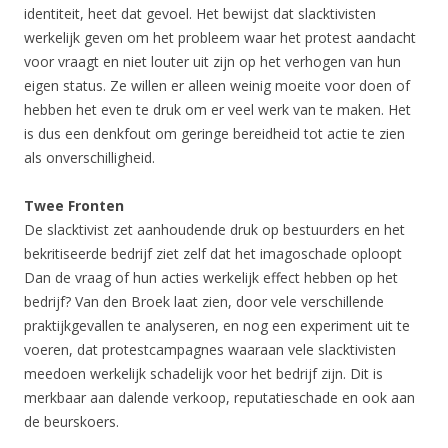
identiteit, heet dat gevoel. Het bewijst dat slacktivisten
werkelijk geven om het probleem waar het protest aandacht
voor vraagt en niet louter uit zijn op het verhogen van hun
eigen status. Ze willen er alleen weinig moeite voor doen of
hebben het even te druk om er veel werk van te maken. Het
is dus een denkfout om geringe bereidheid tot actie te zien
als onverschilligheid.
Twee Fronten
De slacktivist zet aanhoudende druk op bestuurders en het
bekritiseerde bedrijf ziet zelf dat het imagoschade oploopt
Dan de vraag of hun acties werkelijk effect hebben op het
bedrijf? Van den Broek laat zien, door vele verschillende
praktijkgevallen te analyseren, en nog een experiment uit te
voeren, dat protestcampagnes waaraan vele slacktivisten
meedoen werkelijk schadelijk voor het bedrijf zijn. Dit is
merkbaar aan dalende verkoop, reputatieschade en ook aan
de beurskoers.