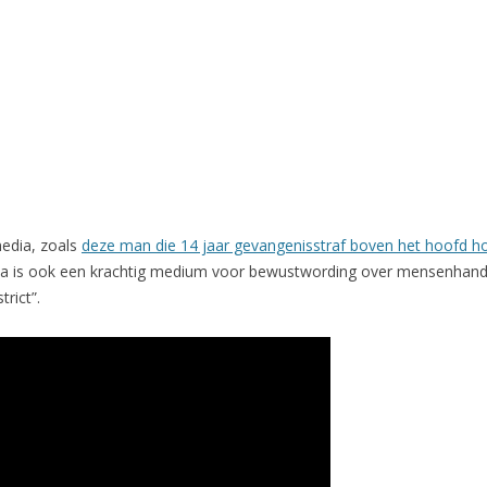
edia, zoals
deze man die 14 jaar gevangenisstraf boven het hoofd h
ia is ook een krachtig medium voor bewustwording over mensenhand
trict”.