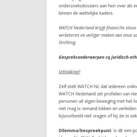
onderzoeksdossiers aan hen over als er
binnen de wettelijke kaders.
WATCH Nederland krijgt financi?le steun 
verbeteren en veiliger maken van onze 
Stichting.
Gespreksonderwerpen cq juridisch-ethi
Uitlokking?
Zelf stelt WATCH NL dat iedereen onlin
WATCH Nederland zet profielen van nie
personen uit eigen beweging met het lok
niet mag is: iemand lokken en verleiden
bijvoorbeeld niet vragen of hij zin in sek
Dilemma/bespreekpunt
: Is dit een 