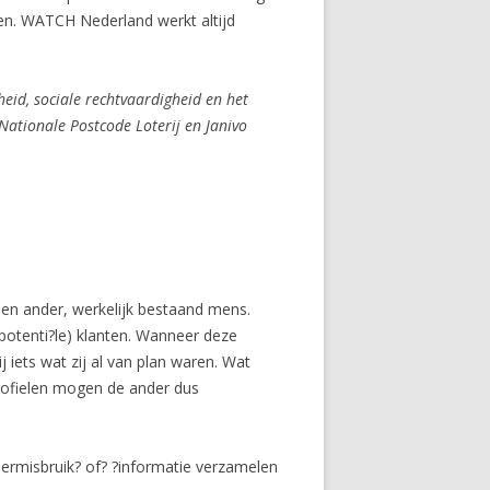
ten. WATCH Nederland werkt altijd
heid, sociale rechtvaardigheid en het
ationale Postcode Loterij en Janivo
een ander, werkelijk bestaand mens.
potenti?le) klanten. Wanneer deze
 iets wat zij al van plan waren. Wat
kprofielen mogen de ander dus
ndermisbruik? of? ?informatie verzamelen