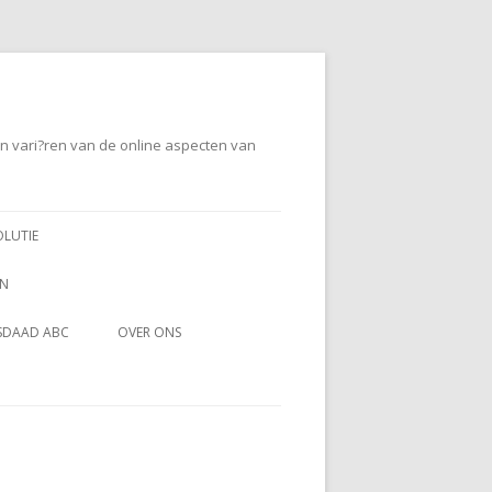
en vari?ren van de online aspecten van
OLUTIE
EN
SDAAD ABC
OVER ONS