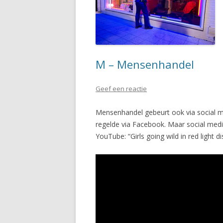
M – Mensenhandel
Geef een reactie
Mensenhandel gebeurt ook via social m
regelde via Facebook. Maar social med
YouTube: “Girls going wild in red light dis