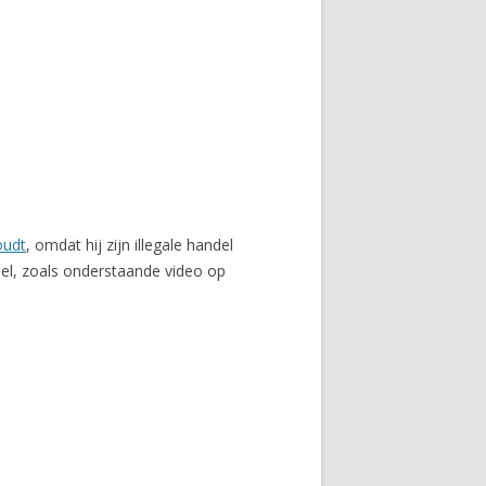
oudt
, omdat hij zijn illegale handel
el, zoals onderstaande video op