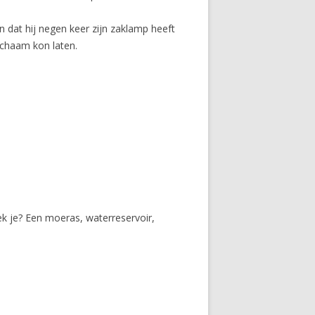
n dat hij negen keer zijn zaklamp heeft
ichaam kon laten.
ek je? Een moeras, waterreservoir,