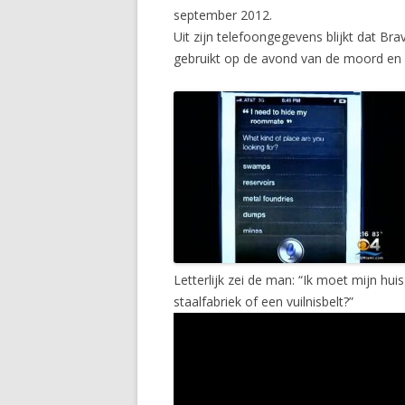
september 2012.
Uit zijn telefoongegevens blijkt dat Br
gebruikt op de avond van de moord en da
Letterlijk zei de man: “Ik moet mijn h
staalfabriek of een vuilnisbelt?”