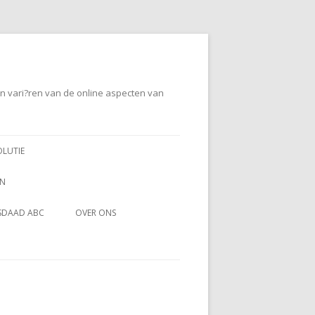
en vari?ren van de online aspecten van
OLUTIE
EN
SDAAD ABC
OVER ONS