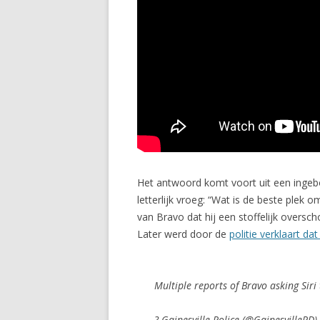
Het antwoord komt voort uit een ingebouw
letterlijk vroeg: “Wat is de beste plek
van Bravo dat hij een stoffelijk oversch
Later werd door de
politie verklaart da
Multiple reports of Bravo asking Siri
? Gainesville Police (@GainesvillePD)