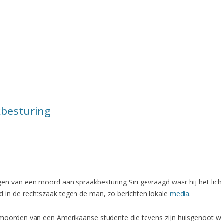
kbesturing
en van een moord aan spraakbesturing Siri gevraagd waar hij het li
rd in de rechtszaak tegen de man, zo berichten lokale
media
.
rmoorden van een Amerikaanse studente die tevens zijn huisgenoot w