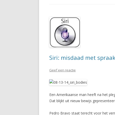
Siri: misdaad met spraa
Geef een reactie
Een Amerikaanse man heeft na het pleg
Dat blijkt uit nieuw bewijs gepresentee
Pedro Bravo staat terecht voor het ve