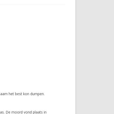
chaam het best kon dumpen.
as. De moord vond plaats in