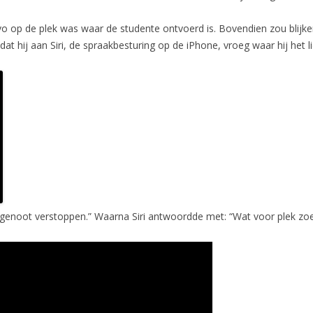
avo op de plek was waar de studente ontvoerd is. Bovendien zou blijke
t hij aan Siri, de spraakbesturing op de iPhone, vroeg waar hij het l
uisgenoot verstoppen.” Waarna Siri antwoordde met: “Wat voor plek zo