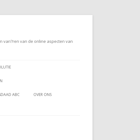
en vari?ren van de online aspecten van
OLUTIE
EN
SDAAD ABC
OVER ONS