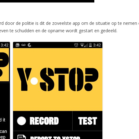
d door de politie is dit de zoveelste app om de situatie op te nemen
r even te schudden en de opname wordt gestart en gedeeld.