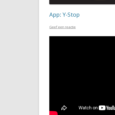
App: Y-Stop
Geef een reactie