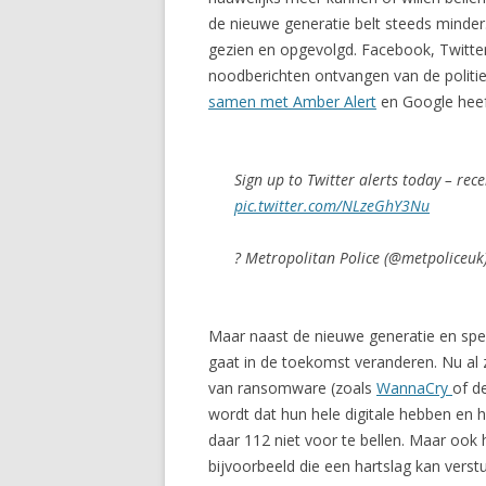
de nieuwe generatie belt steeds minde
gezien en opgevolgd. Facebook, Twitter
noodberichten ontvangen van de politie 
samen met Amber Alert
en Google heef
Sign up to Twitter alerts today – rece
pic.twitter.com/NLzeGhY3Nu
? Metropolitan Police (@metpoliceuk
Maar naast de nieuwe generatie en spe
gaat in de toekomst veranderen. Nu al z
van ransomware (zoals
WannaCry
of d
wordt dat hun hele digitale hebben en h
daar 112 niet voor te bellen. Maar oo
bijvoorbeeld die een hartslag kan vers