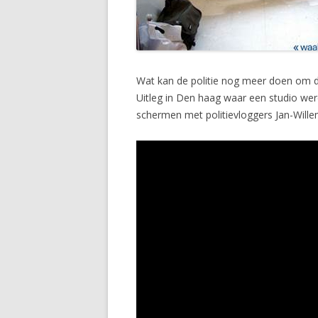
Wat kan de politie nog meer doen om de 
Uitleg in Den haag waar een studio werd
schermen met politievloggers Jan-Wille