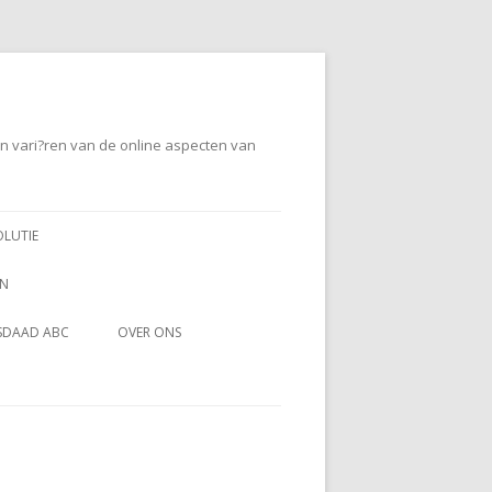
en vari?ren van de online aspecten van
OLUTIE
EN
SDAAD ABC
OVER ONS