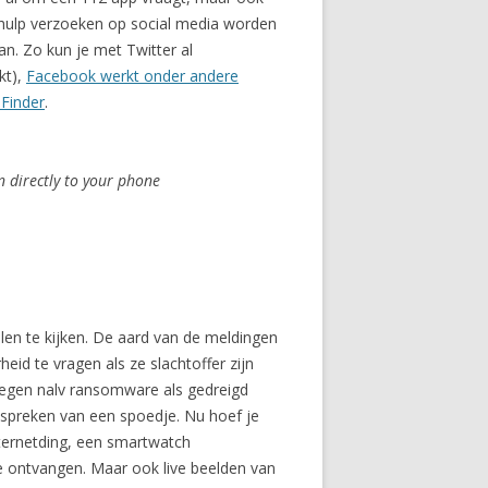
dhulp verzoeken op social media worden
n. Zo kun je met Twitter al
kt),
Facebook werkt onder andere
Finder
.
on directly to your phone
en te kijken. De aard van de meldingen
id te vragen als ze slachtoffer zijn
plegen nalv ransomware als gedreigd
l spreken van een spoedje. Nu hoef je
ternetding, een smartwatch
te ontvangen. Maar ook live beelden van