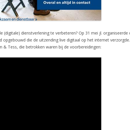
(digitale) dienstverlening te verbeteren? Op 31 mei jl. organiseerde 
 opgebouwd die de uitzending live digitaal op het internet verzorgde.
m & Tess, die betrokken waren bij de voorbereidingen: