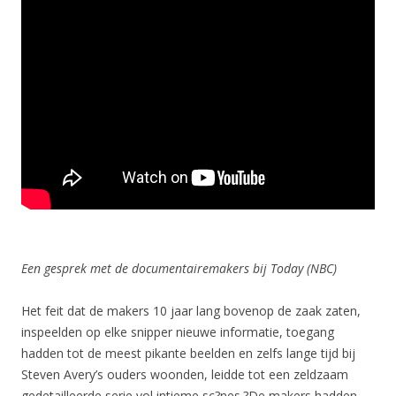
Een gesprek met de documentairemakers bij Today (NBC)
Het feit dat de makers 10 jaar lang bovenop de zaak zaten,
inspeelden op elke snipper nieuwe informatie, toegang
hadden tot de meest pikante beelden en zelfs lange tijd bij
Steven Avery’s ouders woonden, leidde tot een zeldzaam
gedetailleerde serie vol intieme sc?nes.?De makers hadden