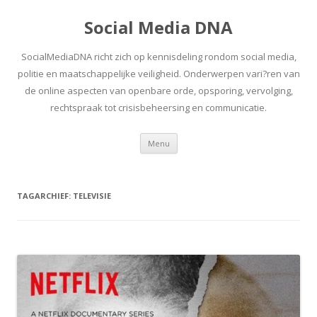
Social Media DNA
SocialMediaDNA richt zich op kennisdeling rondom social media,
politie en maatschappelijke veiligheid. Onderwerpen vari?ren van
de online aspecten van openbare orde, opsporing, vervolging,
rechtspraak tot crisisbeheersing en communicatie.
Spring
Menu
naar
inhoud
TAGARCHIEF:
TELEVISIE