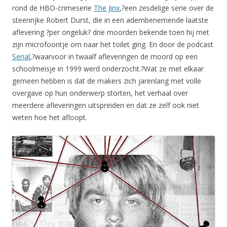
rond de HBO-crimeserie
The Jinx
,?een zesdelige serie over de
steenrijke Robert Durst, die in een adembenemende laatste
aflevering ?per ongeluk? drie moorden bekende toen hij met
zijn microfoontje om naar het toilet ging. En door de podcast
Serial
,?waarvoor in twaalf afleveringen de moord op een
schoolmeisje in 1999 werd onderzocht.?Wat ze met elkaar
gemeen hebben is dat de makers zich jarenlang met volle
overgave op hun onderwerp storten, het verhaal over
meerdere afleveringen uitspreiden en dat ze zelf ook niet
weten hoe het afloopt.