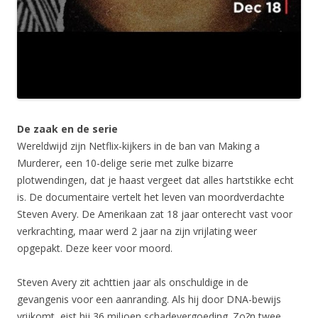
De zaak en de serie
Wereldwijd zijn Netflix-kijkers in de ban van Making a
Murderer, een 10-delige serie met zulke bizarre
plotwendingen, dat je haast vergeet dat alles hartstikke echt
is. De documentaire vertelt het leven van moordverdachte
Steven Avery. De Amerikaan zat 18 jaar onterecht vast voor
verkrachting, maar werd 2 jaar na zijn vrijlating weer
opgepakt. Deze keer voor moord.
Steven Avery zit achttien jaar als onschuldige in de
gevangenis voor een aanranding. Als hij door DNA-bewijs
vrijkomt, eist hij 36 miljoen schadevergoeding. Zo?n twee