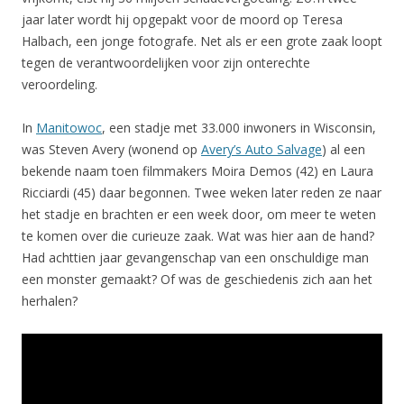
jaar later wordt hij opgepakt voor de moord op Teresa
Halbach, een jonge fotografe. Net als er een grote zaak loopt
tegen de verantwoordelijken voor zijn onterechte
veroordeling.
In
Manitowoc
, een stadje met 33.000 inwoners in Wisconsin,
was Steven Avery (wonend op
Avery’s Auto Salvage
) al een
bekende naam toen filmmakers Moira Demos (42) en Laura
Ricciardi (45) daar begonnen. Twee weken later reden ze naar
het stadje en brachten er een week door, om meer te weten
te komen over die curieuze zaak. Wat was hier aan de hand?
Had achttien jaar gevangenschap van een onschuldige man
een monster gemaakt? Of was de geschiedenis zich aan het
herhalen?