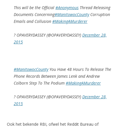
This will be the Official
#Anonymous
Thread Releasing
Documents Concerning
#ManitowocCounty
Corruption
Emails and Collusion
#MakingAMurderer
? OPAVERYDASSEY (@OPAVERYDASSEY)
December 28,
2015
#ManitowocCounty
You Have 48 Hours To Release The
Phone Records Between James Lenk and Andrew
Colborn Step To The Podium
#MakingAMurderer
? OPAVERYDASSEY (@OPAVERYDASSEY)
December 28,
2015
Ook het bekende RBI, ofwel het Reddit Bureau of