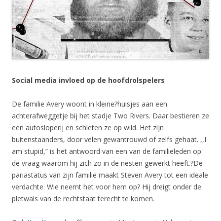
Social media invloed op de hoofdrolspelers
De familie Avery woont in kleine?huisjes aan een
achterafweggetje bij het stadje Two Rivers. Daar bestieren ze
een autosloperij en schieten ze op wild. Het zijn
buitenstaanders, door velen gewantrouwd of zelfs gehaat. ,,I
am stupid,” is het antwoord van een van de familieleden op
de vraag waarom hij zich zo in de nesten gewerkt heeft.?De
pariastatus van zijn familie maakt Steven Avery tot een ideale
verdachte. Wie neemt het voor hem op? Hij dreigt onder de
pletwals van de rechtstaat terecht te komen.