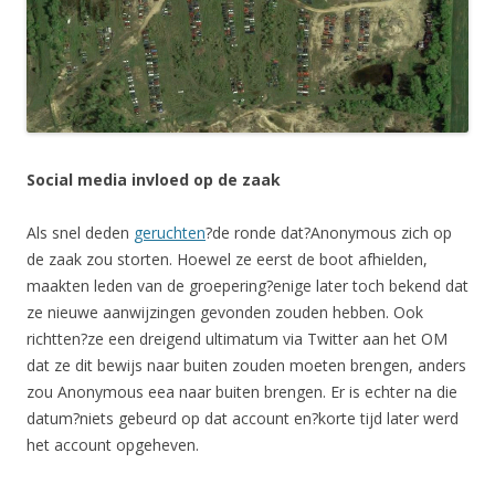
Social media invloed op de zaak
Als snel deden
geruchten
?de ronde dat?Anonymous zich op
de zaak zou storten. Hoewel ze eerst de boot afhielden,
maakten leden van de groepering?enige later toch bekend dat
ze nieuwe aanwijzingen gevonden zouden hebben. Ook
richtten?ze een dreigend ultimatum via Twitter aan het OM
dat ze dit bewijs naar buiten zouden moeten brengen, anders
zou Anonymous eea naar buiten brengen. Er is echter na die
datum?niets gebeurd op dat account en?korte tijd later werd
het account opgeheven.