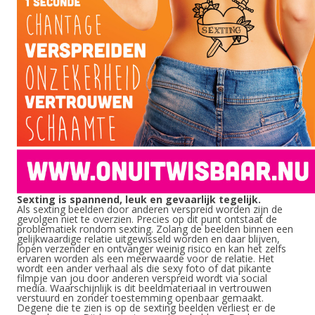
Sexting is spannend, leuk en gevaarlijk tegelijk.
Als sexting beelden door anderen verspreid worden zijn de
gevolgen niet te overzien. Precies op dit punt ontstaat de
problematiek rondom sexting. Zolang de beelden binnen een
gelijkwaardige relatie uitgewisseld worden en daar blijven,
lopen verzender en ontvanger weinig risico en kan het zelfs
ervaren worden als een meerwaarde voor de relatie. Het
wordt een ander verhaal als die sexy foto of dat pikante
filmpje van jou door anderen verspreid wordt via social
media. Waarschijnlijk is dit beeldmateriaal in vertrouwen
verstuurd en zonder toestemming openbaar gemaakt.
Degene die te zien is op de sexting beelden verliest er de