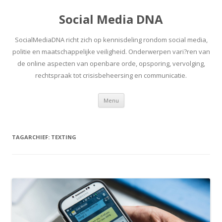
Social Media DNA
SocialMediaDNA richt zich op kennisdeling rondom social media,
politie en maatschappelijke veiligheid. Onderwerpen vari?ren van
de online aspecten van openbare orde, opsporing, vervolging,
rechtspraak tot crisisbeheersing en communicatie.
Spring
Menu
naar
inhoud
TAGARCHIEF:
TEXTING