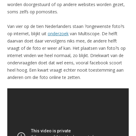
worden doorgestuurd of op andere websites worden gezet,
soms zelfs op pornosites.
Van vier op de tien Nederlanders staan ?ongewenste foto?s
op internet, blijkt uit
onderzoek
van Multiscope. De helft
daarvan doet daar vervolgens niks mee, de andere helft
vraagt of de foto er weer af kan. Het plaatsen van foto?s op
internet vinden we heel normaal, zo blijkt. Driekwart van de
ondervraagden doet dat wel eens, vooral facebook scoort
heel hoog. Een kwart vraagt echter nooit toestemming aan
anderen om die foto online te zetten.