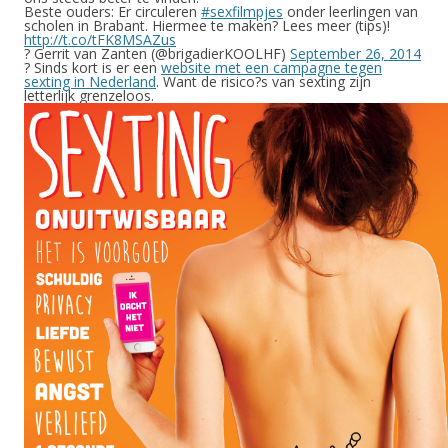
Beste ouders: Er circuleren
#sexfilmpjes
onder leerlingen van
scholen in Brabant. Hiermee te maken? Lees meer (tips)!
http://t.co/tFK8MSAZus
? Gerrit van Zanten (@brigadierKOOLHF)
September 26, 2014
? Sinds kort is er een
website met een campagne tegen
sexting in Nederland
. Want de risico?s van sexting zijn
letterlijk grenzeloos.