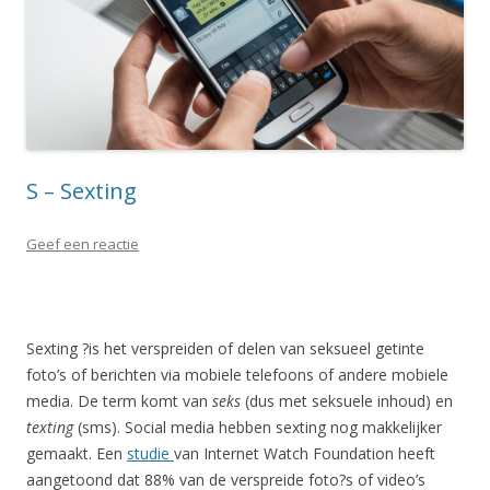
S – Sexting
Geef een reactie
Sexting ?is het verspreiden of delen van seksueel getinte
foto’s of berichten via mobiele telefoons of andere mobiele
media. De term komt van
seks
(dus met seksuele inhoud) en
texting
(sms). Social media hebben sexting nog makkelijker
gemaakt. Een
studie
van Internet Watch Foundation heeft
aangetoond dat 88% van de verspreide foto?s of video’s