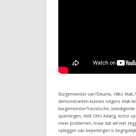
Burgemeester van?Deurne, Hilko Mak,?
demonstranten kunnen volgens Mak leide
burgemeester?’racistische, beledigende
spanningen, stelt Otto Adang, lector 
meer problemen, maar dat wil niet zegg
opleggen van beperkingen is begrijpelijk