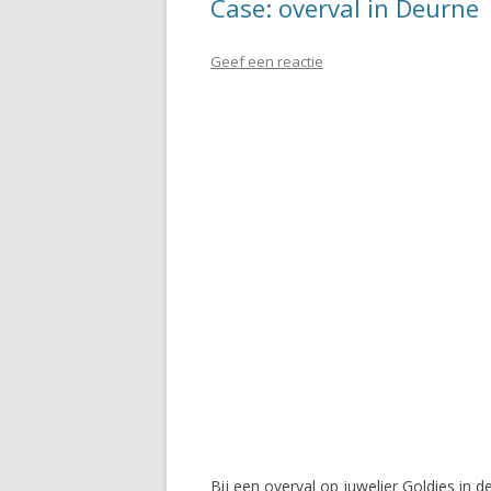
Case: overval in Deurne
Geef een reactie
Bij een overval op juwelier Goldies in 