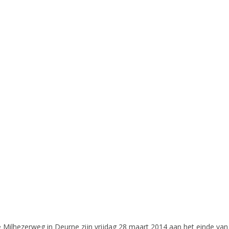
de Milhezerweg in Deurne zijn vrijdag 28 maart 2014 aan het einde va