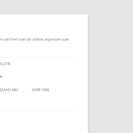
en vari?ren van de online aspecten van
OLUTIE
EN
SDAAD ABC
OVER ONS