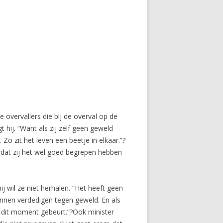
 overvallers die bij de overval op de
hij. “Want als zij zelf geen geweld
Zo zit het leven een beetje in elkaar.”?
dat zij het wel goed begrepen hebben
ij wil ze niet herhalen. “Het heeft geen
 kunnen verdedigen tegen geweld. En als
p dit moment gebeurt.”?
Ook minister