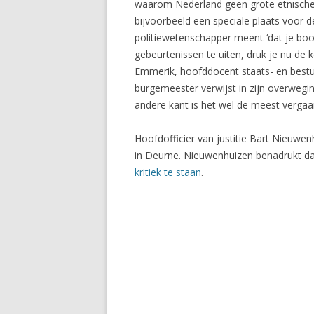
waarom Nederland geen grote etnische 
bijvoorbeeld een speciale plaats voor 
politiewetenschapper meent ‘dat je bo
gebeurtenissen te uiten, druk je nu de
Emmerik, hoofddocent staats- en bestuu
burgemeester verwijst in zijn overwegin
andere kant is het wel de meest vergaan
Hoofdofficier van justitie Bart Nieuwen
in Deurne. Nieuwenhuizen benadrukt dat 
kritiek te staan
.