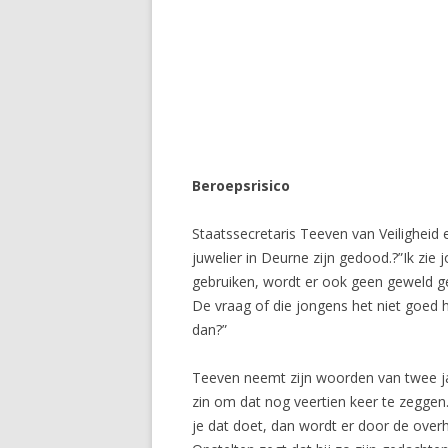
Beroepsrisico
Staatssecretaris Teeven van Veiligheid e
juwelier in Deurne zijn gedood.?”Ik zie
gebruiken, wordt er ook geen geweld gebr
De vraag of die jongens het niet goed
dan?”
Teeven neemt zijn woorden van twee ja
zin om dat nog veertien keer te zeggen.
je dat doet, dan wordt er door de overh