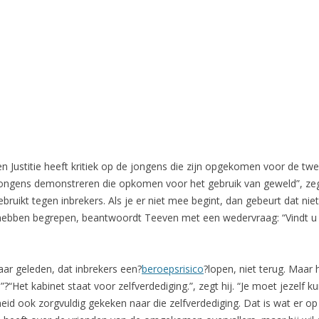
n Justitie heeft kritiek op de jongens die zijn opgekomen voor de twee
 jongens demonstreren die opkomen voor het gebruik van geweld”, zegt 
uikt tegen inbrekers. Als je er niet mee begint, dan gebeurt dat niet. 
 hebben begrepen, beantwoordt Teeven met een wedervraag: “Vindt u 
ar geleden, dat inbrekers een?
beroepsrisico
?lopen, niet terug. Maar h
”?
“Het kabinet staat voor zelfverdediging.”, zegt hij. “Je moet jezelf
eid ook zorgvuldig gekeken naar die zelfverdediging. Dat is wat er o