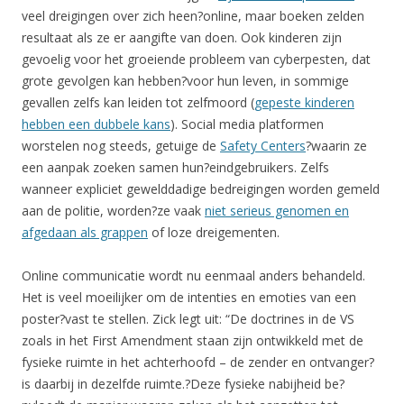
veel dreigingen over zich heen?online, maar boeken zelden
resultaat als ze er aangifte van doen. Ook kinderen zijn
gevoelig voor het groeiende probleem van cyberpesten, dat
grote gevolgen kan hebben?voor hun leven, in sommige
gevallen zelfs kan leiden tot zelfmoord (
gepeste kinderen
hebben een dubbele kans
). Social media platformen
worstelen nog steeds, getuige de
Safety Centers
?waarin ze
een aanpak zoeken samen hun?eindgebruikers. Zelfs
wanneer expliciet gewelddadige bedreigingen worden gemeld
aan de politie, worden?ze vaak
niet serieus genomen en
afgedaan als grappen
of loze dreigementen.
Online communicatie wordt nu eenmaal anders behandeld.
Het is veel moeilijker om de intenties en emoties van een
poster?vast te stellen. Zick legt uit: “De doctrines in de VS
zoals in het First Amendment staan zijn ontwikkeld met de
fysieke ruimte in het achterhoofd – de zender en ontvanger?
is daarbij in dezelfde ruimte.?Deze fysieke nabijheid be?