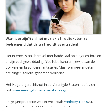
Wanneer zijn?(online) muziek of liedteksten zo
bedreigend dat de wet wordt overtreden?
Het internet staat?bomvol met harde taal op blogs en fora en
er zijn veel gewelddadige YouTube-kanalen gewijd aan de
donkere en bijzondere fantasie?n. Maar wanneer moeten
dreigingen serieus genomen worden?
Het Hogere gerechtshof in de Verenigde Staten heeft zich
ook
weer eens gebogen over die vraag
.
Enige jurisprudentie was er wel, zoals?
Anthony Elonis
?uit