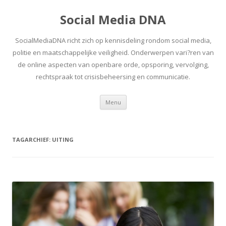
Social Media DNA
SocialMediaDNA richt zich op kennisdeling rondom social media,
politie en maatschappelijke veiligheid. Onderwerpen vari?ren van
de online aspecten van openbare orde, opsporing, vervolging,
rechtspraak tot crisisbeheersing en communicatie.
Spring
Menu
naar
inhoud
TAGARCHIEF:
UITING