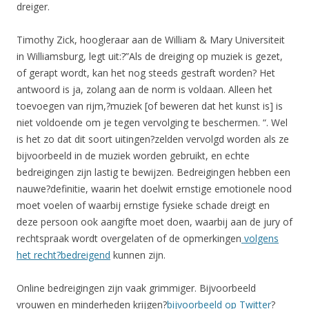
dreiger.
Timothy Zick, hoogleraar aan de William & Mary Universiteit
in Williamsburg, legt uit:?”Als de dreiging op muziek is gezet,
of gerapt wordt, kan het nog steeds gestraft worden? Het
antwoord is ja, zolang aan de norm is voldaan. Alleen het
toevoegen van rijm,?muziek [of beweren dat het kunst is] is
niet voldoende om je tegen vervolging te beschermen. “. Wel
is het zo dat dit soort uitingen?zelden vervolgd worden als ze
bijvoorbeeld in de muziek worden gebruikt, en echte
bedreigingen zijn lastig te bewijzen. Bedreigingen hebben een
nauwe?definitie, waarin het doelwit ernstige emotionele nood
moet voelen of waarbij ernstige fysieke schade dreigt en
deze persoon ook aangifte moet doen, waarbij aan de jury of
rechtspraak wordt overgelaten of de opmerkingen
volgens
het recht?bedreigend
kunnen zijn.
Online bedreigingen zijn vaak grimmiger. Bijvoorbeeld
vrouwen en minderheden krijgen?
bijvoorbeeld op Twitter
?