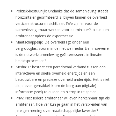
Politiek-bestuurlijk: Ondanks dat de samenleving steeds
horizontaler geori?nteerd is, blijven binnen de overheid
verticale structuren zichtbaar. ?We zijn er voor de
samenleving, maar werken voor de minister?, aldus een
ambtenaar tijdens de expertsessie.
Maatschappelijk: De overheid ligt onder een
vergrootglas, vooral in de nieuwe media. En in hoeverre
is de netwerksamenleving ge?nteresseerd in lineaire
beleidsprocessen?
Media: Er bestaat een paradoxaal verband tussen een
interactieve en snelle overheid enerzijds en een
betrouwbare en precieze overheid anderzijds. Het is niet
altijd even gemakkelijk om de berg aan (digitale)
informatie (snel) te duiden en hierop in te spelen.
Priv?: Niet iedere ambtenaar wil even herkenbaar zijn als
ambtenaar. Hoe ver kun je gaan in het verspreiden van
je eigen mening over maatschappelijke kwesties?