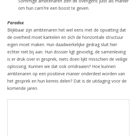
Sommige ambtenaren zien dit overigens juist als manier
om hun carri?re een boost te geven.
Paradox
Blijkbaar zijn ambtenaren het wel eens met de opvatting dat
de overheid moet kantelen en zich de horizontale structuur
eigen moet maken. Hun daadwerkelijke gedrag sluit hier
echter niet bij aan. Hun dossier ligt gevoelig, de samenleving
is er druk over in gesprek, niets doen lijkt misschien de veilige
oplossing. Kunnen we dat ook omdraaien? Hoe kunnen
ambtenaren op een positieve manier onderdeel worden van
het gesprek en hun kennis delen? Dat is de uitdaging voor de
komende jaren.