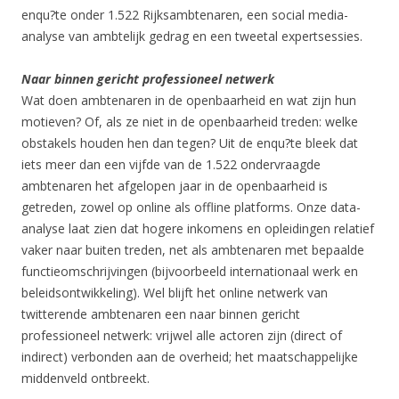
enqu?te onder 1.522 Rijksambtenaren, een social media-
analyse van ambtelijk gedrag en een tweetal expertsessies.
Naar binnen gericht professioneel netwerk
Wat doen ambtenaren in de openbaarheid en wat zijn hun
motieven? Of, als ze niet in de openbaarheid treden: welke
obstakels houden hen dan tegen? Uit de enqu?te bleek dat
iets meer dan een vijfde van de 1.522 ondervraagde
ambtenaren het afgelopen jaar in de openbaarheid is
getreden, zowel op online als offline platforms. Onze data-
analyse laat zien dat hogere inkomens en opleidingen relatief
vaker naar buiten treden, net als ambtenaren met bepaalde
functieomschrijvingen (bijvoorbeeld internationaal werk en
beleidsontwikkeling). Wel blijft het online netwerk van
twitterende ambtenaren een naar binnen gericht
professioneel netwerk: vrijwel alle actoren zijn (direct of
indirect) verbonden aan de overheid; het maatschappelijke
middenveld ontbreekt.