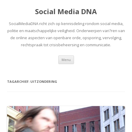
Social Media DNA
SocialMediaDNA richt zich op kennisdeling rondom social media,
politie en maatschappelijke veiligheid. Onderwerpen vari?ren van
de online aspecten van openbare orde, opsporing, vervolging,
rechtspraak tot crisisbeheersing en communicatie.
Spring
Menu
naar
inhoud
TAGARCHIEF:
UITZONDERING