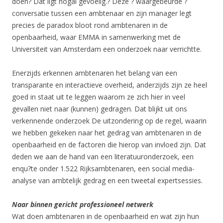
doen? Dat ligt nogal gevoelig.? Deze ? waargebeurde ?
conversatie tussen een ambtenaar en zijn manager legt
precies de paradox bloot rond ambtenaren in de
openbaarheid, waar EMMA in samenwerking met de
Universiteit van Amsterdam een onderzoek naar verrichtte.
Enerzijds erkennen ambtenaren het belang van een
transparante en interactieve overheid, anderzijds zijn ze heel
goed in staat uit te leggen waarom ze zich hier in veel
gevallen niet naar (kunnen) gedragen. Dat blijkt uit ons
verkennende onderzoek De uitzondering op de regel, waarin
we hebben gekeken naar het gedrag van ambtenaren in de
openbaarheid en de factoren die hierop van invloed zijn. Dat
deden we aan de hand van een literatuuronderzoek, een
enqu?te onder 1.522 Rijksambtenaren, een social media-
analyse van ambtelijk gedrag en een tweetal expertsessies.
Naar binnen gericht professioneel netwerk
Wat doen ambtenaren in de openbaarheid en wat zijn hun