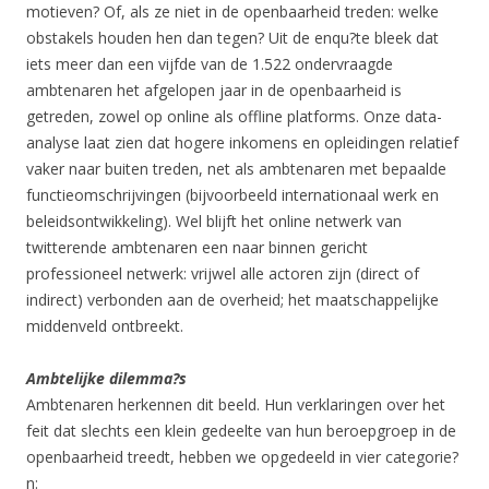
motieven? Of, als ze niet in de openbaarheid treden: welke
obstakels houden hen dan tegen? Uit de enqu?te bleek dat
iets meer dan een vijfde van de 1.522 ondervraagde
ambtenaren het afgelopen jaar in de openbaarheid is
getreden, zowel op online als offline platforms. Onze data-
analyse laat zien dat hogere inkomens en opleidingen relatief
vaker naar buiten treden, net als ambtenaren met bepaalde
functieomschrijvingen (bijvoorbeeld internationaal werk en
beleidsontwikkeling). Wel blijft het online netwerk van
twitterende ambtenaren een naar binnen gericht
professioneel netwerk: vrijwel alle actoren zijn (direct of
indirect) verbonden aan de overheid; het maatschappelijke
middenveld ontbreekt.
Ambtelijke dilemma?s
Ambtenaren herkennen dit beeld. Hun verklaringen over het
feit dat slechts een klein gedeelte van hun beroepgroep in de
openbaarheid treedt, hebben we opgedeeld in vier categorie?
n: