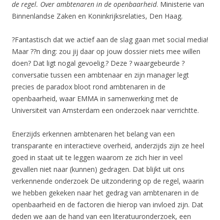
de regel. Over ambtenaren in de openbaarheid
. Ministerie van
Binnenlandse Zaken en Koninkrijksrelaties, Den Haag.
?Fantastisch dat we actief aan de slag gaan met social media!
Maar ??n ding: zou jij daar op jouw dossier niets mee willen
doen? Dat ligt nogal gevoelig.? Deze ? waargebeurde ?
conversatie tussen een ambtenaar en zijn manager legt
precies de paradox bloot rond ambtenaren in de
openbaarheid, waar EMMA in samenwerking met de
Universiteit van Amsterdam een onderzoek naar verrichtte.
Enerzijds erkennen ambtenaren het belang van een
transparante en interactieve overheid, anderzijds zijn ze heel
goed in staat uit te leggen waarom ze zich hier in veel
gevallen niet naar (kunnen) gedragen. Dat blijkt uit ons
verkennende onderzoek De uitzondering op de regel, waarin
we hebben gekeken naar het gedrag van ambtenaren in de
openbaarheid en de factoren die hierop van invloed zijn. Dat
deden we aan de hand van een literatuuronderzoek, een