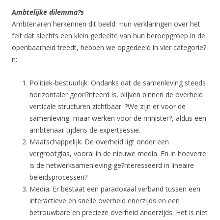
Ambtelijke dilemma?s
Ambtenaren herkennen dit beeld. Hun verklaringen over het
feit dat slechts een klein gedeelte van hun beroepgroep in de
openbaarheid treedt, hebben we opgedeeld in vier categorie?
n:
Politiek-bestuurlijk: Ondanks dat de samenleving steeds
horizontaler geori?nteerd is, blijven binnen de overheid
verticale structuren zichtbaar. ?We zijn er voor de
samenleving, maar werken voor de minister?, aldus een
ambtenaar tijdens de expertsessie.
Maatschappelijk: De overheid ligt onder een
vergrootglas, vooral in de nieuwe media. En in hoeverre
is de netwerksamenleving ge?nteresseerd in lineaire
beleidsprocessen?
Media: Er bestaat een paradoxaal verband tussen een
interactieve en snelle overheid enerzijds en een
betrouwbare en precieze overheid anderzijds. Het is niet