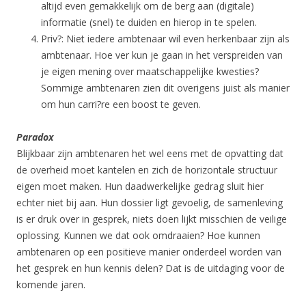
altijd even gemakkelijk om de berg aan (digitale)
informatie (snel) te duiden en hierop in te spelen.
Priv?: Niet iedere ambtenaar wil even herkenbaar zijn als
ambtenaar. Hoe ver kun je gaan in het verspreiden van
je eigen mening over maatschappelijke kwesties?
Sommige ambtenaren zien dit overigens juist als manier
om hun carri?re een boost te geven.
Paradox
Blijkbaar zijn ambtenaren het wel eens met de opvatting dat
de overheid moet kantelen en zich de horizontale structuur
eigen moet maken. Hun daadwerkelijke gedrag sluit hier
echter niet bij aan. Hun dossier ligt gevoelig, de samenleving
is er druk over in gesprek, niets doen lijkt misschien de veilige
oplossing. Kunnen we dat ook omdraaien? Hoe kunnen
ambtenaren op een positieve manier onderdeel worden van
het gesprek en hun kennis delen? Dat is de uitdaging voor de
komende jaren.