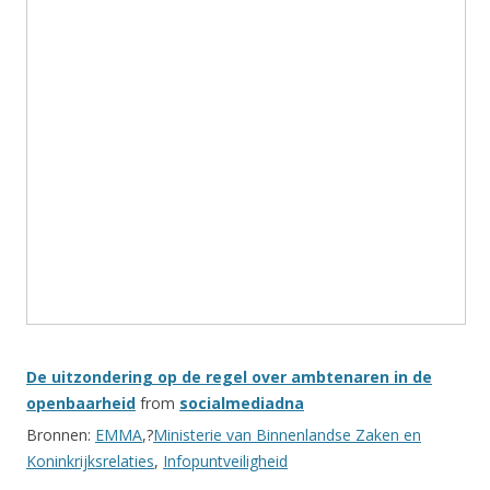
De uitzondering op de regel over ambtenaren in de
openbaarheid
from
socialmediadna
Bronnen:
EMMA
,?
Ministerie van Binnenlandse Zaken en
Koninkrijksrelaties
,
Infopuntveiligheid