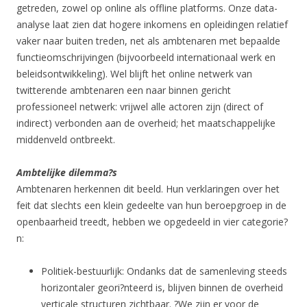
getreden, zowel op online als offline platforms. Onze data-
analyse laat zien dat hogere inkomens en opleidingen relatief
vaker naar buiten treden, net als ambtenaren met bepaalde
functieomschrijvingen (bijvoorbeeld internationaal werk en
beleidsontwikkeling). Wel blijft het online netwerk van
twitterende ambtenaren een naar binnen gericht
professioneel netwerk: vrijwel alle actoren zijn (direct of
indirect) verbonden aan de overheid; het maatschappelijke
middenveld ontbreekt.
Ambtelijke dilemma?s
Ambtenaren herkennen dit beeld. Hun verklaringen over het
feit dat slechts een klein gedeelte van hun beroepgroep in de
openbaarheid treedt, hebben we opgedeeld in vier categorie?
n:
Politiek-bestuurlijk: Ondanks dat de samenleving steeds
horizontaler geori?nteerd is, blijven binnen de overheid
verticale structuren zichtbaar. ?We zijn er voor de