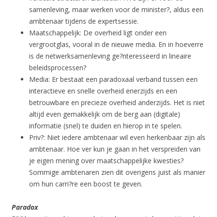
samenleving, maar werken voor de minister?, aldus een
ambtenaar tijdens de expertsessie.
Maatschappelijk: De overheid ligt onder een
vergrootglas, vooral in de nieuwe media. En in hoeverre
is de netwerksamenleving ge?nteresseerd in lineaire
beleidsprocessen?
Media: Er bestaat een paradoxaal verband tussen een
interactieve en snelle overheid enerzijds en een
betrouwbare en precieze overheid anderzijds. Het is niet
altijd even gemakkelijk om de berg aan (digitale)
informatie (snel) te duiden en hierop in te spelen.
Priv?: Niet iedere ambtenaar wil even herkenbaar zijn als
ambtenaar. Hoe ver kun je gaan in het verspreiden van
je eigen mening over maatschappelijke kwesties?
Sommige ambtenaren zien dit overigens juist als manier
om hun carri?re een boost te geven.
Paradox