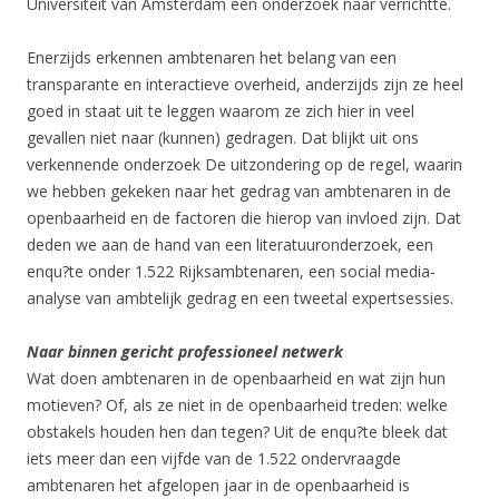
Universiteit van Amsterdam een onderzoek naar verrichtte.
Enerzijds erkennen ambtenaren het belang van een
transparante en interactieve overheid, anderzijds zijn ze heel
goed in staat uit te leggen waarom ze zich hier in veel
gevallen niet naar (kunnen) gedragen. Dat blijkt uit ons
verkennende onderzoek De uitzondering op de regel, waarin
we hebben gekeken naar het gedrag van ambtenaren in de
openbaarheid en de factoren die hierop van invloed zijn. Dat
deden we aan de hand van een literatuuronderzoek, een
enqu?te onder 1.522 Rijksambtenaren, een social media-
analyse van ambtelijk gedrag en een tweetal expertsessies.
Naar binnen gericht professioneel netwerk
Wat doen ambtenaren in de openbaarheid en wat zijn hun
motieven? Of, als ze niet in de openbaarheid treden: welke
obstakels houden hen dan tegen? Uit de enqu?te bleek dat
iets meer dan een vijfde van de 1.522 ondervraagde
ambtenaren het afgelopen jaar in de openbaarheid is