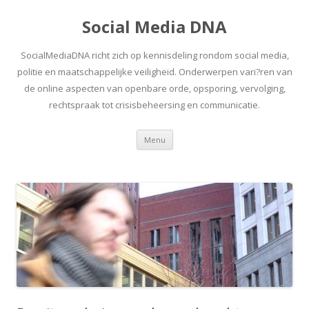
Social Media DNA
SocialMediaDNA richt zich op kennisdeling rondom social media,
politie en maatschappelijke veiligheid. Onderwerpen vari?ren van
de online aspecten van openbare orde, opsporing, vervolging,
rechtspraak tot crisisbeheersing en communicatie.
Spring
Menu
naar
inhoud