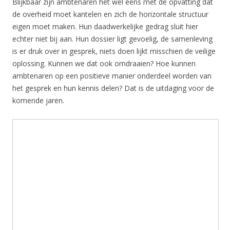
Blijkbaar zijn ambtenaren het wel eens met de opvatting dat
de overheid moet kantelen en zich de horizontale structuur
eigen moet maken. Hun daadwerkelijke gedrag sluit hier
echter niet bij aan. Hun dossier ligt gevoelig, de samenleving
is er druk over in gesprek, niets doen lijkt misschien de veilige
oplossing. Kunnen we dat ook omdraaien? Hoe kunnen
ambtenaren op een positieve manier onderdeel worden van
het gesprek en hun kennis delen? Dat is de uitdaging voor de
komende jaren.