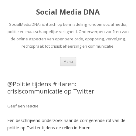
Social Media DNA
SocialMediaDNA richt zich op kennisdeling rondom social media,
politie en maatschappelijke veiligheid. Onderwerpen vari?ren van
de online aspecten van openbare orde, opsporing, vervolging,
rechtspraak tot crisisbeheersing en communicatie.
Spring
Menu
naar
inhoud
@Politie tijdens #Haren:
crisiscommunicatie op Twitter
Geef een reactie
Een beschrijvend onderzoek naar de corrigerende rol van de
politie op Twitter tijdens de rellen in Haren.