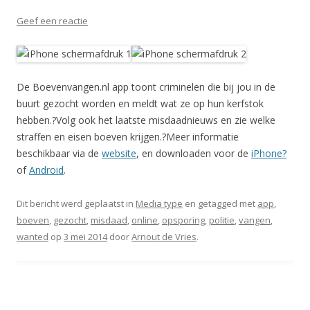
Geef een reactie
De Boevenvangen.nl app toont criminelen die bij jou in de
buurt gezocht worden en meldt wat ze op hun kerfstok
hebben.?Volg ook het laatste misdaadnieuws en zie welke
straffen en eisen boeven krijgen.?Meer informatie
beschikbaar via de
website
, en downloaden voor de
iPhone?
of
Android
.
Dit bericht werd geplaatst in
Media type
en getagged met
app
,
boeven
,
gezocht
,
misdaad
,
online
,
opsporing
,
politie
,
vangen
,
wanted
op
3 mei 2014
door
Arnout de Vries
.