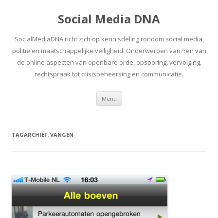
Social Media DNA
SocialMediaDNA richt zich op kennisdeling rondom social media,
politie en maatschappelijke veiligheid. Onderwerpen vari?ren van
de online aspecten van openbare orde, opsporing, vervolging,
rechtspraak tot crisisbeheersing en communicatie.
Spring
Menu
naar
inhoud
TAGARCHIEF:
VANGEN