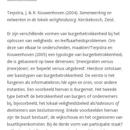
Terpstra, J. & R. Kouwenhoven (2004).
Samenwerking en
netwerken in de lokale veiligheidszorg
. Kerckebosch, Zeist.
Er zijn verschillende vormen van burgerbetrokkenheid bij het
oplossen van veiligheids- en leefbaarheidsproblemen. Om
deze van elkaar te onderscheiden, maakten?Terpstra en
Kouwenhoven (2005) een typologie van burgerbetrokkenheid,
die is gebaseerd op twee dimensies: ‘(mee)praten versus
(mee)doen’, en ‘beperkt versus uitgebreid’. Hierdoor ontstaan
vier basistypen van burgerbetrokkenheid. De eerste is het
fungeren als informatiebron,?
de ogen en oren
, voor andere
instanties. Een voorbeeld hiervan is Burgernet. Het tweede
type betreft de betrokkenheid van burgers of ondernemers
bij, bijvoorbeeld, het lokaal veiligheidsbeleid als?
adviseurs of
deelnemers aan besluitvorming
. Enkele voorbeelden hiervan
zijn ‘de buurt bestuurt’, de wijkschouw en het organiseren van
buurtbijeenkomsten. Bij de derde vorm van participatie staat?