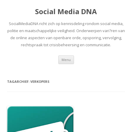
Social Media DNA
SocialMediaDNA richt zich op kennisdeling rondom social media,
politie en maatschappelijke veiligheid. Onderwerpen vari?ren van
de online aspecten van openbare orde, opsporing, vervolging,
rechtspraak tot crisisbeheersing en communicatie.
Spring
Menu
naar
inhoud
TAGARCHIEF:
VERKOPERS