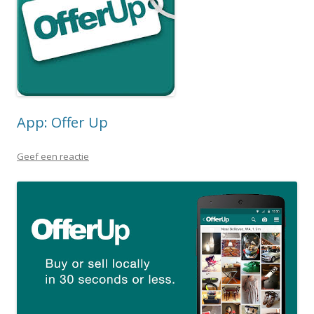
App: Offer Up
Geef een reactie