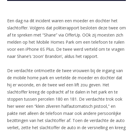
Een dag na dit incident waren een moeder en dochter het
slachtoffer. Volgens dat politierapport besloten deze twee om
af te spreken met “Shane” via OfferUp. OOk zij moesten zich
melden op het Mobile Homes Park om een telefoon te ruilen
voor een iPhone 6S Plus. De twee werd verteld om te vragen
naar Shane’s ‘zoon’ Brandon’, aldus het rapport.
De verdachte ontmoette de twee vrouwen bij de ingang van
de mobile home park en vertelde de moeder en dochter dat
hij er woonde, en de twee wel een lift zou geven. Het
slachtoffer kreeg de opdracht af te dalen in het park en te
stoppen tussen percelen 180 en 181. De verdachte trok ook
hier weer een “klein zilveren halfautomatisch pistool,” en
pakte niet alleen de telefoon maar ook andere persoonlijke
bezittingen van het slachtoffer af. Toen de verdachte de auto
verliet, zette het slachtoffer de auto in de versnelling en kreeg