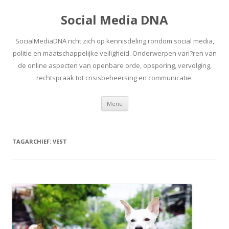
Social Media DNA
SocialMediaDNA richt zich op kennisdeling rondom social media,
politie en maatschappelijke veiligheid. Onderwerpen vari?ren van
de online aspecten van openbare orde, opsporing, vervolging,
rechtspraak tot crisisbeheersing en communicatie.
Spring
Menu
naar
inhoud
TAGARCHIEF:
VEST