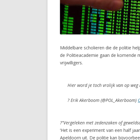
Middelbare scholieren die de politie h
de Politieacademie gaan de komende ma
vrijwilligers.
Hier word je toch vrolijk van op weg
? Erik Akerboom (@POL_Akerboom)
O
?”Vergeleken met zedenzaken of geweldsdeli
‘Het is een experiment van een half jaa
Apeldoorn uit. De politie kan bijvoorb