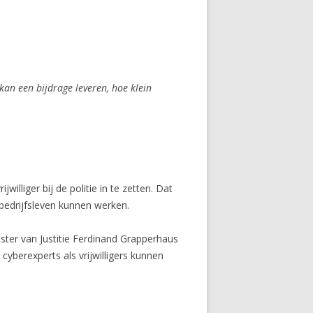
 kan een bijdrage leveren, hoe klein
lliger bij de politie in te zetten. Dat
 bedrijfsleven kunnen werken.
ster van Justitie Ferdinand Grapperhaus
cyberexperts als vrijwilligers kunnen