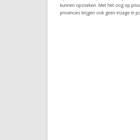
kunnen opzoeken. Met het oog op privac
provincies krijgen ook geen inzage in po