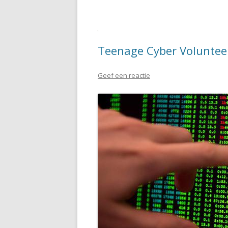
Teenage Cyber Volunteer
Geef een reactie