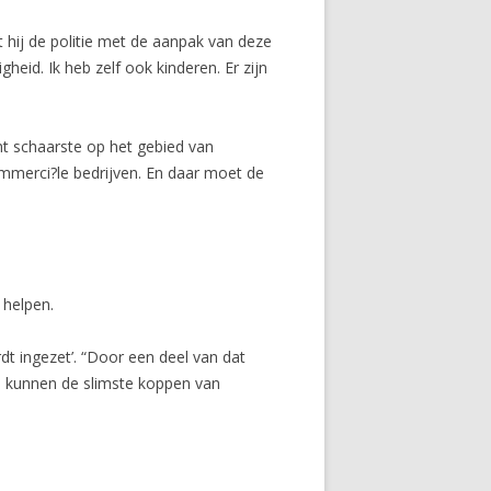
lpt hij de politie met de aanpak van deze
igheid. Ik heb zelf ook kinderen. Er zijn
echt schaarste op het gebied van
ommerci?le bedrijven. En daar moet de
 helpen.
dt ingezet’. “Door een deel van dat
d en kunnen de slimste koppen van