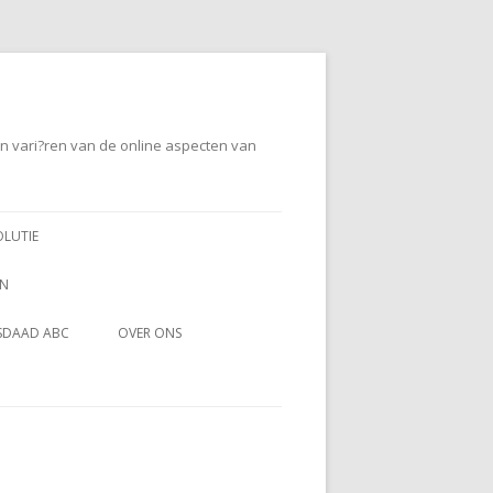
en vari?ren van de online aspecten van
OLUTIE
EN
SDAAD ABC
OVER ONS