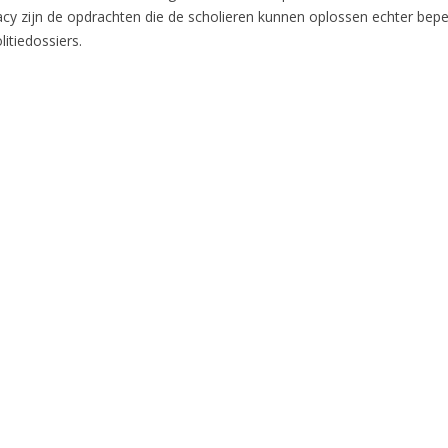
y zijn de opdrachten die de scholieren kunnen oplossen echter beperk
litiedossiers.