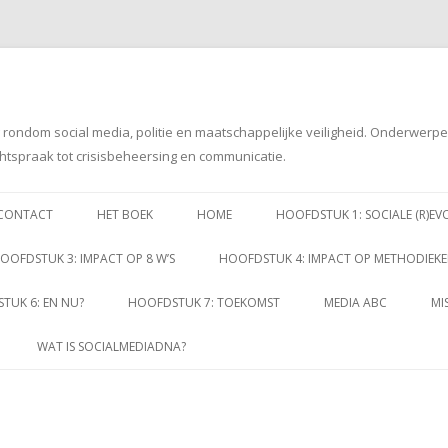
g rondom social media, politie en maatschappelijke veiligheid. Onderwerp
htspraak tot crisisbeheersing en communicatie.
Spring
naar
CONTACT
HET BOEK
HOME
HOOFDSTUK 1: SOCIALE (R)EV
inhoud
OOFDSTUK 3: IMPACT OP 8 W’S
HOOFDSTUK 4: IMPACT OP METHODIEK
TUK 6: EN NU?
HOOFDSTUK 7: TOEKOMST
MEDIA ABC
MI
WAT IS SOCIALMEDIADNA?