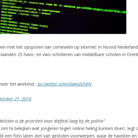
elpen met het opsporen van criminelen op internet: in Noord-Nederla
anden 25 havo- en vwo-scholieren van middelbare scholen in Drenthe
 naar het weekend..
pic.twitter.com/OawyZx5ylN
ctober 21, 2016
cten is de prioriteit voor diefstal laag bij de politie”
r om te bekijken wat jongeren tegen online heling kunnen doen’, legt 
eeld een foto laten zien van gestolen voorwerpen, waar de havisten en