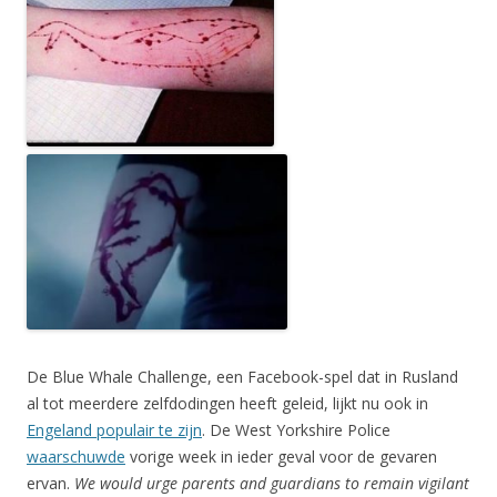
De Blue Whale Challenge, een Facebook-spel dat in Rusland
al tot meerdere zelfdodingen heeft geleid, lijkt nu ook in
Engeland populair te zijn
. De West Yorkshire Police
waarschuwde
vorige week in ieder geval voor de gevaren
ervan.
We would urge parents and guardians to remain vigilant