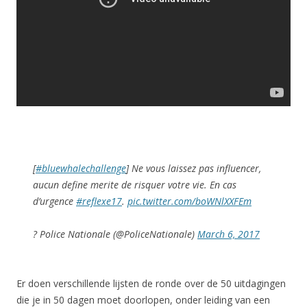
[
#bluewhalechallenge
] Ne vous laissez pas influencer,
aucun define merite de risquer votre vie. En cas
d’urgence
#reflexe17
.
pic.twitter.com/boWNlXXFEm
? Police Nationale (@PoliceNationale)
March 6, 2017
Er doen verschillende lijsten de ronde over de 50 uitdagingen
die je in 50 dagen moet doorlopen, onder leiding van een