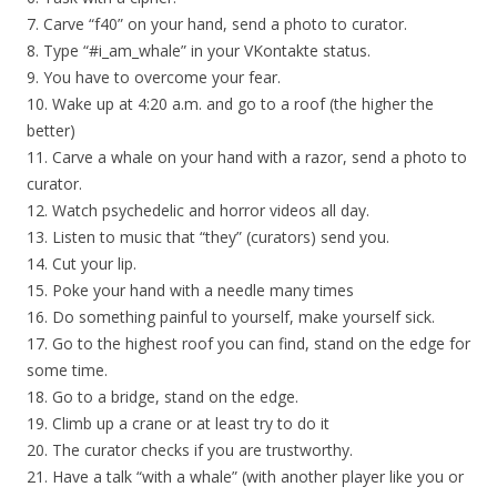
7. Carve “f40” on your hand, send a photo to curator.
8. Type “#i_am_whale” in your VKontakte status.
9. You have to overcome your fear.
10. Wake up at 4:20 a.m. and go to a roof (the higher the
better)
11. Carve a whale on your hand with a razor, send a photo to
curator.
12. Watch psychedelic and horror videos all day.
13. Listen to music that “they” (curators) send you.
14. Cut your lip.
15. Poke your hand with a needle many times
16. Do something painful to yourself, make yourself sick.
17. Go to the highest roof you can find, stand on the edge for
some time.
18. Go to a bridge, stand on the edge.
19. Climb up a crane or at least try to do it
20. The curator checks if you are trustworthy.
21. Have a talk “with a whale” (with another player like you or