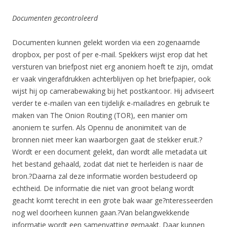
Documenten gecontroleerd
Documenten kunnen gelekt worden via een zogenaamde
dropbox, per post of per e-mail. Spekkers wijst erop dat het
versturen van briefpost niet erg anoniem hoeft te zijn, omdat
er vaak vingerafdrukken achterblijven op het briefpapier, ook
wijst hij op camerabewaking bij het postkantoor. Hij adviseert
verder te e-mailen van een tijdelijk e-mailadres en gebruik te
maken van The Onion Routing (TOR), een manier om
anoniem te surfen. Als Opennu de anonimiteit van de
bronnen niet meer kan waarborgen gaat de stekker eruit.?
Wordt er een document gelekt, dan wordt alle metadata uit
het bestand gehaald, zodat dat niet te herleiden is naar de
bron.?Daarna zal deze informatie worden bestudeerd op
echtheid. De informatie die niet van groot belang wordt
geacht komt terecht in een grote bak waar ge?nteresseerden
nog wel doorheen kunnen gaan.?Van belangwekkende
informatie wordt een samenvatting gemaakt. Daar kunnen