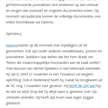
ge?nteresseerde journalisten zich intekenen op een verhaal
en mogen dan exclusief de originele documenten inzien. Op
moment van publicatie komen de volledige documenten ook
online beschikbaar via Opennu.
Oplichterij
Opennu
?werkt op dit moment met vrijwilligers uit 60
gemeenten. Dat zijn onder anderen ontwikkelaars, juristen en
journalisten. Spekkers laat weten dat het hem draait om
“feiten die maatschappelijke misstanden aan de kaak stellen”.
?Het blazoen van Michel Spekkers is niet helemaal onbevlekt.
Hij zat in 2004 21 maanden in een Texaanse cel wegens
oplichting. Ook in Nederland heeft hij, nadat hij terugkwam uit
de VS, nog 7 maanden vast gezeten. Hij?
geeft dit zelf aan
?op
de site en wijst erop dat hij altijd open is geweest over zijn
criminele verleden. Hij heeft zijn leven naar eigen zeggen
gebeterd.