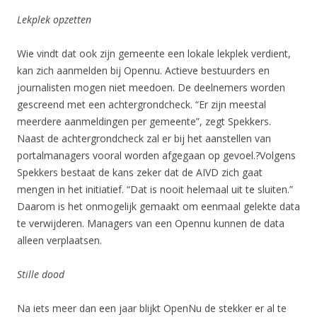
Lekplek opzetten
Wie vindt dat ook zijn gemeente een lokale lekplek verdient,
kan zich aanmelden bij Opennu. Actieve bestuurders en
journalisten mogen niet meedoen. De deelnemers worden
gescreend met een achtergrondcheck. “Er zijn meestal
meerdere aanmeldingen per gemeente”, zegt Spekkers.
Naast de achtergrondcheck zal er bij het aanstellen van
portalmanagers vooral worden afgegaan op gevoel.?Volgens
Spekkers bestaat de kans zeker dat de AIVD zich gaat
mengen in het initiatief. “Dat is nooit helemaal uit te sluiten.”
Daarom is het onmogelijk gemaakt om eenmaal gelekte data
te verwijderen. Managers van een Opennu kunnen de data
alleen verplaatsen.
Stille dood
Na iets meer dan een jaar blijkt OpenNu de stekker er al te