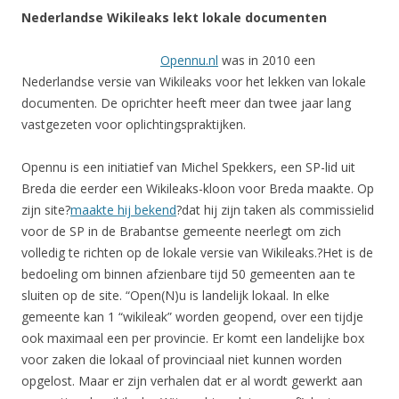
Nederlandse Wikileaks lekt lokale documenten
Opennu.nl
was in 2010 een
Nederlandse versie van Wikileaks voor het lekken van lokale
documenten. De oprichter heeft meer dan twee jaar lang
vastgezeten voor oplichtingspraktijken.
Opennu is een initiatief van Michel Spekkers, een SP-lid uit
Breda die eerder een Wikileaks-kloon voor Breda maakte. Op
zijn site?
maakte hij bekend
?dat hij zijn taken als commissielid
voor de SP in de Brabantse gemeente neerlegt om zich
volledig te richten op de lokale versie van Wikileaks.?Het is de
bedoeling om binnen afzienbare tijd 50 gemeenten aan te
sluiten op de site. “Open(N)u is landelijk lokaal. In elke
gemeente kan 1 “wikileak” worden geopend, over een tijdje
ook maximaal een per provincie. Er komt een landelijke box
voor zaken die lokaal of provinciaal niet kunnen worden
opgelost. Maar er zijn verhalen dat er al wordt gewerkt aan