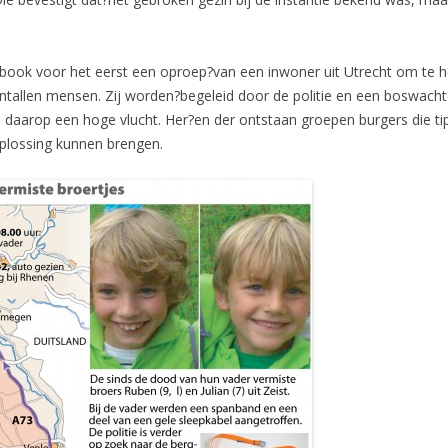
book voor het eerst een oproep?van een inwoner uit Utrecht om te 
entallen mensen. Zij worden?begeleid door de politie en een boswacht
daarop een hoge vlucht. Her?en der ontstaan groepen burgers die ti
oplossing kunnen brengen.