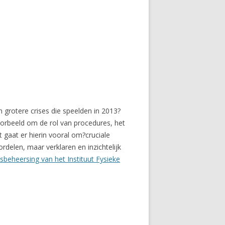
n grotere crises die speelden in 2013?
orbeeld om de rol van procedures, het
gaat er hierin vooral om?cruciale
elen, maar verklaren en inzichtelijk
isbeheersing van het Instituut Fysieke