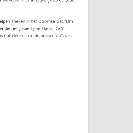
helpen zoeken in het Doornse Gat.?Om
er die het gebied goed kent. De??
ps natrekken en in de bossen op?zoek