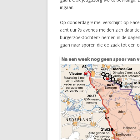
ingaan.
Op donderdag 9 mei verschijnt op Face
acht uur ?s avonds melden zich daar ti
burgerzoektochten? nemen in de dagen 
gaan naar sporen die de zaak tot een 