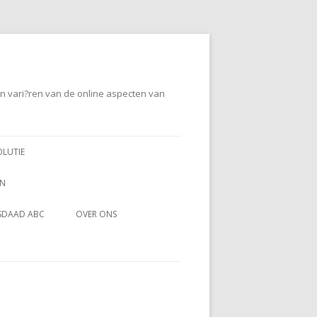
en vari?ren van de online aspecten van
OLUTIE
EN
SDAAD ABC
OVER ONS