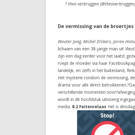
? theo verbruggen (@theoverbruggen
De vermissing van de broertjes 
Wouter Jong, Michel D?ckers, Jorien Hols
lichaam van een 38-jarige man uit Vleute
zijn een dag eerder voor het laatst ge
roept de moeder via haar Facebookpagi
landelijk, en zelfs in het buitenland, f
Het mysterie rondom de vermissing, de?
drama voor alle direct betrokkenen.?Da
verschillende momenten voor?afwegingen
wordt in dit hoofdstuk uitvoerig ingega
media.
8.2 Feitenrelaas
Het is dinsda