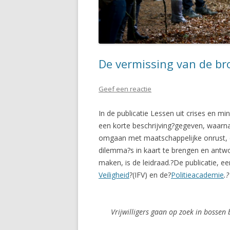
De vermissing van de bro
Geef een reactie
In de publicatie Lessen uit crises en mi
een korte beschrijving?gegeven, waarn
omgaan met maatschappelijke onrust, de
dilemma?s in kaart te brengen en antwo
maken, is de leidraad.?De publicatie, e
Veiligheid
?(IFV) en de?
Politieacademie
.?
Vrijwilligers gaan op zoek in bossen