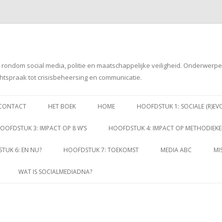
g rondom social media, politie en maatschappelijke veiligheid. Onderwerp
htspraak tot crisisbeheersing en communicatie.
Spring
naar
CONTACT
HET BOEK
HOME
HOOFDSTUK 1: SOCIALE (R)EV
inhoud
OOFDSTUK 3: IMPACT OP 8 W’S
HOOFDSTUK 4: IMPACT OP METHODIEK
TUK 6: EN NU?
HOOFDSTUK 7: TOEKOMST
MEDIA ABC
MI
WAT IS SOCIALMEDIADNA?