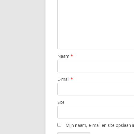
Naam
*
E-mail
*
Site
Mijn naam, e-mail en site opslaan 