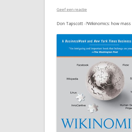
Geef een reactie
Don Tapscott -?Wikinomics: how mass c