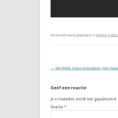
Dit bericht werd geplaatst in
Overig
,
Public
Berichtnavigatie
←
We-think: mass innovation, not mass
Geef een reactie
Je e-mailadres wordt niet gepubliceerd.
Reactie
*