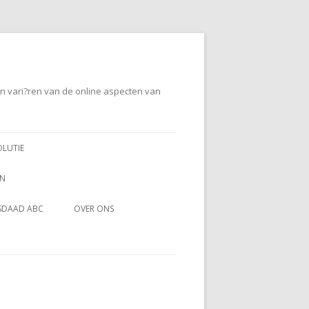
en vari?ren van de online aspecten van
OLUTIE
EN
SDAAD ABC
OVER ONS