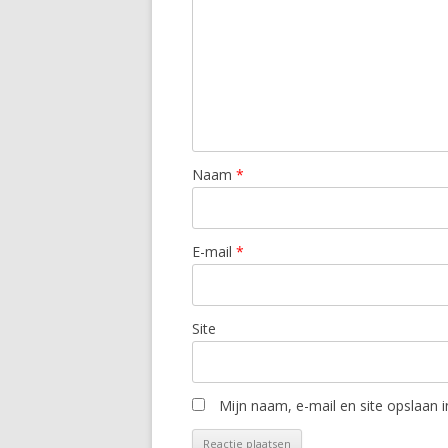
Naam
*
E-mail
*
Site
Mijn naam, e-mail en site opslaan 