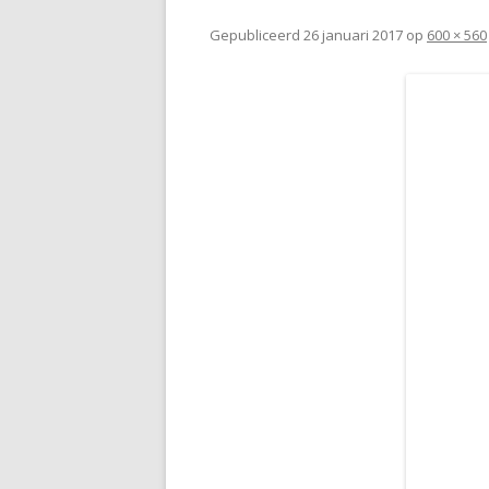
Gepubliceerd
26 januari 2017
op
600 × 560