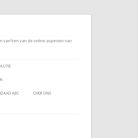
en vari?ren van de online aspecten van
OLUTIE
EN
SDAAD ABC
OVER ONS