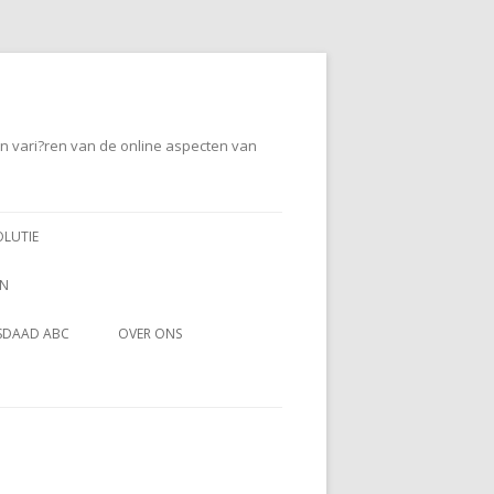
en vari?ren van de online aspecten van
OLUTIE
EN
SDAAD ABC
OVER ONS