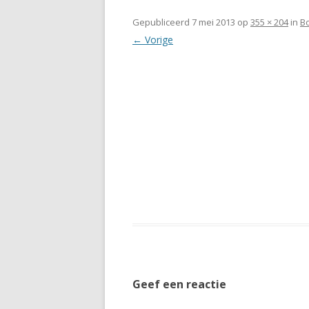
Gepubliceerd
7 mei 2013
op
355 × 204
in
Bo
← Vorige
Geef een reactie