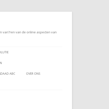
en vari?ren van de online aspecten van
OLUTIE
EN
SDAAD ABC
OVER ONS