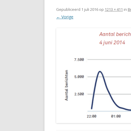
Gepubliceerd
1 juli 2016
op
1213 × 411
in
B
← Vorige