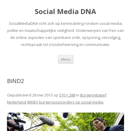
Social Media DNA
SocialMediaDNA richt zich op kennisdeling rondom social media,
politie en maatschappelijke veiligheid. Onderwerpen vari?ren van
de online aspecten van openbare orde, opsporing, vervolging,
rechtspraak tot crisisbeheersing en communicatie.
Spring
Menu
naar
inhoud
BiND2
Gepubliceerd
28 mei 2013
op
510 × 288
in
Burgerinitiatief
Nederland (BiND): burgeropspoorders op social media
.