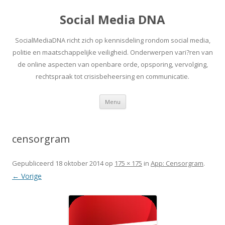
Social Media DNA
SocialMediaDNA richt zich op kennisdeling rondom social media,
politie en maatschappelijke veiligheid. Onderwerpen vari?ren van
de online aspecten van openbare orde, opsporing, vervolging,
rechtspraak tot crisisbeheersing en communicatie.
Spring
Menu
naar
inhoud
censorgram
Gepubliceerd
18 oktober 2014
op
175 × 175
in
App: Censorgram
.
← Vorige