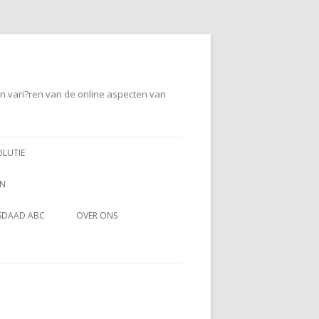
en vari?ren van de online aspecten van
OLUTIE
EN
SDAAD ABC
OVER ONS