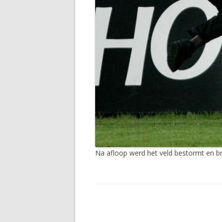
Na afloop werd het veld bestormt en br