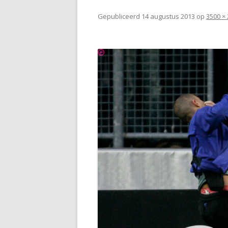
Gepubliceerd
14 augustus 2013
op
3500 ×