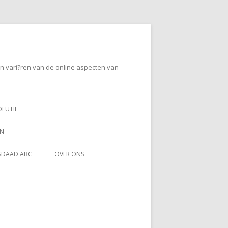
en vari?ren van de online aspecten van
OLUTIE
EN
SDAAD ABC
OVER ONS