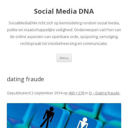
Social Media DNA
SocialMediaDNA richt zich op kennisdeling rondom social media,
politie en maatschappelijke veiligheid. Onderwerpen vari?ren van
de online aspecten van openbare orde, opsporing, vervolging,
rechtspraak tot crisisbeheersing en communicatie.
Spring
Menu
naar
inhoud
dating fraude
Gepubliceerd
2 september 2014
op
460 × 276
in
D – Dating fraude
.