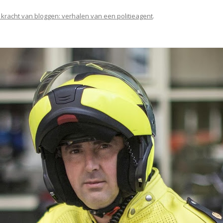
 kracht van bloggen: verhalen van een politieagent
.