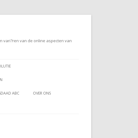
en vari?ren van de online aspecten van
OLUTIE
EN
SDAAD ABC
OVER ONS